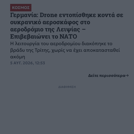
ΚΟΣΜΟΣ
Γερμανία: Drone εντοπίσθηκε κοντά σε
ουκρανικό αεροσκάφος στο
αεροδρόμιο της Λειψίας –
Επιβεβαιώνει το ΝΑΤΟ
Η λειτουργία του αεροδρομίου διακόπηκε το
βράδυ της Τρίτης, χωρίς να έχει αποκατασταθεί
ακόμη
5 ΑΥΓ. 2026, 12:53
Δείτε περισσότερα
ΔΙΑΦΗΜΙΣΗ