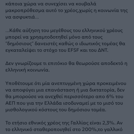
κάποια χώρα να συνεχίσει να κουβαλά
μακροπρόθεσμα αυτό το χρέος,χωρίς η κοινωνία της
να ασφυκτιά…
…Κάθε αύξηση του μεγέθους του ελληνικού χρέους
μπορεί να χρηαμτοδοτηθεί μόνο από τους
“δημόσιους” δανειστές καθώς ο ιδιωτικός τομέας θα
εγκαταλείψει το στόχο του EFSF και του ΔΝΤ.
Δεν γνωρίζουμε τι επιτόκιο θα θεωρούσε αποδεκτό η
ελληνική κοινωνία.
Υποθέτουμε ότι μία ανεπτυγμένη χώρα προκειμένου
να αποφύγει μια επανάσταση ή μια δικτατορία, δεν
θα μπορούσε να ανεχθεί περισσότερο απο 6% του
ΑΕΠ που για την Ελλάδα ισοδυναμεί με το μισό του
μισθολογικού κόστους του δημόσιου τομέα.
Το ετήσιο εθνικός χρέος της Γαλλίας είναι 2,3%. Αν
το ελληνικό σταθεροποιηθεί στο 200%,το γαλλικό