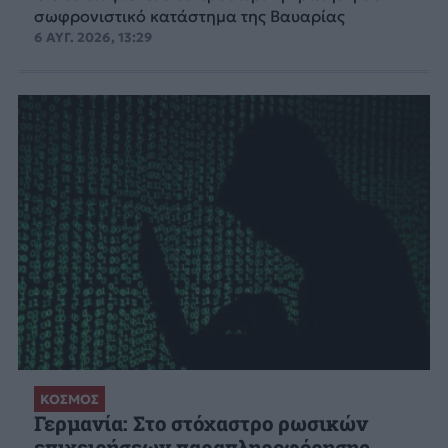
σωφρονιστικό κατάστημα της Βαυαρίας
6 ΑΥΓ. 2026, 13:29
ΚΟΣΜΟΣ
Γερμανία: Στο στόχαστρο ρωσικών
επιχειρήσεων παραπληροφόρησης