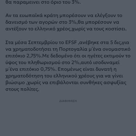
θα παραμεινει στο όριο του 3%.
Αν τα ευωπαϊκά κράτη μπορέσουν να ελέγξουν το
δανεισμό των αγορών στο 3%,θα μπορέσουν να
αντέξουν το ελληνικό χρέος,χωρίς να τους κοστίσει.
Στα μέσα Σεπτεμβρίου το EFSF ,ανέβηκε στα 5 δις,για
να χρηματοδοτήσει τη Πορτογαλία μ΄ένα ονομαστικό
επιτόκιο 2,75%.Με δεδομένο ότι οι ηγέτες εκτιμούν το
ύψος του πληθωρισμού στο 2%,αυτό ισοδυναμεί
μ΄ένα επιτόκιο 0,75%. Επομένως είναι δυνατή η
χρηματοδότηση του ελληνικού χρέους για να γίνει
βιώσιμο ,χωρίς να επιβάλονται συνθήκες ασφυξίας
στους πολίτες.
ΔΙΑΦΗΜΙΣΗ