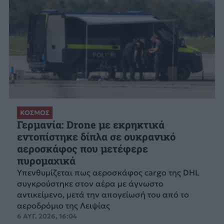
ΚΟΣΜΟΣ
Γερμανία: Drone με εκρηκτικά
εντοπίστηκε δίπλα σε ουκρανικό
αεροσκάφος που μετέφερε
πυρομαχικά
Υπενθυμίζεται πως αεροσκάφος cargo της DHL
συγκρούστηκε στον αέρα με άγνωστο
αντικείμενο, μετά την απογείωσή του από το
αεροδρόμιο της Λειψίας
6 ΑΥΓ. 2026, 16:04