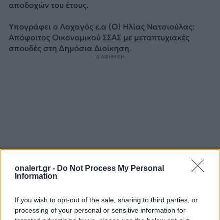
αποδοχών του έτους.
Υπογράφει ο Λοχαγός ε.α (Ο) Ηλίας Νατσιούλας:
Απόφοιτος Οικονομικού ΣΣΑΣ με μεταπτυχιακές
σπουδές στη Δημόσια Διοίκηση.
ΔΙΑΦΗΜΙΣΗ
onalert.gr -
Do Not Process My Personal
Information
If you wish to opt-out of the sale, sharing to third parties, or
processing of your personal or sensitive information for
ΓΕΝ
ΓΕΣ
ΔΕΘ
ΕΝΟΠΛΕΣ ΔΥΝΑΜΕΙΣ