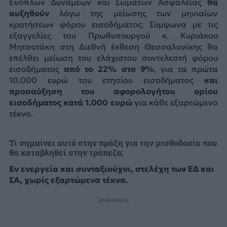
Ενόπλων Δυνάμεων και Σωμάτων Ασφαλείας
θα
αυξηθούν
λόγω της μείωσης των μηνιαίων
κρατήσεων φόρου εισοδήματος. Σύμφωνα με τις
εξαγγελίες του Πρωθυπουργού κ. Κυριάκου
Μητσοτάκη στη Διεθνή έκθεση Θεσσαλονίκης θα
επέλθει μείωση του ελάχιστου συντελεστή φόρου
εισοδήματος
από το 22% στο 9%
, για τα πρώτα
10.000 ευρώ του ετησίου εισοδήματος
και
προσαύξηση του αφορολογήτου ορίου
εισοδήματος κατά 1.000 ευρώ
για κάθε εξαρτώμενο
τέκνο.
Τι σημαίνει αυτό στην πράξη για την μισθοδοσία που
θα καταβληθεί στην τράπεζα;
Εν ενεργεία και συνταξιούχοι, στελέχη των ΕΔ και
ΣΑ, χωρίς εξαρτώμενα τέκνα.
ΔΙΑΦΗΜΙΣΗ