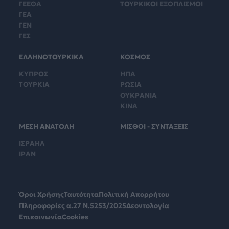
ΓΕΕΘΑ
ΤΟΥΡΚΙΚΟΙ ΕΞΟΠΛΙΣΜΟΙ
ΓΕΑ
ΓΕΝ
ΓΕΣ
ΕΛΛΗΝΟΤΟΥΡΚΙΚΑ
ΚΟΣΜΟΣ
ΚΥΠΡΟΣ
ΗΠΑ
ΤΟΥΡΚΙΑ
ΡΩΣΙΑ
ΟΥΚΡΑΝΙΑ
ΚΙΝΑ
ΜΕΣΗ ΑΝΑΤΟΛΗ
ΜΙΣΘΟΙ - ΣΥΝΤΑΞΕΙΣ
ΙΣΡΑΗΛ
ΙΡΑΝ
Όροι Χρήσης
Ταυτότητα
Πολιτική Απορρήτου
Πληροφορίες α.27 Ν.5253/2025
Δεοντολογία
Επικοινωνία
Cookies