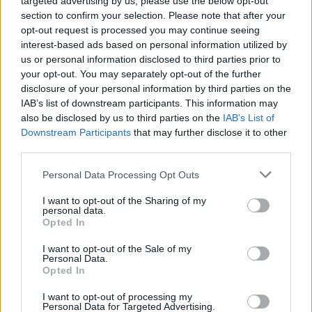
targeted advertising by us, please use the below opt-out
section to confirm your selection. Please note that after your
ΜΙΣΘΟΙ ΣΤΡΑΤΙΩΤΙΚΩΝ
ΠΑ
ΣΥΝΤΑΞΕΙΣ
opt-out request is processed you may continue seeing
interest-based ads based on personal information utilized by
us or personal information disclosed to third parties prior to
Ακολουθήστε το onalert.gr στο
Google
your opt-out. You may separately opt-out of the further
News
και μάθετε πρώτοι όλες τις ειδήσεις
disclosure of your personal information by third parties on the
για την άμυνα.
IAB’s list of downstream participants. This information may
also be disclosed by us to third parties on the
IAB’s List of
Downstream Participants
that may further disclose it to other
third parties.
Διάβασε επίσης
Personal Data Processing Opt Outs
I want to opt-out of the Sharing of my
personal data.
Opted In
I want to opt-out of the Sale of my
Personal Data.
Opted In
I want to opt-out of processing my
Personal Data for Targeted Advertising.