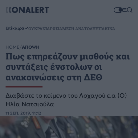
Επίκαιρα
ΟΥΚΡΑΝΙΑ
ΡΩΣΙΑ
ΜΕΣΗ ΑΝΑΤΟΛΗ
ΗΠΑ
ΚΙΝΑ
HOME
ΑΠΟΨΗ
Πως επηρεάζουν μισθούς και
συντάξεις ένστολων οι
ανακοινώσεις στη ΔΕΘ
Διαβάστε το κείμενο του Λοχαγού ε.α (Ο)
Ηλία Νατσιούλα
11 ΣΕΠ. 2019, 11:12