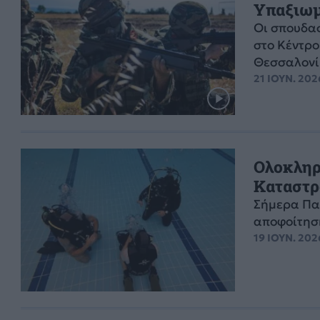
Υπαξιω
Οι σπουδα
στο Κέντρο
Θεσσαλονί
21 ΙΟΥΝ. 202
Ολοκληρ
Καταστρ
Σήμερα Παρ
αποφοίτηση
19 ΙΟΥΝ. 2026