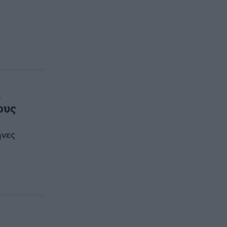
ι
ους
ηνες