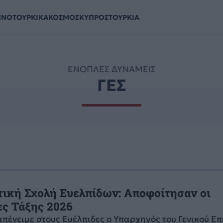
ΗΝΟΤΟΥΡΚΙΚΑ
ΚΟΣΜΟΣ
ΚΥΠΡΟΣ
ΤΟΥΡΚΙΑ
ΕΝΟΠΛΕΣ ΔΥΝΑΜΕΙΣ
ΓΕΣ
τική Σχολή Ευελπίδων: Αποφοίτησαν οι
ες Τάξης 2026
απένειμε στους Ευέλπιδες ο Υπαρχηγός του Γενικού Επ