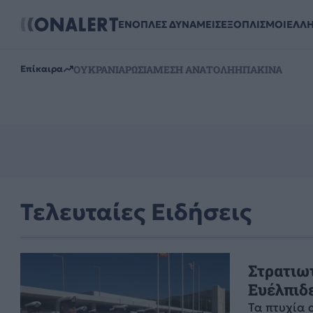
ΕΝΟΠΛΕΣ ΔΥΝΑΜΕΙΣ
ΕΞΟΠΛΙΣΜΟΙ
ΕΛΛ
ΟΥΚΡΑΝΙΑ
ΡΩΣΙΑ
ΜΕΣΗ ΑΝΑΤΟΛΗ
ΗΠΑ
ΚΙΝΑ
Επίκαιρα
Τελευταίες Ειδήσεις
Στρατιω
Ευέλπιδ
Τα πτυχία 