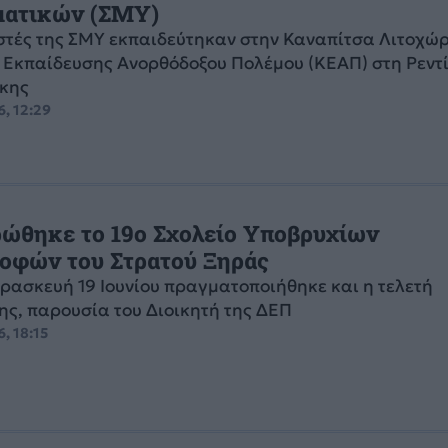
ματικών (ΣΜΥ)
στές της ΣΜΥ εκπαιδεύτηκαν στην Καναπίτσα Λιτοχώρ
 Εκπαίδευσης Ανορθόδοξου Πολέμου (ΚΕΑΠ) στη Ρεντ
κης
6, 12:29
ώθηκε το 19ο Σχολείο Υποβρυχίων
οφών του Στρατού Ξηράς
ασκευή 19 Ιουνίου πραγματοποιήθηκε και η τελετή
ς, παρουσία του Διοικητή της ΔΕΠ
, 18:15