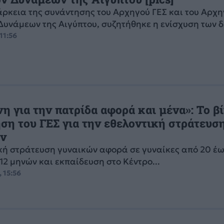
άρκεια της συνάντησης του Αρχηγού ΓΕΣ και του Αρχ
υνάμεων της Αιγύπτου, συζητήθηκε η ενίσχυση των δ
11:56
η για την πατρίδα αφορά και μένα»: Το β
ση του ΓΕΣ για την εθελοντική στράτευσ
ν
κή στράτευση γυναικών αφορά σε γυναίκες από 20 έω
 12 μηνών και εκπαίδευση στο Κέντρο...
 15:56