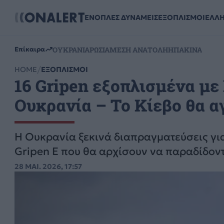
ΕΝΟΠΛΕΣ ΔΥΝΑΜΕΙΣ
ΕΞΟΠΛΙΣΜΟΙ
ΕΛΛ
ΟΥΚΡΑΝΙΑ
ΡΩΣΙΑ
ΜΕΣΗ ΑΝΑΤΟΛΗ
ΗΠΑ
ΚΙΝΑ
Επίκαιρα
HOME
ΕΞΟΠΛΙΣΜΟΙ
16 Gripen εξοπλισμένα με
Ουκρανία – To Κίεβο θα α
Η Ουκρανία ξεκινά διαπραγματεύσεις γι
Gripen E που θα αρχίσουν να παραδίδοντ
28 ΜΑΙ. 2026, 17:57