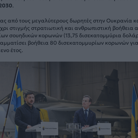
 2030
.
νας από τους μεγαλύτερους δωρητές στην Ουκρανία κ
έχρι στιγμής στρατιωτική και ανθρωπιστική βοήθεια 
ίων σουηδικών κορωνών (13,75 δισεκατομμύρια δολάρ
ραμματίσει βοήθεια 80 δισεκατομμυρίων κορωνών για
ενο έτος.