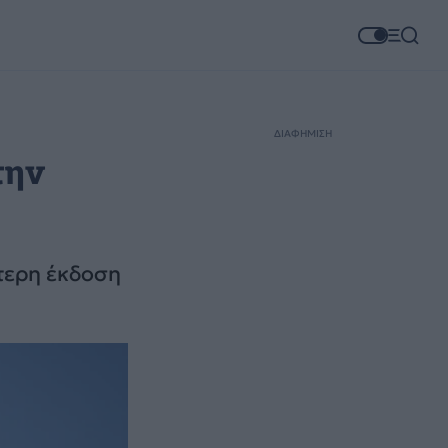
ΔΙΑΦΗΜΙΣΗ
την
τερη έκδοση