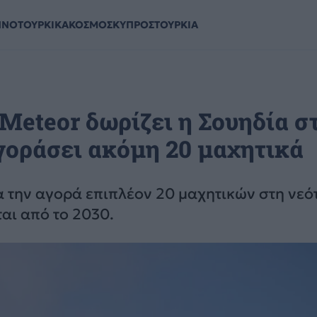
ΗΝΟΤΟΥΡΚΙΚΑ
ΚΟΣΜΟΣ
ΚΥΠΡΟΣ
ΤΟΥΡΚΙΑ
 Meteor δωρίζει η Σουηδία σ
γοράσει ακόμη 20 μαχητικά
α την αγορά επιπλέον 20 μαχητικών στη νεό
αι από το 2030.