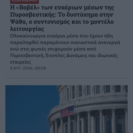
ΕΞΟΠΛΙΣΜΟΙ
H «Βαβέλ» των εναέριων μέσων της
Πυροσβεστικής: Το δυστύχημα στην
Ψάθα, ο συντονισμός και το μοντέλο
λειτουργίας
Ολοκαίνουργια εναέρια μέσα που έχουν ήδη
παραληφθεί παραμένουν ουσιαστικά ανενεργά
ενώ στις φωτιές επιχειρούν μέσα από
Πυροσβεστική, Ένοπλες Δυνάμεις και ιδιωτικές
εταιρείες
8 ΑΥΓ. 2026, 08:08