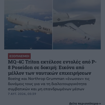
ΕΞΟΠΛΙΣΜΟΙ
MQ-4C Triton εκτέλεσε εντολές από P-
8 Poseidon σε δοκιμή: Εικόνα από
μέλλον των ναυτικών επιχειρήσεων
Boeing και Northrop Grumman «ένωσαν» τις
δυνάμεις τους για να τη διαλειτουργικότητα
συμβατικών και μη επανδρωμένων μέσων
7 ΑΥΓ. 2026, 05:39
Δείτε περισσότερα