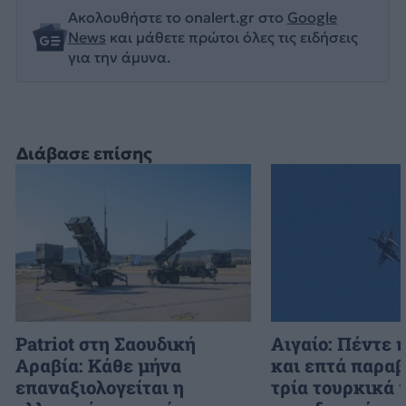
Ακολουθήστε το onalert.gr στο
Google
News
και μάθετε πρώτοι όλες τις ειδήσεις
για την άμυνα.
Διάβασε επίσης
Patriot στη Σαουδική
Αιγαίο: Πέντε 
Αραβία: Κάθε μήνα
και επτά παραβ
επαναξιολογείται η
τρία τουρκικά 