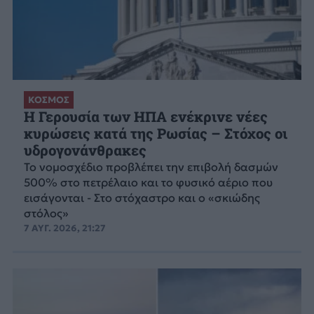
ΚΟΣΜΟΣ
Η Γερουσία των ΗΠΑ ενέκρινε νέες
κυρώσεις κατά της Ρωσίας – Στόχος οι
υδρογονάνθρακες
Το νομοσχέδιο προβλέπει την επιβολή δασμών
500% στο πετρέλαιο και το φυσικό αέριο που
εισάγονται - Στο στόχαστρο και ο «σκιώδης
στόλος»
7 ΑΥΓ. 2026, 21:27