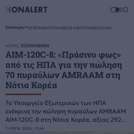
Επίκαιρα
ΟΥΚΡΑΝΙΑ
ΡΩΣΙΑ
ΜΕΣΗ ΑΝΑΤΟΛΗ
ΗΠΑ
ΚΙΝΑ
HOME
ΕΞΟΠΛΙΣΜΟΙ
AIM-120C-8: «Πράσινο φως»
από τις ΗΠΑ για την πώληση
70 πυραύλων AMRAAM στη
Νότια Κορέα
Το Υπουργείο Εξωτερικών των ΗΠΑ
ενέκρινε την πώληση πυραύλων AMRAAM
AIM-120C-8 στη Νότια Κορέα, αξίας 292
εκατομμυρίων δολαρίων.
11 ΙΟΥΝ. 2026, 17:44