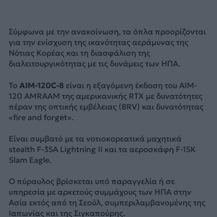
Σύμφωνα με την ανακοίνωση, τα όπλα προορίζονται
για την ενίσχυση της ικανότητας αεράμυνας της
Νότιας Κορέας και τη διασφάλιση της
διαλειτουργικότητας με τις δυνάμεις των ΗΠΑ.
Το
AIM-120C-8
είναι η εξαγόμενη έκδοση του AIM-
120 AMRAAM της αμερικανικής RTX με δυνατότητες
πέραν της οπτικής εμβέλειας (BRV) και δυνατότητας
«fire and forget».
Είναι συμβατό με τα νοτιοκορεατικά μαχητικά
stealth F-35A Lightning II και τα αεροσκάφη F-15K
Slam Eagle.
Ο πύραυλος βρίσκεται υπό παραγγελία ή σε
υπηρεσία με αρκετούς συμμάχους των ΗΠΑ στην
Ασία εκτός από τη Σεούλ, συμπεριλαμβανομένης της
Ιαπωνίας και της Σιγκαπούρης.