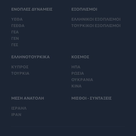
ΕΝΟΠΛΕΣ ΔΥΝΑΜΕΙΣ
ΕΞΟΠΛΙΣΜΟΙ
ΥΕΘΑ
ΕΛΛΗΝΙΚΟΙ ΕΞΟΠΛΙΣΜΟΙ
ΓΕΕΘΑ
ΤΟΥΡΚΙΚΟΙ ΕΞΟΠΛΙΣΜΟΙ
ΓΕΑ
ΓΕΝ
ΓΕΣ
ΕΛΛΗΝΟΤΟΥΡΚΙΚΑ
ΚΟΣΜΟΣ
ΚΥΠΡΟΣ
ΗΠΑ
ΤΟΥΡΚΙΑ
ΡΩΣΙΑ
ΟΥΚΡΑΝΙΑ
ΚΙΝΑ
ΜΕΣΗ ΑΝΑΤΟΛΗ
ΜΙΣΘΟΙ - ΣΥΝΤΑΞΕΙΣ
ΙΣΡΑΗΛ
ΙΡΑΝ