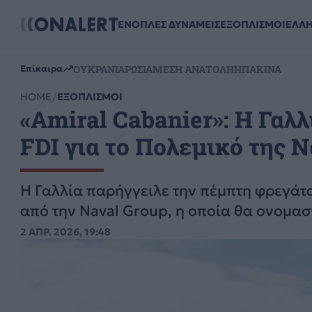
ΕΝΟΠΛΕΣ ΔΥΝΑΜΕΙΣ
ΕΞΟΠΛΙΣΜΟΙ
ΕΛΛ
ΟΥΚΡΑΝΙΑ
ΡΩΣΙΑ
ΜΕΣΗ ΑΝΑΤΟΛΗ
ΗΠΑ
ΚΙΝΑ
Επίκαιρα
HOME
ΕΞΟΠΛΙΣΜΟΙ
«Amiral Cabanier»: Η Γαλ
FDI για το Πολεμικό της 
Η Γαλλία παρήγγειλε την πέμπτη φρεγάτα 
από την Naval Group, η οποία θα ονομαστ
2 ΑΠΡ. 2026, 19:48