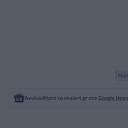
ΓΑΛ
Ακολουθήστε το onalert.gr στο
Google New