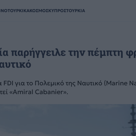
ΗΝΟΤΟΥΡΚΙΚΑ
ΚΟΣΜΟΣ
ΚΥΠΡΟΣ
ΤΟΥΡΚΙΑ
λία παρήγγειλε την πέμπτη φ
Ναυτικό
FDI για το Πολεμικό της Ναυτικό (Marine Na
εί «Amiral Cabanier».