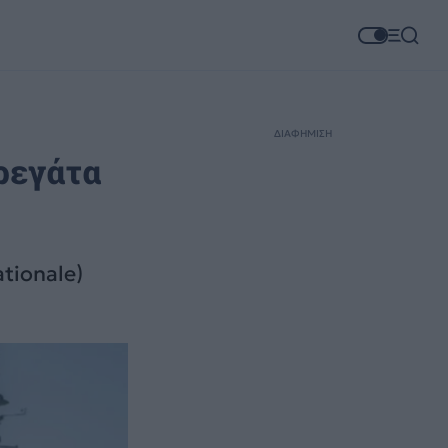
ΔΙΑΦΗΜΙΣΗ
ρεγάτα
tionale)