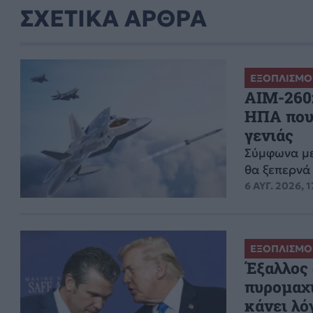
ΣΧΕΤΙΚΑ ΑΡΘΡΑ
ΕΞΟΠΛΙΣΜΟ
AIM-260:
ΗΠΑ που 
γενιάς
Σύμφωνα με
θα ξεπερνά
6 ΑΥΓ. 2026, 1
ΕΞΟΠΛΙΣΜΟ
Έξαλλος 
πυρομαχ
κάνει λό