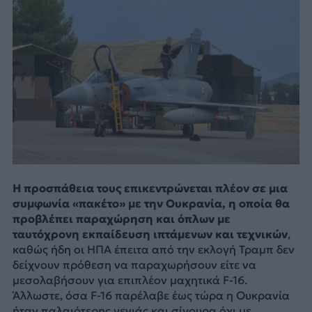
Η προσπάθεια τους επικεντρώνεται πλέον σε μια
συμφωνία «πακέτο» με την Ουκρανία, η οποία θα
προβλέπει παραχώρηση και όπλων με
ταυτόχρονη εκπαίδευση ιπτάμενων και τεχνικών
,
καθώς ήδη οι ΗΠΑ έπειτα από την εκλογή Τραμπ δεν
δείχνουν πρόθεση να παραχωρήσουν είτε να
μεσολαβήσουν για επιπλέον μαχητικά F-16.
Άλλωστε, όσα F-16 παρέλαβε έως τώρα η Ουκρανία
ήταν παλαιότερης γενιάς και σίγουρα όχι με