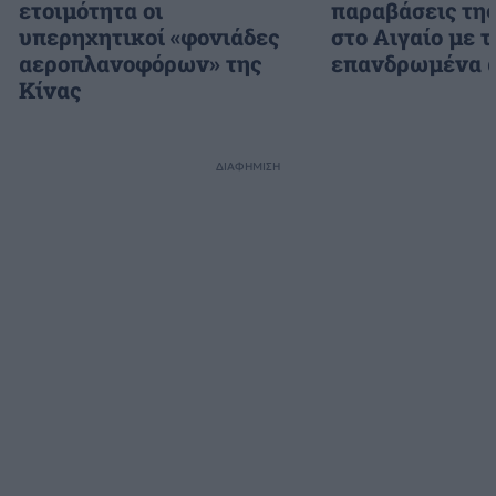
ετοιμότητα οι
παραβάσεις τη
υπερηχητικοί «φονιάδες
στο Αιγαίο με τ
αεροπλανοφόρων» της
επανδρωμένα 
Κίνας
ΔΙΑΦΗΜΙΣΗ