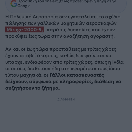
Προσθήκη του onalert.gr ως προτεινόμενη πηγή στην
Google
Η Πολεμική Αεροπορία δεν εγκαταλείπει το σχέδιο
πώλησης των γαλλικών μαχητικών αεροσκαφών
Mirage 2000-5,
παρά τις δυσκολίες που έχουν
προκύψει έως τώρα στην αναζήτηση αγοραστή.
Αν και οι έως τώρα προσπάθειες με τρίτες χώρες
έχουν αποβεί άκαρπες, καθώς δεν φαίνεται να
υπάρχει ενδιαφέρον από τρίτες χώρες, όπως η Ινδία
οι οποίες διαθέτουν ήδη στη «φαρέτρα» τους ίδιου
τύπου μαχητικά,
οι Γάλλοι κατασκευαστές
δείχνουν, σύμφωνα με πληροφορίες, διάθεση να
συζητήσουν το ζήτημα
.
ΔΙΑΦΗΜΙΣΗ