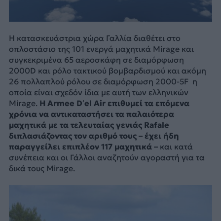
Η κατασκευάστρια χώρα Γαλλία διαθέτει στο
οπλοστάσιο της 101 ενεργά μαχητικά Mirage και
συγκεκριμένα 65 αεροσκάφη σε διαμόρφωση
2000D και ρόλο τακτικού βομβαρδισμού και ακόμη
26 πολλαπλού ρόλου σε διαμόρφωση 2000-5F η
οποία είναι σχεδόν ίδια με αυτή των ελληνικών
Mirage.
H Armee D’el Air επιθυμεί τα επόμενα
χρόνια να αντικαταστήσει τα παλαιότερα
μαχητικά με τα τελευταίας γενιάς Rafale
διπλασιάζοντας τον αριθμό τους – έχει ήδη
παραγγείλει επιπλέον 117 μαχητικά –
και κατά
συνέπεια και οι Γάλλοι αναζητούν αγοραστή για τα
δικά τους Mirage.