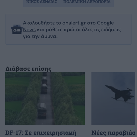
ΝΙΚΟΣ ΔΕΝΔΙΑΣ
ΠΟΛΕΜΙΚΗ ΑΕΡΟΠΟΡΙΑ
Ακολουθήστε το onalert.gr στο
Google
News
και μάθετε πρώτοι όλες τις ειδήσεις
για την άμυνα.
Διάβασε επίσης
DF-17: Σε επιχειρησιακή
Νέες παραβιάσε