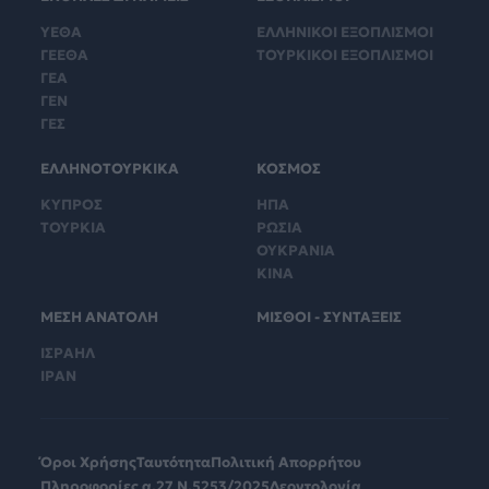
ΥΕΘΑ
ΕΛΛΗΝΙΚΟΙ ΕΞΟΠΛΙΣΜΟΙ
ΓΕΕΘΑ
ΤΟΥΡΚΙΚΟΙ ΕΞΟΠΛΙΣΜΟΙ
ΓΕΑ
ΓΕΝ
ΓΕΣ
ΕΛΛΗΝΟΤΟΥΡΚΙΚΑ
ΚΟΣΜΟΣ
ΚΥΠΡΟΣ
ΗΠΑ
ΤΟΥΡΚΙΑ
ΡΩΣΙΑ
ΟΥΚΡΑΝΙΑ
ΚΙΝΑ
ΜΕΣΗ ΑΝΑΤΟΛΗ
ΜΙΣΘΟΙ - ΣΥΝΤΑΞΕΙΣ
ΙΣΡΑΗΛ
ΙΡΑΝ
Όροι Χρήσης
Ταυτότητα
Πολιτική Απορρήτου
Πληροφορίες α.27 Ν.5253/2025
Δεοντολογία