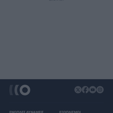
ΕΝΟΠΛΕΣ ΔΥΝΑΜΕΙΣ
ΕΞΟΠΛΙΣΜΟΙ