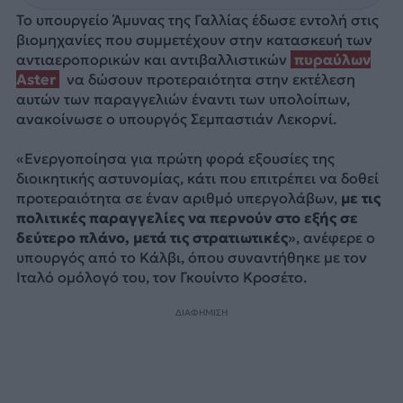
Το υπουργείο Άμυνας της Γαλλίας έδωσε εντολή στις
βιομηχανίες που συμμετέχουν στην κατασκευή των
αντιαεροπορικών και αντιβαλλιστικών
πυραύλων
Aster
να δώσουν προτεραιότητα στην εκτέλεση
αυτών των παραγγελιών έναντι των υπολοίπων,
ανακοίνωσε ο υπουργός Σεμπαστιάν Λεκορνί.
«Ενεργοποίησα για πρώτη φορά εξουσίες της
διοικητικής αστυνομίας, κάτι που επιτρέπει να δοθεί
προτεραιότητα σε έναν αριθμό υπεργολάβων,
με τις
πολιτικές παραγγελίες να περνούν στο εξής σε
δεύτερο πλάνο, μετά τις στρατιωτικές
», ανέφερε ο
υπουργός από το Κάλβι, όπου συναντήθηκε με τον
Ιταλό ομόλογό του, τον Γκουίντο Κροσέτο.
ΔΙΑΦΗΜΙΣΗ