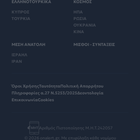
ΕΛΛΗΝΟΤΟΥΡΚΙΚΑ
ΚΟΣΜΟΣ
ΚΥΠΡΟΣ
ΗΠΑ
ΤΟΥΡΚΙΑ
ΡΩΣΙΑ
ΟΥΚΡΑΝΙΑ
ΚΙΝΑ
ΜΕΣΗ ΑΝΑΤΟΛΗ
ΜΙΣΘΟΙ - ΣΥΝΤΑΞΕΙΣ
ΙΣΡΑΗΛ
ΙΡΑΝ
Όροι Χρήσης
Ταυτότητα
Πολιτική Απορρήτου
Πληροφορίες α.27 Ν.5253/2025
Δεοντολογία
Επικοινωνία
Cookies
Αριθμός Πιστοποίησης Μ.Η.Τ.242057
© 2026 onalert.gr. Με επιφύλαξη κάθε νομίμου