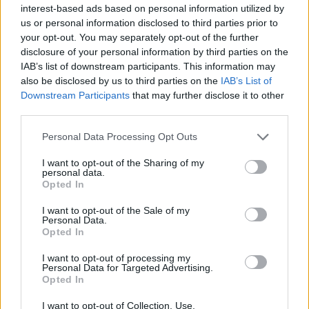
interest-based ads based on personal information utilized by
us or personal information disclosed to third parties prior to
your opt-out. You may separately opt-out of the further
disclosure of your personal information by third parties on the
IAB’s list of downstream participants. This information may
Διάβασε επίσης
also be disclosed by us to third parties on the
IAB’s List of
Downstream Participants
that may further disclose it to other
third parties.
Personal Data Processing Opt Outs
I want to opt-out of the Sharing of my
personal data.
Opted In
Stryker για το Στρατό
ΗΠΑ: Τα νέα θ
I want to opt-out of the Sale of my
Personal Data.
Ξηράς μέσω EDA: Θετικές
κλάσης Ντόναλ
Opted In
οι ΗΠΑ – Αναμονή για
θα είναι από τα
I want to opt-out of processing my
αριθμό, εκδόσεις και
πλοία που ναυ
Personal Data for Targeted Advertising.
κατάσταση οχημάτων
ποτέ
Opted In
I want to opt-out of Collection, Use,