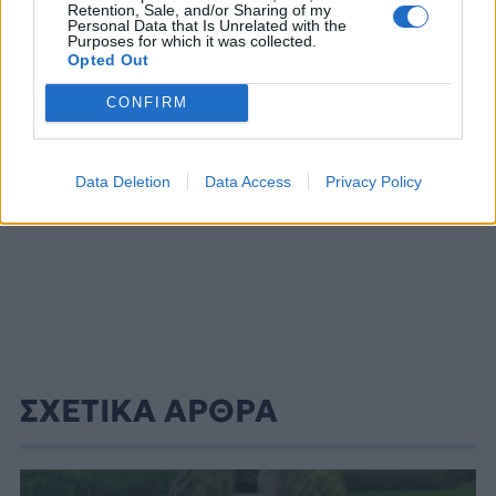
Retention, Sale, and/or Sharing of my
Personal Data that Is Unrelated with the
ΔΙΑΦΗΜΙΣΗ
Purposes for which it was collected.
Opted Out
CONFIRM
Data Deletion
Data Access
Privacy Policy
ΣΧΕΤΙΚΑ ΑΡΘΡΑ