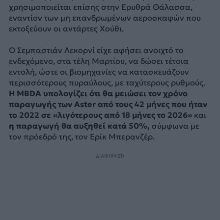
χρησιμοποιείται επίσης στην Ερυθρά Θάλασσα,
εναντίον των μη επανδρωμένων αεροσκαφών που
εκτοξεύουν οι αντάρτες Χούθι.
Ο Σεμπαστιάν Λεκορνί είχε αφήσει ανοιχτό το
ενδεχόμενο, στα τέλη Μαρτίου, να δώσει τέτοια
εντολή, ώστε οι βιομηχανίες να κατασκευάζουν
περισσότερους πυραύλους, με ταχύτερους ρυθμούς.
Η MBDA υπολογίζει ότι θα μειώσει τον χρόνο
παραγωγής των Aster από τους 42 μήνες που ήταν
το 2022 σε «λιγότερους από 18 μήνες το 2026»
και
η παραγωγή θα αυξηθεί κατά 50%,
σύμφωνα με
τον πρόεδρό της, τον Ερίκ Μπερανζέρ.
ΔΙΑΦΗΜΙΣΗ