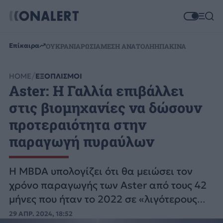
Επίκαιρα
ΟΥΚΡΑΝΙΑ
ΡΩΣΙΑ
ΜΕΣΗ ΑΝΑΤΟΛΗ
ΗΠΑ
ΚΙΝΑ
HOME
ΕΞΟΠΛΙΣΜΟΙ
Aster: Η Γαλλία επιβάλλει
στις βιομηχανίες να δώσουν
προτεραιότητα στην
παραγωγή πυραύλων
Η MBDA υπολογίζει ότι θα μειώσει τον
χρόνο παραγωγής των Aster από τους 42
μήνες που ήταν το 2022 σε «λιγότερους
από 18 μήνες το 2026».
29 ΑΠΡ. 2024, 18:52