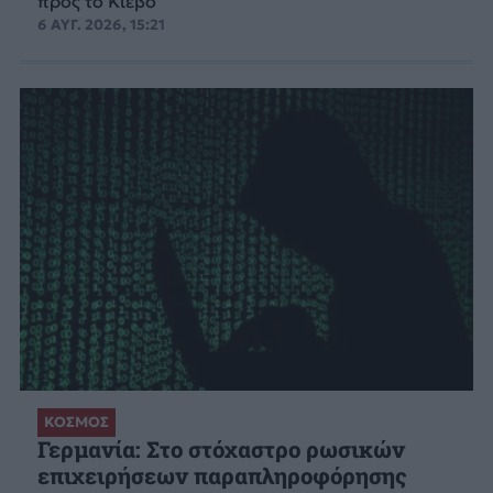
προς το Κίεβο
6 ΑΥΓ. 2026, 15:21
ΚΟΣΜΟΣ
Γερμανία: Στο στόχαστρο ρωσικών
επιχειρήσεων παραπληροφόρησης