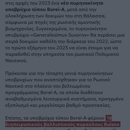
στις αρχές του 2023 ένα
νέο πυρηνοκίνητο
υποβρύχιο τύπου Borei-A
, μετά από την
ολοκλήρωση των δοκιμών του στη θάλασσα,
σύμφωνα με πηγές της ρωσικής αμυντικής
βιομηχανίας. Συγκεκριμένα, το πυρηνοκίνητο
υποβρύχιο «Generalissimus Suvorov» θα περάσει μια
σειρά δοκιμών καθόλη την διάρκεια του 2022, ώστε
το πρώτο εξάμηνο του 2023 να είναι έτοιμο για να
παραδοθεί στην υπηρεσία του ρωσικού Πολεμικού
Ναυτικού.
Πρόκειται για την τέταρτη γενιά πυρηνοκίνητων
υποβρυχίων που αναπτύχθηκαν για το Ρωσικό
Ναυτικό στο πλαίσιο του βελτιωμένου
προγράμματος Borei-A, τα οποία διαθέτουν
αναβαθμισμένα λειτουργικά συστήματα, προηγμένο
εξοπλισμό και μεγαλύτερο βαθμό προστασίας.
Επίσης, τα υποβρύχια τύπου Borei-A φέρουν
16
διηπειρωτικούς βαλλιστικούς πυραύλους Bulava