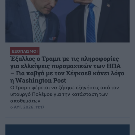
ΕΞΟΠΛΙΣΜΟΙ
Έξαλλος ο Τραμπ με τις πληροφορίες
για ελλείψεις πυρομαχικών των ΗΠΑ
– Για καβγά με τον Χέγκσεθ κάνει λόγο
η Washington Post
Ο Τραμπ φέρεται να ζήτησε εξηγήσεις από τον
υπουργό Πολέμου για την κατάσταση των
αποθεμάτων
6 ΑΥΓ. 2026, 11:17