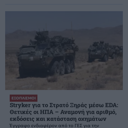
ΕΞΟΠΛΙΣΜΟΙ
Stryker για το Στρατό Ξηράς μέσω EDA:
Θετικές οι ΗΠΑ – Αναμονή για αριθμό,
εκδόσεις και κατάσταση οχημάτων
Έγγραφο ενδιαφέρον από το ΓΕΣ για την