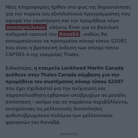
Νέες πληροφορίες ήρθαν στο φως της δημοσιότητας
για την πορεία του εξοπλιστικού προγράμματος που
αφορά την ναυπήγηση και την προμήθεια νέων
αντιτορπιλικών
κλάσης River για το βασιλικό
πολεμικό ναυτικό του
Καναδά
, καθώς θα
ενσωματώνουν τα προηγμένα σόναρ τύπου S2087,
που είναι η βρετανική έκδοση των σόναρ τύπου
CAPTAS-4 της εταιρείας Thales.
Ειδικότερα,
η εταιρεία Lockheed Martin Canada
ανέθεσε στην Thales Canada σύμβαση για την
προμήθεια του συστήματος σόναρ τύπου S2087
που έχει σχεδιαστεί για την ανίχνευση και
παρακολούθηση εχθρικών υποβρυχίων σε μεγάλη
απόσταση – ακόμα και σε παράκτια περιβάλλοντα,
ενισχύοντας τις μελλοντικές δυνατότητες
ανθυποβρυχιακού πολέμου των μελλοντικών
φρεγατών του Καναδά.
ΔΙΑΦΗΜΙΣΗ