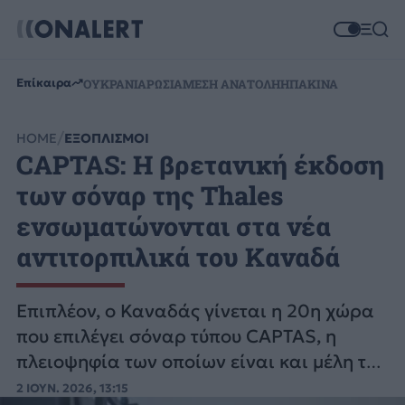
Επίκαιρα
ΟΥΚΡΑΝΙΑ
ΡΩΣΙΑ
ΜΕΣΗ ΑΝΑΤΟΛΗ
ΗΠΑ
ΚΙΝΑ
HOME
ΕΞΟΠΛΙΣΜΟΙ
CAPTAS: Η βρετανική έκδοση
των σόναρ της Thales
ενσωματώνονται στα νέα
αντιτορπιλικά του Καναδά
Επιπλέον, ο Καναδάς γίνεται η 20η χώρα
που επιλέγει σόναρ τύπου CAPTAS, η
πλειοψηφία των οποίων είναι και μέλη του
NATO.
2 ΙΟΥΝ. 2026, 13:15