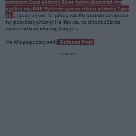
αντιτορπιλικά κλάσης River έχουν βασιστεί στο
σχέδιο της BAE Systems για τα πλοία κλάσης Type
26
, έχουν μήκος 151 μέτρα και θα αντικαταστήσουν
τις φρεγάτες κλάσης Halifax και τα αποσυρθέντα
αντιτορπιλικά κλάσης Iroquois.
Με πληροφορίες από:
Defense Post
ΔΙΑΦΗΜΙΣΗ