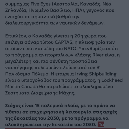
συμμαχίας Five Eyes (Αυστραλία, Καναδάς, Νέα
Ζηλανδία, Ηνωμένο Βασίλειο, ΗΠΑ), γεγονός που
ενισχύει σε σημαντικό βαθμό την
διαλειτουργικότητα των ναυτικών δυνάμεων.
Επιπλέον, ο Καναδάς γίνεται η 20η χώρα που
επιλέγει σόναρ τύπου CAPTAS, η πλειοψηφία των
οποίων είναι και μέλη του NATO. Υπενθυμίζεται ότι
το πρόγραμμα αντιτορπιλικών κλάσης River είναι η
μεγαλύτερη και πιο σύνθετη προσπάθεια
ναυπήγησης πολεμικών πλοίων από τον Β’
Παγκόσμιο Πόλεμο. Η εταιρεία Irving Shipbuilding
είναι ο υπεργολάβος του προγράμματος, η Lockheed
Martin Canada θα παραδώσει τα ολοκληρωμένα
Συστήματα Διαχείρισης Μάχης.
Στόχος είναι 15 πολεμικά πλοία, με το πρώτο να
τίθεται σε επιχειρησιακή λειτουργία στις αρχές
της δεκαετίας του 2030, με το πρόγραμμα να
ολοκληρώνεται την δεκαετία του 2050.
Τα