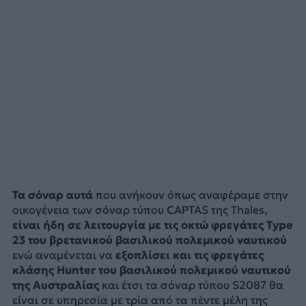
Τα σόναρ αυτά
που ανήκουν όπως αναφέραμε στην
οικογένεια των σόναρ τύπου CAPTAS της Thales,
είναι ήδη σε λειτουργία με τις οκτώ φρεγάτες Type
23 του βρετανικού βασιλικού πολεμικού ναυτικού
ενώ αναμένεται να
εξοπλίσει και τις φρεγάτες
κλάσης Hunter του βασιλικού πολεμικού ναυτικού
της Αυστραλίας
και έτσι τα σόναρ τύπου S2087 θα
είναι σε υπηρεσία με τρία από τα πέντε μέλη της