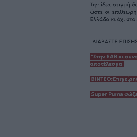
Την ίδια στιγμή δ
ώστε οι επιθεωρή
Ελλάδα κι όχι στο
ΔΙΑΒΑΣΤΕ ΕΠΙΣΗ
“Στην ΕΑΒ οι συν
αποτέλεσμα
ΒΙΝΤΕΟ:Επιχείρη
Super Puma σώζε