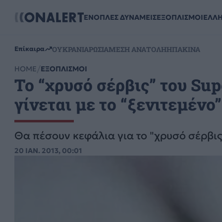
ΕΝΟΠΛΕΣ ΔΥΝΑΜΕΙΣ
ΕΞΟΠΛΙΣΜΟΙ
ΕΛΛ
ΟΥΚΡΑΝΙΑ
ΡΩΣΙΑ
ΜΕΣΗ ΑΝΑΤΟΛΗ
ΗΠΑ
ΚΙΝΑ
Επίκαιρα
HOME
ΕΞΟΠΛΙΣΜΟΙ
Το “χρυσό σέρβις” του Sup
γίνεται με το “ξενιτεμένο
Θα πέσουν κεφάλια για το "χρυσό σέρβις
20 ΙΑΝ. 2013, 00:01