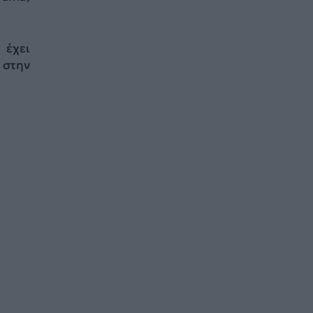
 έχει
 στην