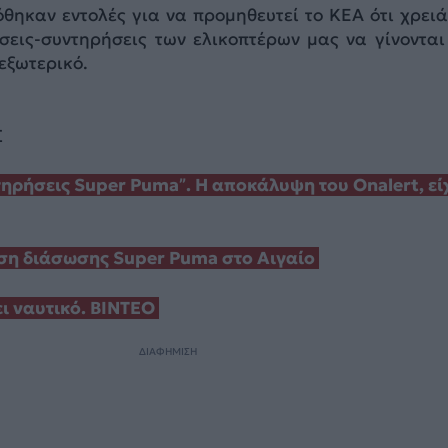
όθηκαν εντολές για να προμηθευτεί το ΚΕΑ ότι χρειά
σεις-συντηρήσεις των ελικοπτέρων μας να γίνονται
 εξωτερικό.
Σ
τηρήσεις Super Puma”. Η αποκάλυψη του Onalert, εί
ση διάσωσης Super Puma στο Αιγαίο
ι ναυτικό. ΒΙΝΤΕΟ
ΔΙΑΦΗΜΙΣΗ