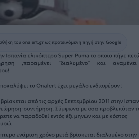
θήκη του onalert.gr ως προτεινόμενη πηγή στην Google
την Ισπανία ελικόπτερο Super Puma το οποίο πήγε πετ
ήρηση ,παραμένει “διαλυμένο” και αναμένει
του!
αποκαλύψει το Onalert έχει μεγάλο ενδιαφέρον :
 βρίσκεται από τις αρχές Σεπτεμβρίου 2011 στην Ισπα
πιθεώρηση-συντήρηση. Σύμφωνα με όσα προβλεπόταν τ
ρεπε να παραδοθεί εντός έξι μηνών και με κόστος
ευρώ.
πτερο ενάμιση χρόνο μετά βρίσκεται διαλυμένο στην