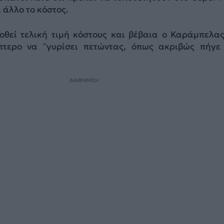
ι άλλο το κόστος.
δοθεί τελική τιμή κόστους και βέβαια ο Καράμπελας
όπτερο να “γυρίσει πετώντας, όπως ακριβώς πήγε
ΔΙΑΦΗΜΙΣΗ