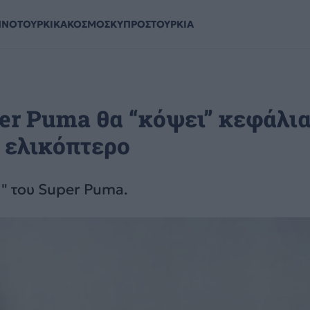
ΗΝΟΤΟΥΡΚΙΚΑ
ΚΟΣΜΟΣ
ΚΥΠΡΟΣ
ΤΟΥΡΚΙΑ
er Puma θα “κόψει” κεφάλια!
” ελικόπτερο
" του Super Puma.