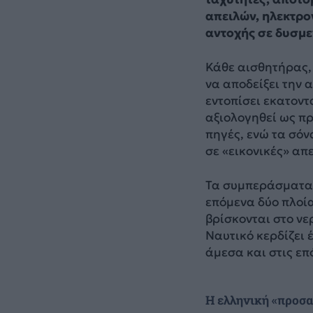
απειλών, ηλεκτρο
αντοχής σε δυσμε
Κάθε αισθητήρας,
να αποδείξει την α
εντοπίσει εκατοντ
αξιολογηθεί ως π
πηγές, ενώ τα σόν
σε «εικονικές» απ
Τα συμπεράσματα 
επόμενα δύο πλοί
βρίσκονται στο νε
Ναυτικό κερδίζει 
άμεσα και στις επ
Η ελληνική «προσα