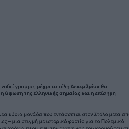
ρονοδιάγραμμα,
μέχρι τα τέλη Δεκεμβρίου θα
η ύψωση της ελληνικής σημαίας και η επίσημη
νέα κύρια μονάδα που εντάσσεται στον Στόλο μετά απ
ίες – μια στιγμή με ιστορικό φορτίο για το Πολεμικό
και χρόνια περιμένει την ανανέωση του κορμού του σ