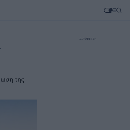
ΔΙΑΦΗΜΙΣΗ
ν
ψωση της