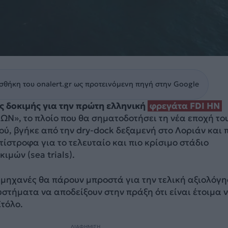
θήκη του onalert.gr ως προτεινόμενη πηγή στην Google
ς δοκιμής για την πρώτη ελληνική
φρεγάτα FDI HN
ΜΩΝ», το πλοίο που θα σηματοδοτήσει τη νέα εποχή το
ύ, βγήκε από την dry-dock δεξαμενή στο Λοριάν και 
τίστροφα για το τελευταίο και πιο κρίσιμο στάδιο
ιμών (sea trials).
ι μηχανές θα πάρουν μπροστά για την τελική αξιολόγη
υστήματα να αποδείξουν στην πράξη ότι είναι έτοιμα 
τόλο.
ΔΙΑΦΗΜΙΣΗ