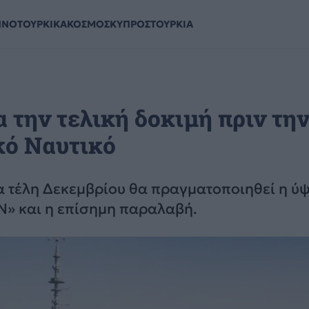
ΗΝΟΤΟΥΡΚΙΚΑ
ΚΟΣΜΟΣ
ΚΥΠΡΟΣ
ΤΟΥΡΚΙΑ
 την τελική δοκιμή πριν τη
κό Ναυτικό
α τέλη Δεκεμβρίου θα πραγματοποιηθεί η ύ
Ν» και η επίσημη παραλαβή.