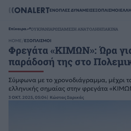
ΕΝΟΠΛΕΣ ΔΥΝΑΜΕΙΣ
ΕΞΟΠΛΙΣΜΟΙ
ΕΛΛ
ΟΥΚΡΑΝΙΑ
ΡΩΣΙΑ
ΜΕΣΗ ΑΝΑΤΟΛΗ
ΗΠΑ
ΚΙΝΑ
Επίκαιρα
HOME
ΕΞΟΠΛΙΣΜΟΙ
Φρεγάτα «ΚΙΜΩΝ»: Ώρα για
παράδοσή της στο Πολεμι
Σύμφωνα με το χρονοδιάγραμμα, μέχρι τ
ελληνικής σημαίας στην φρεγάτα «ΚΙΜΩ
3 ΟΚΤ. 2025, 05:04
Κώστας Σαρικάς