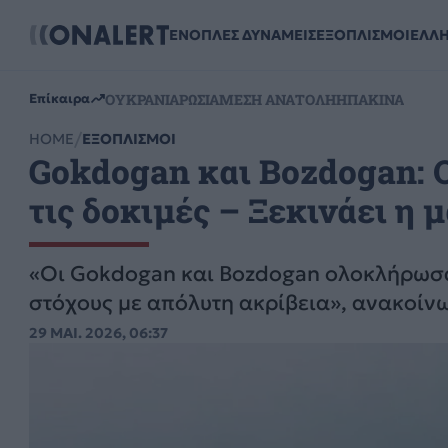
ΕΝΟΠΛΕΣ ΔΥΝΑΜΕΙΣ
ΕΞΟΠΛΙΣΜΟΙ
ΕΛΛ
ΟΥΚΡΑΝΙΑ
ΡΩΣΙΑ
ΜΕΣΗ ΑΝΑΤΟΛΗ
ΗΠΑ
ΚΙΝΑ
Επίκαιρα
HOME
ΕΞΟΠΛΙΣΜΟΙ
Gokdogan και Bozdogan: 
τις δοκιμές – Ξεκινάει η 
«Οι Gokdogan και Bozdogan ολοκλήρωσαν
στόχους με απόλυτη ακρίβεια», ανακοίν
29 ΜΑΙ. 2026, 06:37