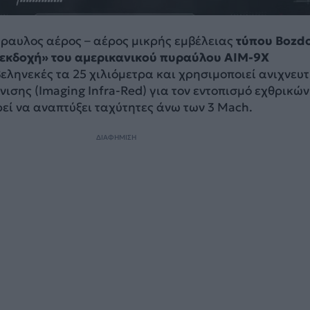
ύραυλος αέρος – αέρος μικρής εμβέλειας
τύπου Bozd
«εκδοχή» του αμερικανικού πυραύλου AIM-9X
 βεληνεκές τα 25 χιλιόμετρα και χρησιμοποιεί ανιχνευ
ισης (Imaging Infra-Red) για τον εντοπισμό εχθρικών
εί να αναπτύξει ταχύτητες άνω των 3 Mach.
ΔΙΑΦΗΜΙΣΗ