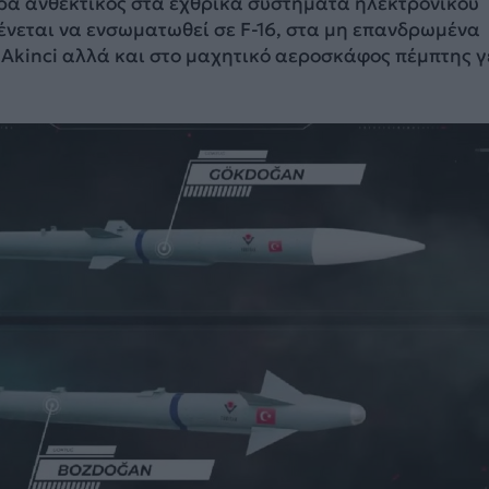
ερα ανθεκτικός στα εχθρικά συστήματα ηλεκτρονικού
ένεται να ενσωματωθεί σε F-16, στα μη επανδρωμένα
Akinci αλλά και στο μαχητικό αεροσκάφος πέμπτης γ