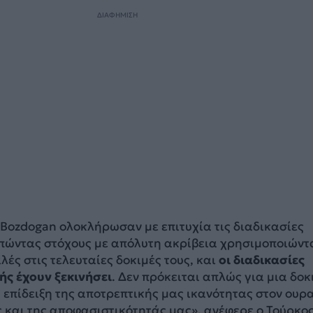
ΔΙΑΦΗΜΙΣΗ
 Bozdogan ολοκλήρωσαν με επιτυχία τις διαδικασίες
πώντας στόχους με απόλυτη ακρίβεια χρησιμοποιώντ
ές στις τελευταίες δοκιμές τους, και
οι διαδικασίες
ς έχουν ξεκινήσει
. Δεν πρόκειται απλώς για μια δοκ
 επίδειξη της αποτρεπτικής μας ικανότητας στον ουρ
 και της αποφασιστικότητάς μας», ανέφερε ο Τούρκο