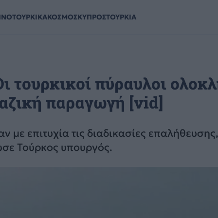
ΗΝΟΤΟΥΡΚΙΚΑ
ΚΟΣΜΟΣ
ΚΥΠΡΟΣ
ΤΟΥΡΚΙΑ
Οι τουρκικοί πύραυλοι ολοκ
μαζική παραγωγή [vid]
 με επιτυχία τις διαδικασίες επαλήθευσης
ωσε Τούρκος υπουργός.