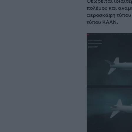
Θεωρείται ιδιαίτ
πολέμου και αναμ
αεροσκάφη τύπου 
τύπου KAAN.