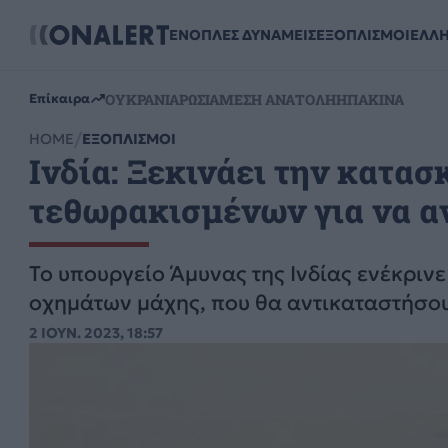
ΕΝΟΠΛΕΣ ΔΥΝΑΜΕΙΣ
ΕΞΟΠΛΙΣΜΟΙ
ΕΛΛ
ΟΥΚΡΑΝΙΑ
ΡΩΣΙΑ
ΜΕΣΗ ΑΝΑΤΟΛΗ
ΗΠΑ
ΚΙΝΑ
Επίκαιρα
HOME
ΕΞΟΠΛΙΣΜΟΙ
Ινδία: Ξεκινάει την κατα
τεθωρακισμένων για να αν
Το υπουργείο Άμυνας της Ινδίας ενέκρι
οχημάτων μάχης, που θα αντικαταστήσου
2 ΙΟΥΝ. 2023, 18:57