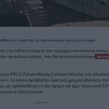
θήκη του onalert.gr ως προτεινόμενη πηγή στην Google
ας της Ινδίας ενέκρινε την εγχώρια κατασκευή πάνω
ων οχημάτων μάχης, που θα αντικαταστήσουν
τα ρω
ατα FRCV (Future Ready Combat Vehicle) στο πλαίσιο
e-I, το οποίο προβλέπει κρατική χρηματοδότηση στ
χει ως προϋπόθεση το νέο όχημα να έχει πάνω από 5
υασμένα εξαρτήματα.
ΔΙΑΦΗΜΙΣΗ