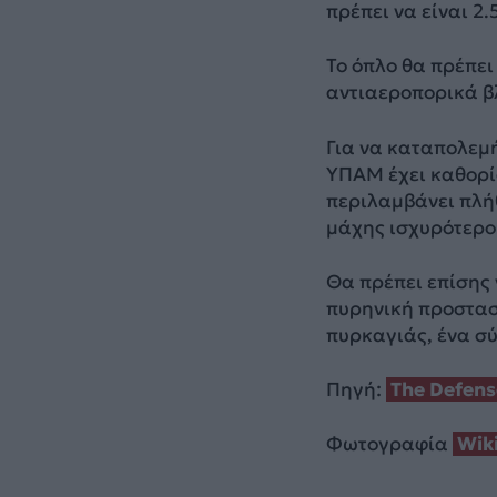
πρέπει να είναι 2
Το όπλο θα πρέπει
αντιαεροπορικά β
Για να καταπολεμή
ΥΠΑΜ έχει καθορί
περιλαμβάνει πλή
μάχης ισχυρότερο 
Θα πρέπει επίσης 
πυρηνική προστασ
πυρκαγιάς, ένα σ
Πηγή:
Τhe Defens
Φωτογραφία
Wik