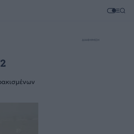
ΔΙΑΦΗΜΙΣΗ
72
ωρακισμένων