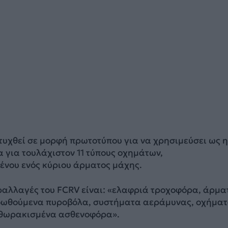
τυχθεί σε μορφή πρωτοτύπου για να χρησιμεύσει ως η
 για τουλάχιστον 11 τύπους οχημάτων,
νου ενός κύριου άρματος μάχης.
ραλλαγές του FCRV είναι: «ελαφριά τροχοφόρα, άρμα
οωθούμενα πυροβόλα, συστήματα αεράμυνας, οχήμα
 θωρακισμένα ασθενοφόρα».