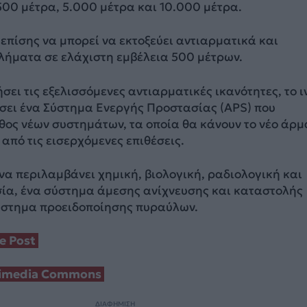
.500 μέτρα, 5.000 μέτρα και 10.000 μέτρα.
 επίσης να μπορεί να εκτοξεύει αντιαρματικά και
λήματα σε ελάχιστη εμβέλεια 500 μέτρων.
σει τις εξελισσόμενες αντιαρματικές ικανότητες, το ι
σει ένα Σύστημα Ενεργής Προστασίας (APS) που
θος νέων συστημάτων, τα οποία θα κάνουν το νέο άρμ
από τις εισερχόμενες επιθέσεις.
να περιλαμβάνει χημική, βιολογική, ραδιολογική και
ία, ένα σύστημα άμεσης ανίχνευσης και καταστολής
ύστημα προειδοποίησης πυραύλων.
e Post
imedia Commons
ΔΙΑΦΗΜΙΣΗ