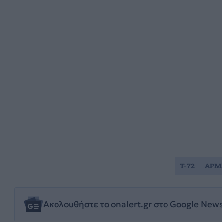
T-72
ΑΡΜ
Ακολουθήστε το onalert.gr στο
Google New