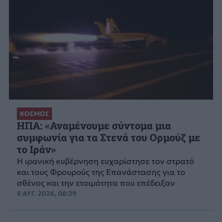
ΚΟΣΜΟΣ
ΗΠΑ: «Αναμένουμε σύντομα μια
συμφωνία για τα Στενά του Ορμούζ με
το Ιράν»
Η ιρανική κυβέρνηση ευχαρίστησε τον στρατό
και τους Φρουρούς της Επανάστασης για το
σθένος και την ετοιμότητα που επέδειξαν
8 ΑΥΓ. 2026, 08:29