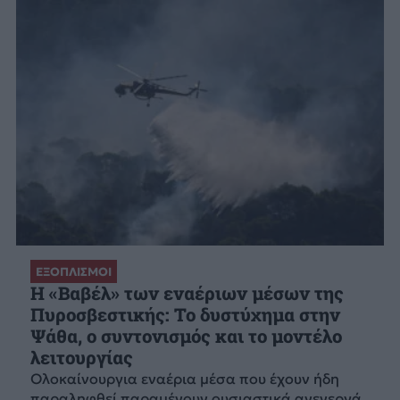
ΕΞΟΠΛΙΣΜΟΙ
H «Βαβέλ» των εναέριων μέσων της
Πυροσβεστικής: Το δυστύχημα στην
Ψάθα, ο συντονισμός και το μοντέλο
λειτουργίας
Ολοκαίνουργια εναέρια μέσα που έχουν ήδη
παραληφθεί παραμένουν ουσιαστικά ανενεργά