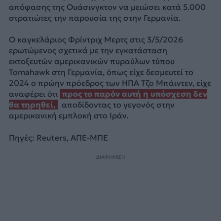
απόφασης της Ουάσινγκτον να μειώσει κατά 5.000
στρατιώτες την παρουσία της στην Γερμανία.
Ο καγκελάριος Φρίντριχ Μερτς στις 3/5/2026
ερωτώμενος σχετικά με την εγκατάσταση
εκτοξευτών αμερικανικών πυραύλων τύπου
Tomahawk στη Γερμανία, όπως είχε δεσμευτεί το
2024 ο πρώην πρόεδρος των ΗΠΑ Τζο Μπάιντεν, είχε
αναφέρει ότι
προς το παρόν αυτή η υπόσχεση δεν
θα τηρηθεί,
αποδίδοντας το γεγονός στην
αμερικανική εμπλοκή στο Ιράν.
Πηγές: Reuters, ΑΠΕ-ΜΠΕ
ΔΙΑΦΗΜΙΣΗ