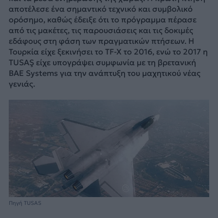
αποτέλεσε ένα σημαντικό τεχνικό και συμβολικό
ορόσημο, καθώς έδειξε ότι το πρόγραμμα πέρασε
από τις μακέτες, τις παρουσιάσεις και τις δοκιμές
εδάφους στη φάση των πραγματικών πτήσεων. Η
Τουρκία είχε ξεκινήσει το TF-X το 2016, ενώ το 2017 η
TUSAŞ είχε υπογράψει συμφωνία με τη βρετανική
BAE Systems για την ανάπτυξη του μαχητικού νέας
γενιάς.
Πηγή TUSAS