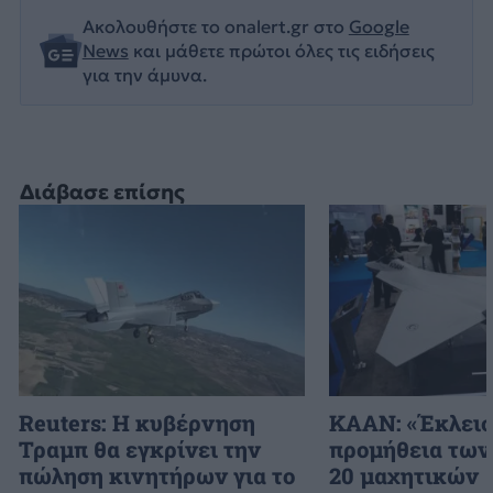
Ακολουθήστε το onalert.gr στο
Google
News
και μάθετε πρώτοι όλες τις ειδήσεις
για την άμυνα.
Διάβασε επίσης
Reuters: H κυβέρνηση
KAAN: «Έκλεισ
Τραμπ θα εγκρίνει την
προμήθεια τω
πώληση κινητήρων για το
20 μαχητικών