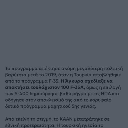
Το πρόγραμμα απέκτησε ακόμη μεγαλύτερη πολιτική
βαρύτητα μετά το 2019, όταν η Τουρκία αποβλήθηκε
από το πρόγραμμα F-35.
Η Άγκυρα σχεδίαζε να
αποκτήσει τουλάχιστον 100 F-35A,
όμως η επιλογή
των S-400 δημιούργησε βαθύ ρήγμα με τις ΗΠΑ και
οδήγησε στον αποκλεισμό της από το κορυφαίο
δυτικό πρόγραμμα μαχητικού 5ης γενιάς.
Από εκείνη τη στιγμή, το KAAN μετατράπηκε σε
εθνική προτεραιότητα. Η τουρκική ηγεσία το