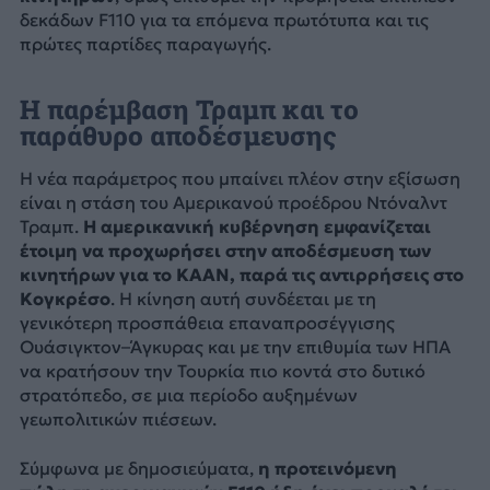
δεκάδων F110 για τα επόμενα πρωτότυπα και τις
πρώτες παρτίδες παραγωγής.
Η παρέμβαση Τραμπ και το
παράθυρο αποδέσμευσης
Η νέα παράμετρος που μπαίνει πλέον στην εξίσωση
είναι η στάση του Αμερικανού προέδρου Ντόναλντ
Τραμπ.
Η αμερικανική κυβέρνηση εμφανίζεται
έτοιμη να προχωρήσει στην αποδέσμευση των
κινητήρων για το KAAN, παρά τις αντιρρήσεις στο
Κογκρέσο
. Η κίνηση αυτή συνδέεται με τη
γενικότερη προσπάθεια επαναπροσέγγισης
Ουάσιγκτον–Άγκυρας και με την επιθυμία των ΗΠΑ
να κρατήσουν την Τουρκία πιο κοντά στο δυτικό
στρατόπεδο, σε μια περίοδο αυξημένων
γεωπολιτικών πιέσεων.
Σύμφωνα με δημοσιεύματα,
η προτεινόμενη