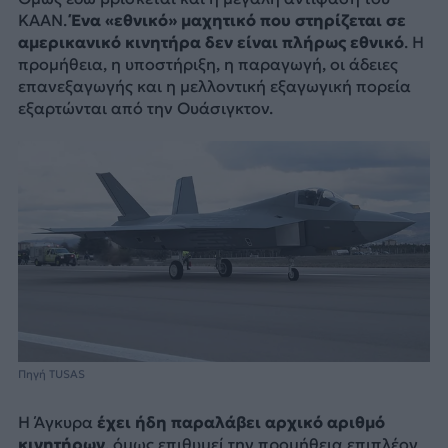
KAAN.
Ένα «εθνικό» μαχητικό που στηρίζεται σε
αμερικανικό κινητήρα δεν είναι πλήρως εθνικό
. Η
προμήθεια, η υποστήριξη, η παραγωγή, οι άδειες
επανεξαγωγής και η μελλοντική εξαγωγική πορεία
εξαρτώνται από την Ουάσιγκτον.
Πηγή TUSAS
Η Άγκυρα
έχει ήδη παραλάβει αρχικό αριθμό
κινητήρων
, όμως επιθυμεί την προμήθεια επιπλέον