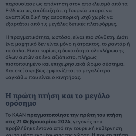
παρουσίασε ως απάντηση στον αποκλεισμό από τα
F-35 και ως απόδειξη ότι η Τουρκία μπορεί να
αναπτύξει δική της αεροπορική ισχύ χωρίς να
εξαρτάται από τις μεγάλες δυτικές πλατφόρμες.
Η πραγματικότητα, ωστόσο, είναι πιο σύνθετη. Διότι
ένα μαχητικό δεν είναι μόνο η άτρακτος, το ραντάρ ή
τα όπλα. Είναι κυρίως η δυνατότητα ολοκλήρωσης
όλων αυτών σε ένα αξιόπιστο, πλήρως
πιστοποιημένο και επιχειρησιακά ώριμο σύστημα.
Και εκεί ακριβώς εμφανίζεται το μεγαλύτερο
«αγκάθι» που είναι ο κινητήρας.
Η πρώτη πτήση και το μεγάλο
ορόσημο
Το KAAN
πραγματοποίησε την πρώτη του πτήση
στις 21 Φεβρουαρίου 2024
, γεγονός που
προβλήθηκε έντονα από την τουρκική κυβέρνηση
και τα μέσα ενημέρωσης της χώρας. Η πρώτη πτήση