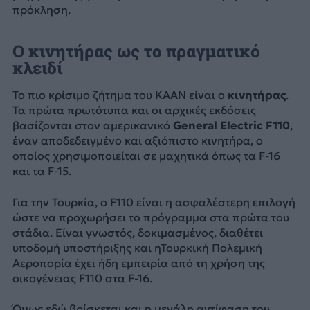
πρόκληση.
Ο κινητήρας ως το πραγματικό
κλειδί
Το πιο κρίσιμο ζήτημα του KAAN είναι ο
κινητήρας
.
Τα πρώτα πρωτότυπα και οι αρχικές εκδόσεις
βασίζονται στον αμερικανικό
General Electric F110
,
έναν αποδεδειγμένο και αξιόπιστο κινητήρα, ο
οποίος χρησιμοποιείται σε μαχητικά όπως τα F-16
και τα F-15.
Για την Τουρκία, ο F110 είναι η ασφαλέστερη επιλογή
ώστε να προχωρήσει το πρόγραμμα στα πρώτα του
στάδια. Είναι γνωστός, δοκιμασμένος, διαθέτει
υποδομή υποστήριξης και ηΤουρκική Πολεμική
Αεροπορία έχει ήδη εμπειρία από τη χρήση της
οικογένειας F110 στα F-16.
Όμως εδώ βρίσκεται και η μεγάλη αντίφαση του