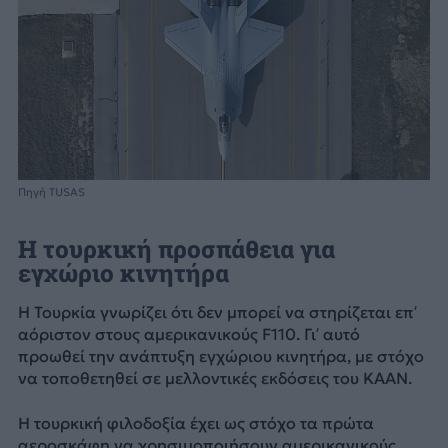
Πηγή TUSAS
Η τουρκική προσπάθεια για
εγχώριο κινητήρα
Η Τουρκία γνωρίζει ότι δεν μπορεί να στηρίζεται επ’
αόριστον στους αμερικανικούς F110. Γι’ αυτό
προωθεί την ανάπτυξη εγχώριου κινητήρα, με στόχο
να τοποθετηθεί σε μελλοντικές εκδόσεις του KAAN.
Η τουρκική φιλοδοξία έχει ως στόχο τα πρώτα
αεροσκάφη να χρησιμοποιήσουν αμερικανικούς