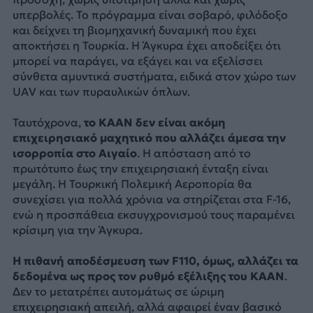
υπερβολές. Το πρόγραμμα είναι σοβαρό, φιλόδοξο
και δείχνει τη βιομηχανική δυναμική που έχει
αποκτήσει η Τουρκία. Η Άγκυρα έχει αποδείξει ότι
μπορεί να παράγει, να εξάγει και να εξελίσσει
σύνθετα αμυντικά συστήματα, ειδικά στον χώρο των
UAV και των πυραυλικών όπλων.
Ταυτόχρονα,
το KAAN δεν είναι ακόμη
επιχειρησιακό μαχητικό που αλλάζει άμεσα την
ισορροπία στο Αιγαίο
. Η απόσταση από το
πρωτότυπο έως την επιχειρησιακή ένταξη είναι
μεγάλη. Η Τουρκική Πολεμική Αεροπορία θα
συνεχίσει για πολλά χρόνια να στηρίζεται στα F-16,
ενώ η προσπάθεια εκσυγχρονισμού τους παραμένει
κρίσιμη για την Άγκυρα.
Η πιθανή αποδέσμευση των F110, όμως, αλλάζει τα
δεδομένα ως προς τον ρυθμό εξέλιξης του KAAN
.
Δεν το μετατρέπει αυτομάτως σε ώριμη
επιχειρησιακή απειλή, αλλά αφαιρεί έναν βασικό