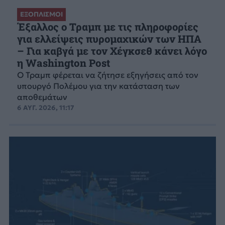
ΕΞΟΠΛΙΣΜΟΙ
Έξαλλος ο Τραμπ με τις πληροφορίες
για ελλείψεις πυρομαχικών των ΗΠΑ
– Για καβγά με τον Χέγκσεθ κάνει λόγο
η Washington Post
Ο Τραμπ φέρεται να ζήτησε εξηγήσεις από τον
υπουργό Πολέμου για την κατάσταση των
αποθεμάτων
6 ΑΥΓ. 2026, 11:17