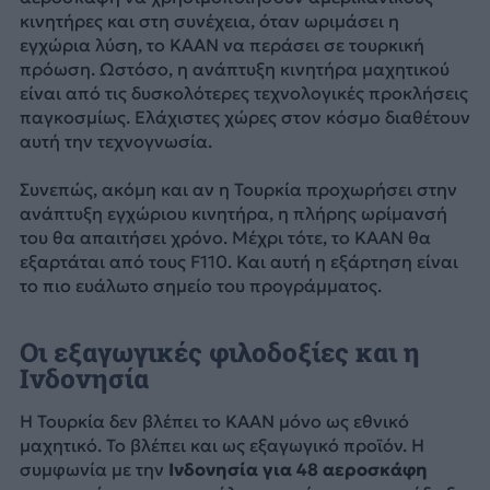
κινητήρες και στη συνέχεια, όταν ωριμάσει η
εγχώρια λύση, το KAAN να περάσει σε τουρκική
πρόωση. Ωστόσο, η ανάπτυξη κινητήρα μαχητικού
είναι από τις δυσκολότερες τεχνολογικές προκλήσεις
παγκοσμίως. Ελάχιστες χώρες στον κόσμο διαθέτουν
αυτή την τεχνογνωσία.
Συνεπώς, ακόμη και αν η Τουρκία προχωρήσει στην
ανάπτυξη εγχώριου κινητήρα, η πλήρης ωρίμανσή
του θα απαιτήσει χρόνο. Μέχρι τότε, το KAAN θα
εξαρτάται από τους F110. Και αυτή η εξάρτηση είναι
το πιο ευάλωτο σημείο του προγράμματος.
Οι εξαγωγικές φιλοδοξίες και η
Ινδονησία
Η Τουρκία δεν βλέπει το KAAN μόνο ως εθνικό
μαχητικό. Το βλέπει και ως εξαγωγικό προϊόν. Η
συμφωνία με την
Ινδονησία για 48 αεροσκάφη