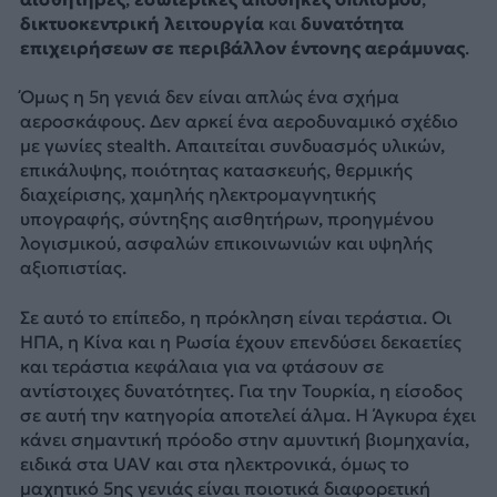
δικτυοκεντρική λειτουργία
και
δυνατότητα
επιχειρήσεων σε περιβάλλον έντονης αεράμυνας
.
Όμως η 5η γενιά δεν είναι απλώς ένα σχήμα
αεροσκάφους. Δεν αρκεί ένα αεροδυναμικό σχέδιο
με γωνίες stealth. Απαιτείται συνδυασμός υλικών,
επικάλυψης, ποιότητας κατασκευής, θερμικής
διαχείρισης, χαμηλής ηλεκτρομαγνητικής
υπογραφής, σύντηξης αισθητήρων, προηγμένου
λογισμικού, ασφαλών επικοινωνιών και υψηλής
αξιοπιστίας.
Σε αυτό το επίπεδο, η πρόκληση είναι τεράστια. Οι
ΗΠΑ, η Κίνα και η Ρωσία έχουν επενδύσει δεκαετίες
και τεράστια κεφάλαια για να φτάσουν σε
αντίστοιχες δυνατότητες. Για την Τουρκία, η είσοδος
σε αυτή την κατηγορία αποτελεί άλμα. Η Άγκυρα έχει
κάνει σημαντική πρόοδο στην αμυντική βιομηχανία,
ειδικά στα UAV και στα ηλεκτρονικά, όμως το
μαχητικό 5ης γενιάς είναι ποιοτικά διαφορετική