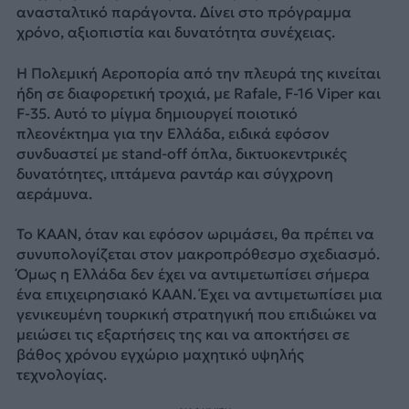
ανασταλτικό παράγοντα. Δίνει στο πρόγραμμα
χρόνο, αξιοπιστία και δυνατότητα συνέχειας.
Η Πολεμική Αεροπορία από την πλευρά της κινείται
ήδη σε διαφορετική τροχιά, με Rafale, F-16 Viper και
F-35. Αυτό το μίγμα δημιουργεί ποιοτικό
πλεονέκτημα για την Ελλάδα, ειδικά εφόσον
συνδυαστεί με stand-off όπλα, δικτυοκεντρικές
δυνατότητες, ιπτάμενα ραντάρ και σύγχρονη
αεράμυνα.
Το KAAN, όταν και εφόσον ωριμάσει, θα πρέπει να
συνυπολογίζεται στον μακροπρόθεσμο σχεδιασμό.
Όμως η Ελλάδα δεν έχει να αντιμετωπίσει σήμερα
ένα επιχειρησιακό KAAN. Έχει να αντιμετωπίσει μια
γενικευμένη τουρκική στρατηγική που επιδιώκει να
μειώσει τις εξαρτήσεις της και να αποκτήσει σε
βάθος χρόνου εγχώριο μαχητικό υψηλής
τεχνολογίας.