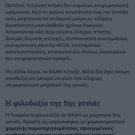
Ωστόσο, η πρώτη πτήση δεν σημαίνει επιχειρησιακή
ωρίμανση. Από το πρώτο πρωτότυπο έως την ένταξη
ενός μαχητικού σε πολεμική μοίρα με πλήρεις
δυνατότητες μεσολαβούν χρόνια δοκιμών.
Απαιτούνται νέα πρωτότυπα, έλεγχοι πτήσης,
δοκιμές δομικής αντοχής, πιστοποίηση συστημάτων,
ενσωμάτωση ραντάρ AESA, συστημάτων
αυτοπροστασίας, επικοινωνιών, όπλων, λογισμικού
και επιχειρησιακών προφίλ.
Με άλλα λόγια, το KAAN πέταξε. Αλλά δεν έχει ακόμη
αποδείξει ότι μπορεί να γίνει ένα πλήρως
επιχειρησιακό μαχητικό 5ης γενιάς.
Η φιλοδοξία της 5ης γενιάς
Η Τουρκία παρουσιάζει το KAAN ως μαχητικό 5ης
γενιάς, δηλαδή ως αεροσκάφος με χαρακτηριστικά
χαμηλής παρατηρησιμότητας
,
προηγμένους
αισθητήρες
,
εσωτερικές αποθήκες οπλισμού
,