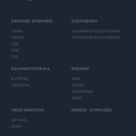
ΕΝΟΠΛΕΣ ΔΥΝΑΜΕΙΣ
ΕΞΟΠΛΙΣΜΟΙ
ΥΕΘΑ
ΕΛΛΗΝΙΚΟΙ ΕΞΟΠΛΙΣΜΟΙ
ΓΕΕΘΑ
ΤΟΥΡΚΙΚΟΙ ΕΞΟΠΛΙΣΜΟΙ
ΓΕΑ
ΓΕΝ
ΓΕΣ
ΕΛΛΗΝΟΤΟΥΡΚΙΚΑ
ΚΟΣΜΟΣ
ΚΥΠΡΟΣ
ΗΠΑ
ΤΟΥΡΚΙΑ
ΡΩΣΙΑ
ΟΥΚΡΑΝΙΑ
ΚΙΝΑ
ΜΕΣΗ ΑΝΑΤΟΛΗ
ΜΙΣΘΟΙ - ΣΥΝΤΑΞΕΙΣ
ΙΣΡΑΗΛ
ΙΡΑΝ