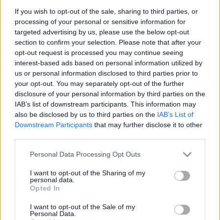
«επιτήδειο ουδέτερο» –
Σαουδική Αραβ
If you wish to opt-out of the sale, sharing to third parties, or
Συμμαχίες με Ισραήλ,
Πακιστάν»
processing of your personal or sensitive information for
Ινδία και Εμιράτα
targeted advertising by us, please use the below opt-out
section to confirm your selection. Please note that after your
opt-out request is processed you may continue seeing
interest-based ads based on personal information utilized by
ΔΙΑΦΗΜΙΣΗ
us or personal information disclosed to third parties prior to
your opt-out. You may separately opt-out of the further
disclosure of your personal information by third parties on the
IAB’s list of downstream participants. This information may
also be disclosed by us to third parties on the
IAB’s List of
Downstream Participants
that may further disclose it to other
third parties.
Personal Data Processing Opt Outs
I want to opt-out of the Sharing of my
personal data.
Opted In
I want to opt-out of the Sale of my
Personal Data.