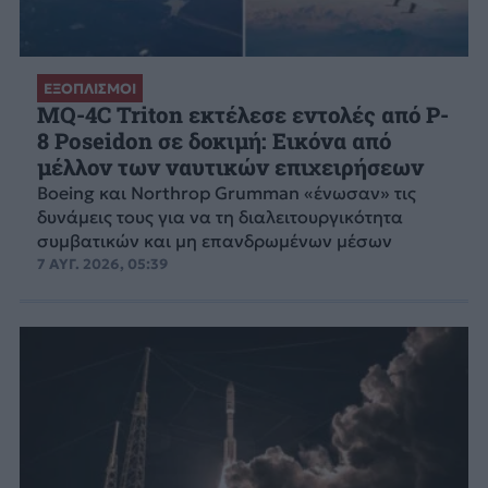
ΕΞΟΠΛΙΣΜΟΙ
MQ-4C Triton εκτέλεσε εντολές από P-
8 Poseidon σε δοκιμή: Εικόνα από
μέλλον των ναυτικών επιχειρήσεων
Boeing και Northrop Grumman «ένωσαν» τις
δυνάμεις τους για να τη διαλειτουργικότητα
συμβατικών και μη επανδρωμένων μέσων
7 ΑΥΓ. 2026, 05:39