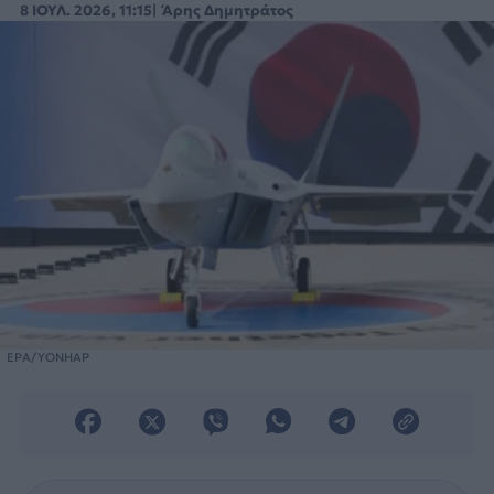
8 ΙΟΥΛ. 2026, 11:15
Άρης Δημητράτος
EPA/YONHAP