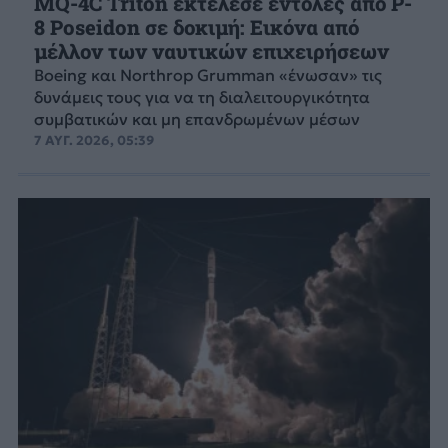
MQ-4C Triton εκτέλεσε εντολές από P-
8 Poseidon σε δοκιμή: Εικόνα από
μέλλον των ναυτικών επιχειρήσεων
Boeing και Northrop Grumman «ένωσαν» τις
δυνάμεις τους για να τη διαλειτουργικότητα
συμβατικών και μη επανδρωμένων μέσων
7 ΑΥΓ. 2026, 05:39