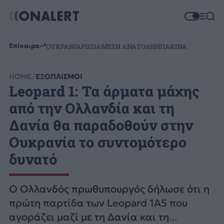
Επίκαιρα
ΟΥΚΡΑΝΙΑ
ΡΩΣΙΑ
ΜΕΣΗ ΑΝΑΤΟΛΗ
ΗΠΑ
ΚΙΝΑ
HOME
ΕΞΟΠΛΙΣΜΟΙ
Leopard 1: Τα άρματα μάχης
από την Ολλανδία και τη
Δανία θα παραδοθούν στην
Ουκρανία το συντομότερο
δυνατό
Ο Ολλανδός πρωθυπουργός δήλωσε ότι η
πρώτη παρτίδα των Leopard 1A5 που
αγοράζει μαζί με τη Δανία και τη