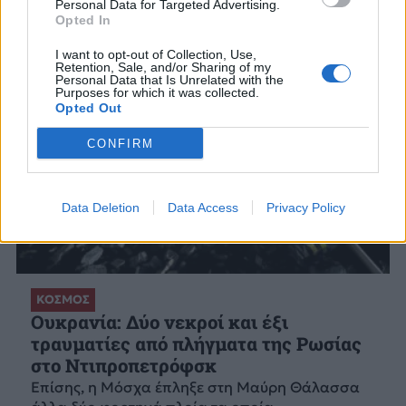
Personal Data for Targeted Advertising.
Opted In
I want to opt-out of Collection, Use,
Retention, Sale, and/or Sharing of my
Personal Data that Is Unrelated with the
Purposes for which it was collected.
Opted Out
CONFIRM
Data Deletion
Data Access
Privacy Policy
ΚΟΣΜΟΣ
Ουκρανία: Δύο νεκροί και έξι
τραυματίες από πλήγματα της Ρωσίας
στο Ντιπροπετρόφσκ
Επίσης, η Μόσχα έπληξε στη Μαύρη Θάλασσα