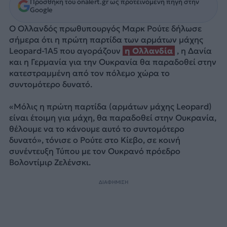
Προσθήκη του onalert.gr ως προτεινόμενη πηγή στην
Google
Ο Ολλανδός πρωθυπουργός Μαρκ Ρούτε δήλωσε
σήμερα ότι η πρώτη παρτίδα των αρμάτων μάχης
Leopard-1A5 που αγοράζουν
η Ολλανδία
, η Δανία
και η Γερμανία για την Ουκρανία θα παραδοθεί στην
κατεστραμμένη από τον πόλεμο χώρα το
συντομότερο δυνατό.
«Μόλις η πρώτη παρτίδα (αρμάτων μάχης Leopard)
είναι έτοιμη για μάχη, θα παραδοθεί στην Ουκρανία,
θέλουμε να το κάνουμε αυτό το συντομότερο
δυνατό», τόνισε ο Ρούτε στο Κίεβο, σε κοινή
συνέντευξη Τύπου με τον Ουκρανό πρόεδρο
Βολοντίμιρ Ζελένσκι.
ΔΙΑΦΗΜΙΣΗ