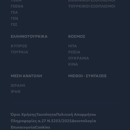
ΥΕΘΑ
ΕΛΛΗΝΙΚΟΙ ΕΞΟΠΛΙΣΜΟΙ
ΓΕΕΘΑ
ΤΟΥΡΚΙΚΟΙ ΕΞΟΠΛΙΣΜΟΙ
ΓΕΑ
ΓΕΝ
ΓΕΣ
ΕΛΛΗΝΟΤΟΥΡΚΙΚΑ
ΚΟΣΜΟΣ
ΚΥΠΡΟΣ
ΗΠΑ
ΤΟΥΡΚΙΑ
ΡΩΣΙΑ
ΟΥΚΡΑΝΙΑ
ΚΙΝΑ
ΜΕΣΗ ΑΝΑΤΟΛΗ
ΜΙΣΘΟΙ - ΣΥΝΤΑΞΕΙΣ
ΙΣΡΑΗΛ
ΙΡΑΝ
Όροι Χρήσης
Ταυτότητα
Πολιτική Απορρήτου
Πληροφορίες α.27 Ν.5253/2025
Δεοντολογία
Επικοινωνία
Cookies