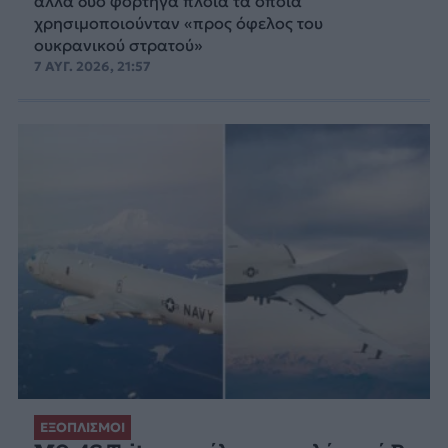
άλλα δύο φορτηγά πλοία τα οποία
χρησιμοποιούνταν «προς όφελος του
ουκρανικού στρατού»
7 ΑΥΓ. 2026, 21:57
ΕΞΟΠΛΙΣΜΟΙ