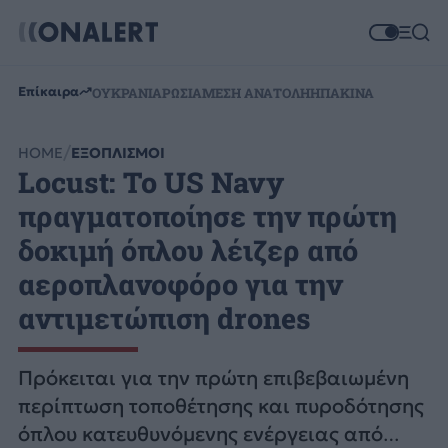
Επίκαιρα
ΟΥΚΡΑΝΙΑ
ΡΩΣΙΑ
ΜΕΣΗ ΑΝΑΤΟΛΗ
ΗΠΑ
ΚΙΝΑ
HOME
ΕΞΟΠΛΙΣΜΟΙ
Locust: Το US Navy
πραγματοποίησε την πρώτη
δοκιμή όπλου λέιζερ από
αεροπλανοφόρο για την
αντιμετώπιση drones
Πρόκειται για την πρώτη επιβεβαιωμένη
περίπτωση τοποθέτησης και πυροδότησης
όπλου κατευθυνόμενης ενέργειας από