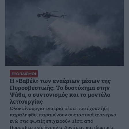
ΕΞΟΠΛΙΣΜΟΙ
H «Βαβέλ» των εναέριων μέσων της
Πυροσβεστικής: Το δυστύχημα στην
Ψάθα, ο συντονισμός και το μοντέλο
λειτουργίας
Ολοκαίνουργια εναέρια μέσα που έχουν ήδη
παραληφθεί παραμένουν ουσιαστικά ανενεργά
ενώ στις φωτιές επιχειρούν μέσα από
Πυροσβεστική, Ένοπλες Δυνάμεις και ιδιωτικές