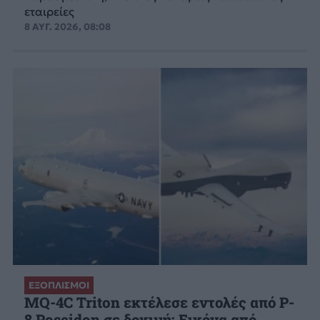
εταιρείες
8 ΑΥΓ. 2026, 08:08
ΕΞΟΠΛΙΣΜΟΙ
MQ-4C Triton εκτέλεσε εντολές από P-
8 Poseidon σε δοκιμή: Εικόνα από