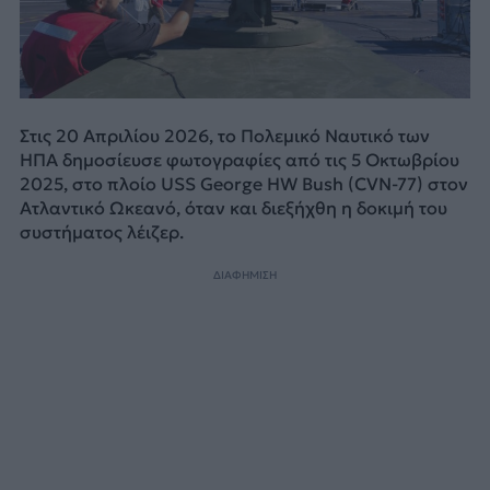
Στις 20 Απριλίου 2026, το Πολεμικό Ναυτικό των
ΗΠΑ δημοσίευσε φωτογραφίες από τις 5 Οκτωβρίου
2025, στο πλοίο USS George HW Bush (CVN-77) στον
Ατλαντικό Ωκεανό, όταν και διεξήχθη η δοκιμή του
συστήματος λέιζερ.
ΔΙΑΦΗΜΙΣΗ