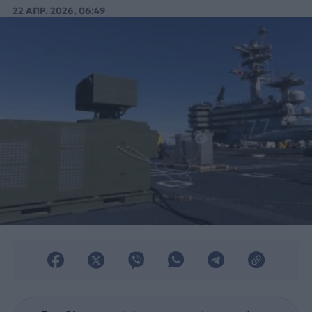
αμερικανικό αεροπλανοφόρο.
22 ΑΠΡ. 2026, 06:49