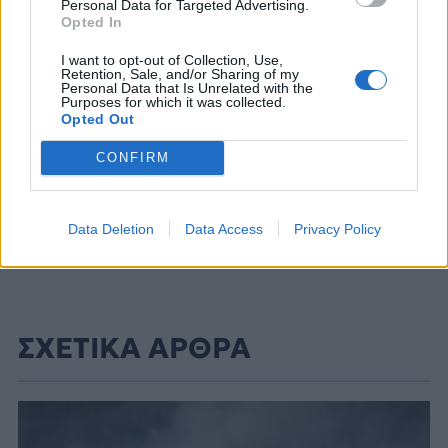
Personal Data for Targeted Advertising.
ΔΙΑΦΗΜΙΣΗ
Opted In
I want to opt-out of Collection, Use,
Retention, Sale, and/or Sharing of my
Personal Data that Is Unrelated with the
Purposes for which it was collected.
Opted Out
CONFIRM
Data Deletion
Data Access
Privacy Policy
ΣΧΕΤΙΚΑ ΑΡΘΡΑ