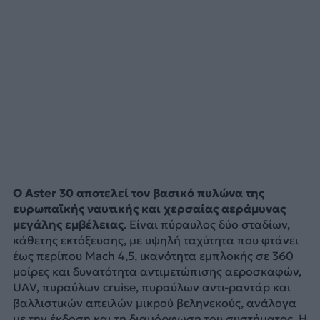
Ο Aster 30 αποτελεί τον βασικό πυλώνα της
ευρωπαϊκής ναυτικής και χερσαίας αεράμυνας
μεγάλης εμβέλειας
. Είναι πύραυλος δύο σταδίων,
κάθετης εκτόξευσης, με υψηλή ταχύτητα που φτάνει
έως περίπου Mach 4,5, ικανότητα εμπλοκής σε 360
μοίρες και δυνατότητα αντιμετώπισης αεροσκαφών,
UAV, πυραύλων cruise, πυραύλων αντι-ραντάρ και
βαλλιστικών απειλών μικρού βεληνεκούς, ανάλογα
με την έκδοση και τη διαμόρφωση του συστήματος. Η