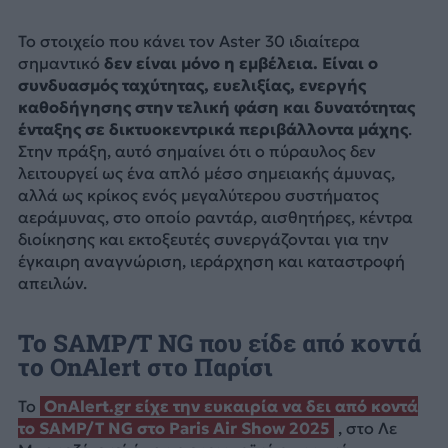
Το στοιχείο που κάνει τον Aster 30 ιδιαίτερα
σημαντικό
δεν είναι μόνο η εμβέλεια. Είναι ο
συνδυασμός ταχύτητας, ευελιξίας, ενεργής
καθοδήγησης στην τελική φάση και δυνατότητας
ένταξης σε δικτυοκεντρικά περιβάλλοντα μάχης
.
Στην πράξη, αυτό σημαίνει ότι ο πύραυλος δεν
λειτουργεί ως ένα απλό μέσο σημειακής άμυνας,
αλλά ως κρίκος ενός μεγαλύτερου συστήματος
αεράμυνας, στο οποίο ραντάρ, αισθητήρες, κέντρα
διοίκησης και εκτοξευτές συνεργάζονται για την
έγκαιρη αναγνώριση, ιεράρχηση και καταστροφή
απειλών.
Το SAMP/T NG που είδε από κοντά
το OnAlert στο Παρίσι
Το
OnAlert.gr είχε την ευκαιρία να δει από κοντά
το SAMP/T NG στο Paris Air Show 2025
, στο Λε