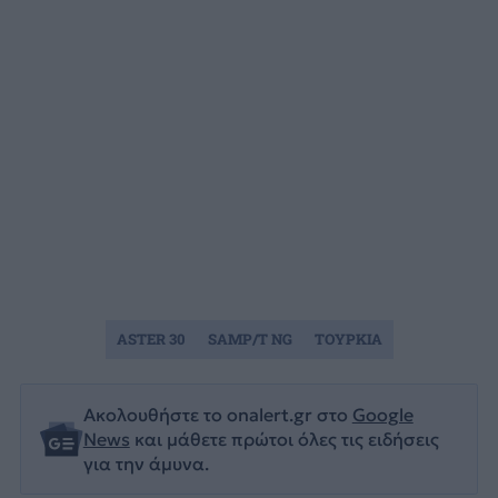
ASTER 30
SAMP/T NG
ΤΟΥΡΚΙΑ
Ακολουθήστε το onalert.gr στο
Google
News
και μάθετε πρώτοι όλες τις ειδήσεις
για την άμυνα.