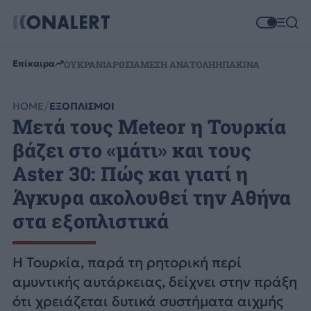
Επίκαιρα
ΟΥΚΡΑΝΙΑ
ΡΩΣΙΑ
ΜΕΣΗ ΑΝΑΤΟΛΗ
ΗΠΑ
ΚΙΝΑ
HOME
ΕΞΟΠΛΙΣΜΟΙ
Μετά τους Meteor η Τουρκία
βάζει στο «μάτι» και τους
Aster 30: Πώς και γιατί η
Άγκυρα ακολουθεί την Αθήνα
στα εξοπλιστικά
Η Τουρκία, παρά τη ρητορική περί
αμυντικής αυτάρκειας, δείχνει στην πράξη
ότι χρειάζεται δυτικά συστήματα αιχμής