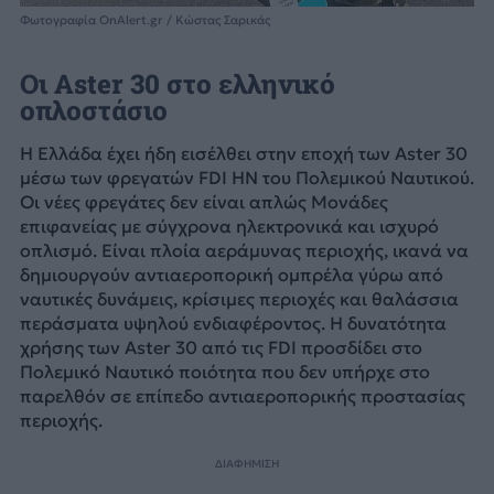
Φωτογραφία OnAlert.gr / Κώστας Σαρικάς
Οι Aster 30 στο ελληνικό
οπλοστάσιο
Η Ελλάδα έχει ήδη εισέλθει στην εποχή των Aster 30
μέσω των φρεγατών FDI HN του Πολεμικού Ναυτικού.
Οι νέες φρεγάτες δεν είναι απλώς Μονάδες
επιφανείας με σύγχρονα ηλεκτρονικά και ισχυρό
οπλισμό. Είναι πλοία αεράμυνας περιοχής, ικανά να
δημιουργούν αντιαεροπορική ομπρέλα γύρω από
ναυτικές δυνάμεις, κρίσιμες περιοχές και θαλάσσια
περάσματα υψηλού ενδιαφέροντος. Η δυνατότητα
χρήσης των Aster 30 από τις FDI προσδίδει στο
Πολεμικό Ναυτικό ποιότητα που δεν υπήρχε στο
παρελθόν σε επίπεδο αντιαεροπορικής προστασίας
περιοχής.
ΔΙΑΦΗΜΙΣΗ