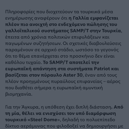
Πληροφορίες που διοχετεύουν τα τουρκικά μέσα
ενημέρωσης αναφέρουν ότι
η Γαλλία εμφανίζεται
πλέον πιο ανοιχτή στο ενδεχόμενο πώλησης του
γαλλοϊταλικού συστήματος SAMP/T στην Τουρκία
,
έπειτα από χρόνια πολιτικών επιφυλάξεων και
παγωμένων συζητήσεων. Οι σχετικές διαβουλεύσεις
παραμένουν σε αρχικό στάδιο, ωστόσο το γεγονός
ότι το θέμα επανέρχεται στο προσκήνιο δεν είναι
καθόλου τυχαίο.
Το SAMP/T αποτελεί την
ευρωπαϊκή απάντηση στα συστήματα Patriot και
βασίζεται στον πύραυλο Aster 30
, έναν από τους
πλέον προηγμένους πυραύλους επιφανείας – αέρος
που διαθέτει σήμερα η ευρωπαϊκή αμυντική
βιομηχανία.
Για την Άγκυρα, η υπόθεση έχει διπλή διάσταση
. Από
τη μία, θέλει να ενισχύσει τον υπό διαμόρφωση
τουρκικό «Steel Dome
», δηλαδή το πολυεπίπεδο
δίκτυο αεράμυνας που φιλοδοξεί να δημιουργήσει με