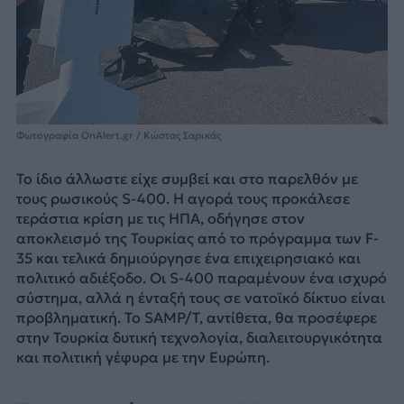
Φωτογραφία OnAlert.gr / Κώστας Σαρικάς
Το ίδιο άλλωστε είχε συμβεί και στο παρελθόν με
τους ρωσικούς S-400. Η αγορά τους προκάλεσε
τεράστια κρίση με τις ΗΠΑ, οδήγησε στον
αποκλεισμό της Τουρκίας από το πρόγραμμα των F-
35 και τελικά δημιούργησε ένα επιχειρησιακό και
πολιτικό αδιέξοδο. Οι S-400 παραμένουν ένα ισχυρό
σύστημα, αλλά η ένταξή τους σε νατοϊκό δίκτυο είναι
προβληματική. Το SAMP/T, αντίθετα, θα προσέφερε
στην Τουρκία δυτική τεχνολογία, διαλειτουργικότητα
και πολιτική γέφυρα με την Ευρώπη.