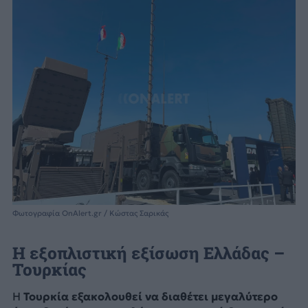
Φωτογραφία OnAlert.gr / Κώστας Σαρικάς
Η εξοπλιστική εξίσωση Ελλάδας –
Τουρκίας
Η
Τουρκία εξακολουθεί να διαθέτει μεγαλύτερο