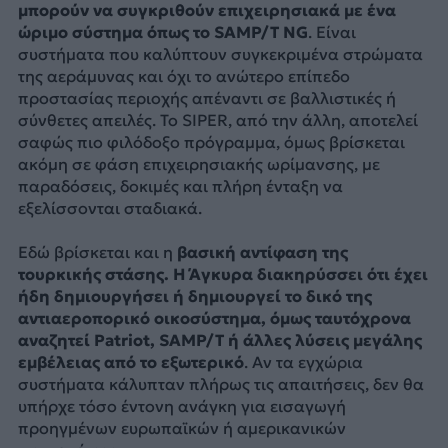
μπορούν να συγκριθούν επιχειρησιακά με ένα
ώριμο σύστημα όπως το SAMP/T NG
. Είναι
συστήματα που καλύπτουν συγκεκριμένα στρώματα
της αεράμυνας και όχι το ανώτερο επίπεδο
προστασίας περιοχής απέναντι σε βαλλιστικές ή
σύνθετες απειλές. Το SIPER, από την άλλη, αποτελεί
σαφώς πιο φιλόδοξο πρόγραμμα, όμως βρίσκεται
ακόμη σε φάση επιχειρησιακής ωρίμανσης, με
παραδόσεις, δοκιμές και πλήρη ένταξη να
εξελίσσονται σταδιακά.
Εδώ βρίσκεται και η
βασική αντίφαση της
τουρκικής στάσης. Η Άγκυρα διακηρύσσει ότι έχει
ήδη δημιουργήσει ή δημιουργεί το δικό της
αντιαεροπορικό οικοσύστημα, όμως ταυτόχρονα
αναζητεί Patriot, SAMP/T ή άλλες λύσεις μεγάλης
εμβέλειας από το εξωτερικό
. Αν τα εγχώρια
συστήματα κάλυπταν πλήρως τις απαιτήσεις, δεν θα
υπήρχε τόσο έντονη ανάγκη για εισαγωγή
προηγμένων ευρωπαϊκών ή αμερικανικών