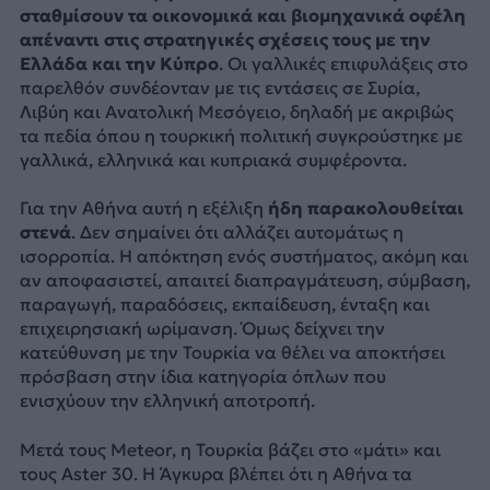
σταθμίσουν τα οικονομικά και βιομηχανικά οφέλη
απέναντι στις στρατηγικές σχέσεις τους με την
Ελλάδα και την Κύπρο
. Οι γαλλικές επιφυλάξεις στο
παρελθόν συνδέονταν με τις εντάσεις σε Συρία,
Λιβύη και Ανατολική Μεσόγειο, δηλαδή με ακριβώς
τα πεδία όπου η τουρκική πολιτική συγκρούστηκε με
γαλλικά, ελληνικά και κυπριακά συμφέροντα.
Για την Αθήνα αυτή η εξέλιξη
ήδη παρακολουθείται
στενά
. Δεν σημαίνει ότι αλλάζει αυτομάτως η
ισορροπία. Η απόκτηση ενός συστήματος, ακόμη και
αν αποφασιστεί, απαιτεί διαπραγμάτευση, σύμβαση,
παραγωγή, παραδόσεις, εκπαίδευση, ένταξη και
επιχειρησιακή ωρίμανση. Όμως δείχνει την
κατεύθυνση με την Τουρκία να θέλει να αποκτήσει
πρόσβαση στην ίδια κατηγορία όπλων που
ενισχύουν την ελληνική αποτροπή.
Μετά τους Meteor, η Τουρκία βάζει στο «μάτι» και
τους Aster 30. Η Άγκυρα βλέπει ότι η Αθήνα τα