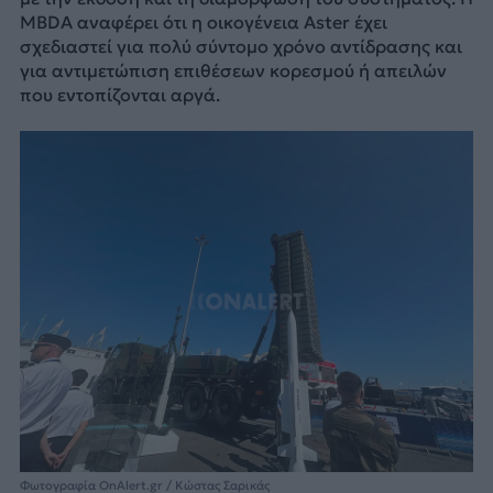
MBDA αναφέρει ότι η οικογένεια Aster έχει
σχεδιαστεί για πολύ σύντομο χρόνο αντίδρασης και
για αντιμετώπιση επιθέσεων κορεσμού ή απειλών
που εντοπίζονται αργά.
Φωτογραφία OnAlert.gr / Κώστας Σαρικάς