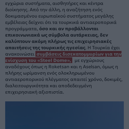
εγχώρια συστήματα, αισθητήρες και κέντρα
διοίκησης. Από την άλλη, η αναζήτηση ενός
δοκιμασμένου ευρωπαϊκού συστήματος μεγάλης
εμβέλειας δείχνει ότι τα τουρκικά αντιαεροπορικά
προγράμματα,
όσο και αν προβάλλονται
επικοινωνιακά ως σύμβολα αυτάρκειας, δεν
καλύπτουν ακόμη πλήρως τις επιχειρησιακές
απαιτήσεις της τουρκικής ηγεσίας
. Η Τουρκία έχει
ανακοινώσει
συμβάσεις δισεκατομμυρίων για την
ενίσχυση του «Steel Dome»,
με εγχώριους
αναδόχους όπως η Roketsan και η Aselsan, όμως η
πλήρης ωρίμανση ενός ολοκληρωμένου
αντιαεροπορικού πλέγματος απαιτεί χρόνο, δοκιμές,
διαλειτουργικότητα και αποδεδειγμένη
επιχειρησιακή αξιοπιστία.