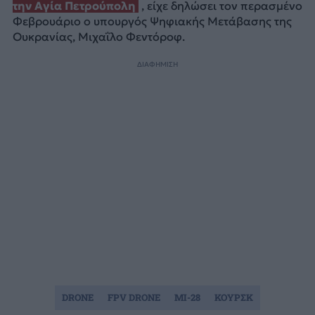
την Αγία Πετρούπολη
, είχε δηλώσει τον περασμένο
Φεβρουάριο ο υπουργός Ψηφιακής Μετάβασης της
Ουκρανίας, Μιχαΐλο Φεντόροφ.
ΔΙΑΦΗΜΙΣΗ
DRONE
FPV DRONE
MI-28
ΚΟΥΡΣΚ