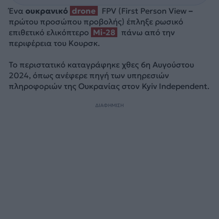
Ένα
ουκρανικό
drone
FPV (First Person View
–
πρώτου προσώπου προβολής) έπληξε ρωσικό
επιθετικό ελικόπτερο
Mi-28
πάνω από την
περιφέρεια του Κουρσκ.
Το περιστατικό καταγράφηκε χθες 6η Αυγούστου
2024, όπως ανέφερε πηγή των υπηρεσιών
πληροφοριών της Ουκρανίας στον Kyiv Independent.
ΔΙΑΦΗΜΙΣΗ