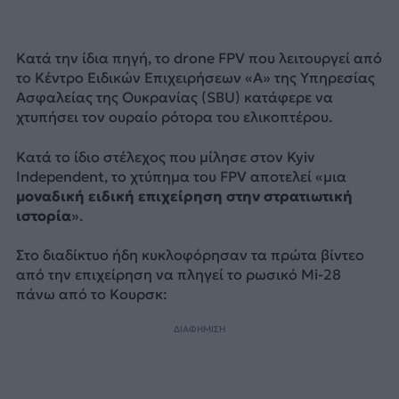
Κατά την ίδια πηγή, το drone FPV που λειτουργεί από
το Κέντρο Ειδικών Επιχειρήσεων «Α» της Υπηρεσίας
Ασφαλείας της Ουκρανίας (SBU) κατάφερε να
χτυπήσει τον ουραίο ρότορα του ελικοπτέρου.
Κατά το ίδιο στέλεχος που μίλησε στον Kyiv
Independent, το χτύπημα του FPV αποτελεί «μια
μοναδική ειδική επιχείρηση στην στρατιωτική
ιστορία
».
Στο διαδίκτυο ήδη κυκλοφόρησαν τα πρώτα βίντεο
από την επιχείρηση να πληγεί το ρωσικό Mi-28
πάνω από το Κουρσκ:
ΔΙΑΦΗΜΙΣΗ