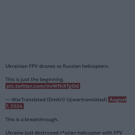
Ukrainian FPV drones vs Russian helicopters.
This is just the beginning.
pic.twitter.com/nvWfhXTgOd
— WarTranslated (Dmitri) (@wartranslated)
August
7, 2024
This is a breakthrough.
Ukraine just destroyed r*ssian helicopter with FPV