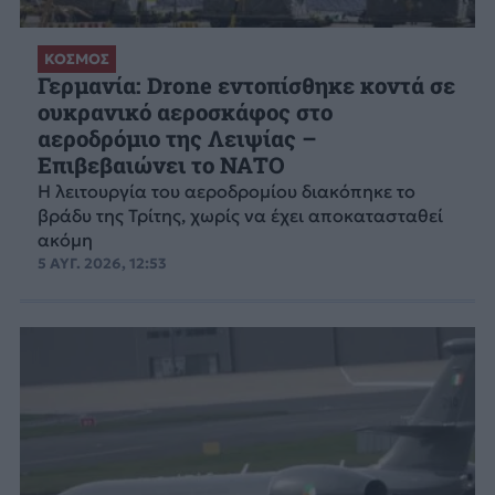
ΚΟΣΜΟΣ
Γερμανία: Drone εντοπίσθηκε κοντά σε
ουκρανικό αεροσκάφος στο
αεροδρόμιο της Λειψίας –
Επιβεβαιώνει το ΝΑΤΟ
Η λειτουργία του αεροδρομίου διακόπηκε το
βράδυ της Τρίτης, χωρίς να έχει αποκατασταθεί
ακόμη
5 ΑΥΓ. 2026, 12:53