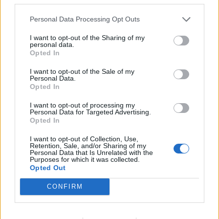
υπερηχητικοί «φονιάδες
στο Αιγαίο με τ
αεροπλανοφόρων» της
επανδρωμένα 
Personal Data Processing Opt Outs
Κίνας
I want to opt-out of the Sharing of my
personal data.
Opted In
ΔΙΑΦΗΜΙΣΗ
I want to opt-out of the Sale of my
Personal Data.
Opted In
I want to opt-out of processing my
Personal Data for Targeted Advertising.
Opted In
I want to opt-out of Collection, Use,
Retention, Sale, and/or Sharing of my
Personal Data that Is Unrelated with the
Purposes for which it was collected.
Opted Out
CONFIRM