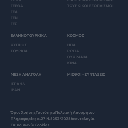
ΓΕΕΘΑ
ΤΟΥΡΚΙΚΟΙ ΕΞΟΠΛΙΣΜΟΙ
ΓΕΑ
ΓΕΝ
ΓΕΣ
ΕΛΛΗΝΟΤΟΥΡΚΙΚΑ
ΚΟΣΜΟΣ
ΚΥΠΡΟΣ
ΗΠΑ
ΤΟΥΡΚΙΑ
ΡΩΣΙΑ
ΟΥΚΡΑΝΙΑ
ΚΙΝΑ
ΜΕΣΗ ΑΝΑΤΟΛΗ
ΜΙΣΘΟΙ - ΣΥΝΤΑΞΕΙΣ
ΙΣΡΑΗΛ
ΙΡΑΝ
Όροι Χρήσης
Ταυτότητα
Πολιτική Απορρήτου
Πληροφορίες α.27 Ν.5253/2025
Δεοντολογία
Επικοινωνία
Cookies