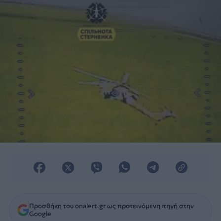
ρότορα του ελικοπτέρου.
Προσθήκη του onalert.gr ως προτεινόμενη πηγή στην
Google