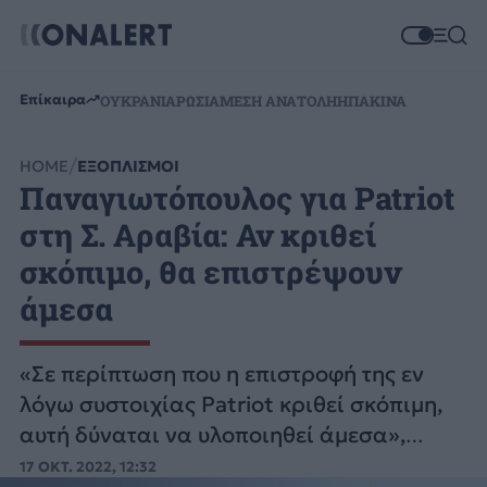
Επίκαιρα
ΟΥΚΡΑΝΙΑ
ΡΩΣΙΑ
ΜΕΣΗ ΑΝΑΤΟΛΗ
ΗΠΑ
ΚΙΝΑ
HOME
ΕΞΟΠΛΙΣΜΟΙ
Παναγιωτόπουλος για Patriot
στη Σ. Αραβία: Αν κριθεί
σκόπιμο, θα επιστρέψουν
άμεσα
«Σε περίπτωση που η επιστροφή της εν
λόγω συστοιχίας Patriot κριθεί σκόπιμη,
αυτή δύναται να υλοποιηθεί άμεσα»,
διευκρίνισε ο ΥΕΘΑ.
17 ΟΚΤ. 2022, 12:32