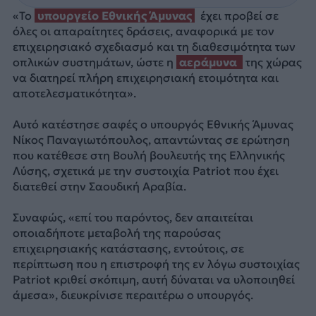
«Το
υπουργείο Εθνικής Άμυνας
έχει προβεί σε
όλες οι απαραίτητες δράσεις, αναφορικά με τον
επιχειρησιακό σχεδιασμό και τη διαθεσιμότητα των
οπλικών συστημάτων, ώστε η
αεράμυνα
της χώρας
να διατηρεί πλήρη επιχειρησιακή ετοιμότητα και
αποτελεσματικότητα».
Αυτό κατέστησε σαφές ο υπουργός Εθνικής Άμυνας
Νίκος Παναγιωτόπουλος, απαντώντας σε ερώτηση
που κατέθεσε στη Βουλή βουλευτής της Ελληνικής
Λύσης, σχετικά με την συστοιχία Patriot που έχει
διατεθεί στην Σαουδική Αραβία.
Συναφώς, «επί του παρόντος, δεν απαιτείται
οποιαδήποτε μεταβολή της παρούσας
επιχειρησιακής κατάστασης, εντούτοις, σε
περίπτωση που η επιστροφή της εν λόγω συστοιχίας
Patriot κριθεί σκόπιμη, αυτή δύναται να υλοποιηθεί
άμεσα», διευκρίνισε περαιτέρω ο υπουργός.