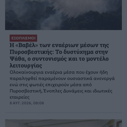
ΕΞΟΠΛΙΣΜΟΙ
H «Βαβέλ» των εναέριων μέσων της
Πυροσβεστικής: Το δυστύχημα στην
Ψάθα, ο συντονισμός και το μοντέλο
λειτουργίας
Ολοκαίνουργια εναέρια μέσα που έχουν ήδη
παραληφθεί παραμένουν ουσιαστικά ανενεργά
ενώ στις φωτιές επιχειρούν μέσα από
Πυροσβεστική, Ένοπλες Δυνάμεις και ιδιωτικές
εταιρείες
8 ΑΥΓ. 2026, 08:08