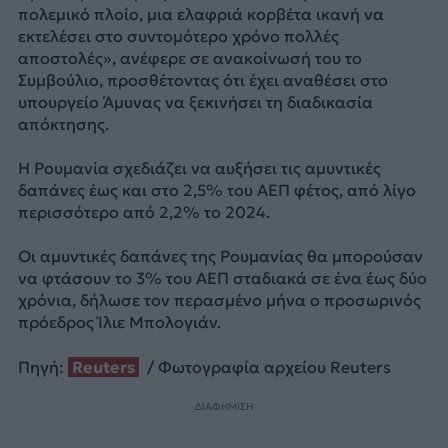
πολεμικό πλοίο, μια ελαφριά κορβέτα ικανή να
εκτελέσει στο συντομότερο χρόνο πολλές
αποστολές», ανέφερε σε ανακοίνωσή του το
Συμβούλιο, προσθέτοντας ότι έχει αναθέσει στο
υπουργείο Άμυνας να ξεκινήσει τη διαδικασία
απόκτησης.
Η Ρουμανία σχεδιάζει να αυξήσει τις αμυντικές
δαπάνες έως και στο 2,5% του ΑΕΠ φέτος, από λίγο
περισσότερο από 2,2% το 2024.
Οι αμυντικές δαπάνες της Ρουμανίας θα μπορούσαν
να φτάσουν το 3% του ΑΕΠ σταδιακά σε ένα έως δύο
χρόνια, δήλωσε τον περασμένο μήνα ο προσωρινός
πρόεδρος Ίλιε Μπολογιάν.
Πηγή:
Reuters
/ Φωτογραφία αρχείου Reuters
ΔΙΑΦΗΜΙΣΗ