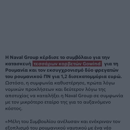
Η Naval Group κέρδισε το συμβόλαιο για την
κατασκευή
τεσσάρων κορβετών Gowind
για τη
Ρουμανία και τον εκσυγχρονισμό δύο φρεγατών
του ρουμανικού ΠΝ για 1,2 δισεκατομμύρια ευρώ.
Ωστόσο, η συμφωνία καθυστέρησε, πρώτα λόγω
νομικών προκλήσεων και δεύτερον λόγω της
αποτυχίας να καταλήξει η Naval Group σε συμφωνία
με τον μικρότερο εταίρο της για το αυξανόμενο
κόστος.
«Μέλη του Συμβουλίου ανέλυσαν και ενέκριναν τον
εξοπλισμό του ρουμανικού ναυτικού με ένα νέο