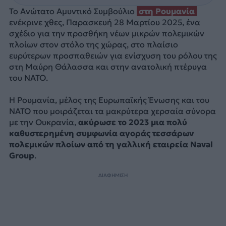
Το Ανώτατο Αμυντικό Συμβούλιο
στη Ρουμανία
ενέκρινε χθες, Παρασκευή 28 Μαρτίου 2025, ένα
σχέδιο για την προσθήκη νέων μικρών πολεμικών
πλοίων στον στόλο της χώρας, στο πλαίσιο
ευρύτερων προσπαθειών για ενίσχυση του ρόλου της
στη Μαύρη Θάλασσα και στην ανατολική πτέρυγα
του ΝΑΤΟ.
Η Ρουμανία, μέλος της Ευρωπαϊκής Ένωσης και του
ΝΑΤΟ που μοιράζεται τα μακρύτερα χερσαία σύνορα
με την Ουκρανία,
ακύρωσε το 2023 μια πολύ
καθυστερημένη συμφωνία αγοράς τεσσάρων
πολεμικών πλοίων από τη γαλλική εταιρεία Naval
Group
.
ΔΙΑΦΗΜΙΣΗ