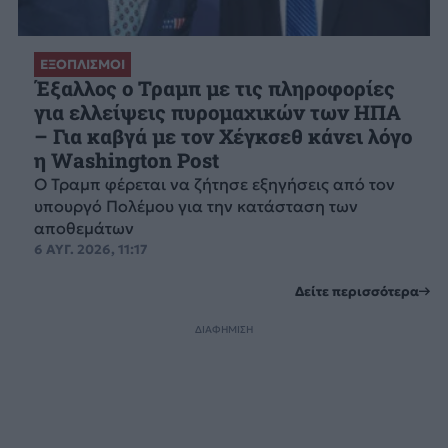
ΕΞΟΠΛΙΣΜΟΙ
Έξαλλος ο Τραμπ με τις πληροφορίες
για ελλείψεις πυρομαχικών των ΗΠΑ
– Για καβγά με τον Χέγκσεθ κάνει λόγο
η Washington Post
Ο Τραμπ φέρεται να ζήτησε εξηγήσεις από τον
υπουργό Πολέμου για την κατάσταση των
αποθεμάτων
6 ΑΥΓ. 2026, 11:17
Δείτε περισσότερα
ΔΙΑΦΗΜΙΣΗ