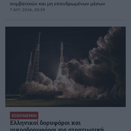
συμβατικών και μη επανδρωμένων μέσων
7 ΑΥΓ. 2026, 05:39
ΕΞΟΠΛΙΣΜΟΙ
Ελληνικοί δορυφόροι και
μικροδορυφόροι για στρατιωτική