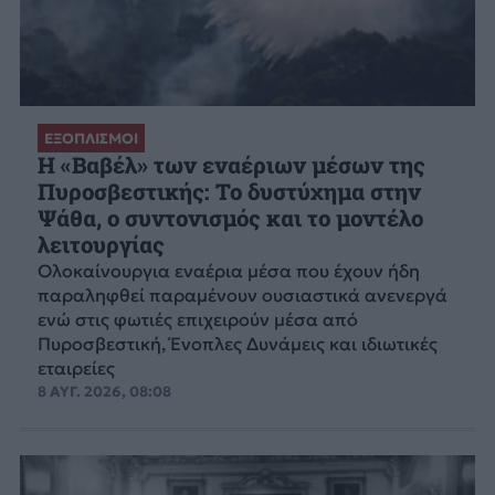
ΕΞΟΠΛΙΣΜΟΙ
H «Βαβέλ» των εναέριων μέσων της
Πυροσβεστικής: Το δυστύχημα στην
Ψάθα, ο συντονισμός και το μοντέλο
λειτουργίας
Ολοκαίνουργια εναέρια μέσα που έχουν ήδη
παραληφθεί παραμένουν ουσιαστικά ανενεργά
ενώ στις φωτιές επιχειρούν μέσα από
Πυροσβεστική, Ένοπλες Δυνάμεις και ιδιωτικές
εταιρείες
8 ΑΥΓ. 2026, 08:08