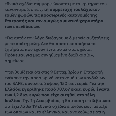
εθνικά σχέδια συμμορφώνονται με τα κριτήρια του
κανονισμού, όπως:
τη συμμετοχή τουλάχιστον
τριών χωρών, τις προσωρινές κατανομές της
Επιτροπής και τον αμιγώς αμυντικό χαρακτήρα
των επενδύσεων
.
«Για αυτόν τον λόγο διεξάγουμε διμερείς συζητήσεις
με τα κράτη μέλη. Δεν θα ποσοτικοποιήσω τα
ζητήματα που έχουν εντοπιστεί στα σχέδια.
Πρόκειται για μια συνηθισμένη διαδικασία»,
σημείωσε.
Υπενθυμίζεται ότι στις 9 Σεπτεμβρίου η Επιτροπή
ενέκρινε την προσωρινή κατανομή των κονδυλίων
του SAFE, συνολικού ύψους 150 δισ. ευρώ.
Για την
Ελλάδα εγκρίθηκε ποσό 787,67 εκατ. ευρώ, έναντι
των 1,2 δισ. ευρώ που είχε αιτηθεί στα τέλη
Ιουλίου
. Την 1η Δεκεμβρίου, η Επιτροπή επιβεβαίωσε
ότι έχει λάβει 19 εθνικά σχέδια επενδύσεων, μεταξύ
των οποίων και το ελληνικό, και ανακοίνωσε ότι η