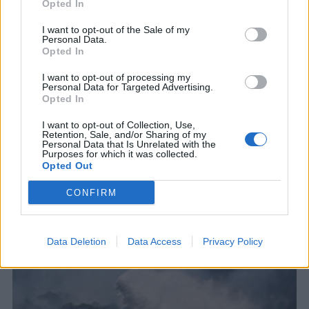
Opted In
I want to opt-out of the Sale of my
Personal Data.
Opted In
I want to opt-out of processing my
Personal Data for Targeted Advertising.
Opted In
I want to opt-out of Collection, Use,
Retention, Sale, and/or Sharing of my
ΣΧΕΤΙΚΑ ΑΡΘΡΑ
Personal Data that Is Unrelated with the
Purposes for which it was collected.
Opted Out
CONFIRM
Data Deletion
Data Access
Privacy Policy