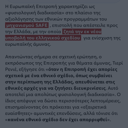
Η Ευρωπαϊκή Επιτροπή χαρακτηρίζει ως
«φυσιολογική διαδικασία» στο πλαίσιο της
αξιολόγησης των εθνικών προγραμμάτων του
μηχανισμού SAFE
, επιστολή που απέστειλε προς
την Ελλάδα, με την οποία
ζητά την εκ νέου
υποβολή του ελληνικού σχεδίου
για ενίσχυση της
ευρωπαϊκής άμυνας.
Απαντώντας σήμερα σε σχετική ερώτηση, ο
εκπρόσωπος της Επιτροπής για θέματα άμυνας, Τιερί
Ρενιέ, εξήγησε ότι «
όταν η Επιτροπή έχει απορίες
σχετικά με ένα εθνικό σχέδιο, όπως συμβαίνει
στην περίπτωση της Ελλάδας, απευθύνεται στις
εθνικές αρχές για να ζητήσει διευκρινίσεις
. Αυτό
αποτελεί μια απολύτως φυσιολογική διαδικασία». Ο
ίδιος απέφυγε να δώσει περισσότερες λεπτομέρειες,
επισημαίνοντας ότι πρόκειται για «εξαιρετικά
ευαίσθητες» αμυντικές επενδύσεις, αλλά τόνισε ότι
«
κανένα εθνικό σχέδιο δεν έχει απορριφθεί
».