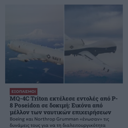
ΕΞΟΠΛΙΣΜΟΙ
MQ-4C Triton εκτέλεσε εντολές από P-
8 Poseidon σε δοκιμή: Εικόνα από
μέλλον των ναυτικών επιχειρήσεων
Boeing και Northrop Grumman «ένωσαν» τις
δυνάμεις τους για να τη διαλειτουργικότητα