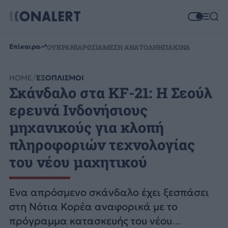
Επίκαιρα
ΟΥΚΡΑΝΙΑ
ΡΩΣΙΑ
ΜΕΣΗ ΑΝΑΤΟΛΗ
ΗΠΑ
ΚΙΝΑ
HOME
ΕΞΟΠΛΙΣΜΟΙ
Σκάνδαλο στα KF-21: Η Σεούλ
ερευνά Ινδονήσιους
μηχανικούς για κλοπή
πληροφοριών τεχνολογίας
του νέου μαχητικού
Ένα απρόσμενο σκάνδαλο έχει ξεσπάσει
στη Νότια Κορέα αναφορικά με το
πρόγραμμα κατασκευής του νέου