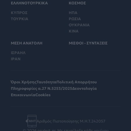
ΕΛΛΗΝΟΤΟΥΡΚΙΚΑ
ΚΟΣΜΟΣ
ΚΥΠΡΟΣ
ΗΠΑ
ΤΟΥΡΚΙΑ
ΡΩΣΙΑ
ΟΥΚΡΑΝΙΑ
ΚΙΝΑ
ΜΕΣΗ ΑΝΑΤΟΛΗ
ΜΙΣΘΟΙ - ΣΥΝΤΑΞΕΙΣ
ΙΣΡΑΗΛ
ΙΡΑΝ
Όροι Χρήσης
Ταυτότητα
Πολιτική Απορρήτου
Πληροφορίες α.27 Ν.5253/2025
Δεοντολογία
Επικοινωνία
Cookies
Αριθμός Πιστοποίησης Μ.Η.Τ.242057
© 2026 onalert.gr. Με επιφύλαξη κάθε νομίμου