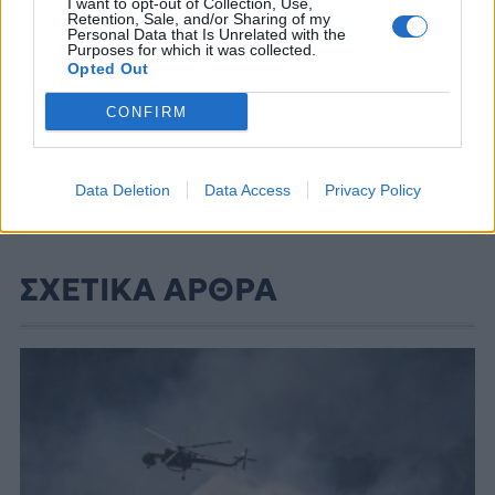
I want to opt-out of Collection, Use,
Retention, Sale, and/or Sharing of my
Personal Data that Is Unrelated with the
Purposes for which it was collected.
Opted Out
CONFIRM
Data Deletion
Data Access
Privacy Policy
ΣΧΕΤΙΚΑ ΑΡΘΡΑ