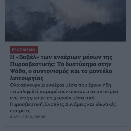
ΕΞΟΠΛΙΣΜΟΙ
H «Βαβέλ» των εναέριων μέσων της
Πυροσβεστικής: Το δυστύχημα στην
Ψάθα, ο συντονισμός και το μοντέλο
λειτουργίας
Ολοκαίνουργια εναέρια μέσα που έχουν ήδη
παραληφθεί παραμένουν ουσιαστικά ανενεργά
ενώ στις φωτιές επιχειρούν μέσα από
Πυροσβεστική, Ένοπλες Δυνάμεις και ιδιωτικές
εταιρείες
8 ΑΥΓ. 2026, 08:08