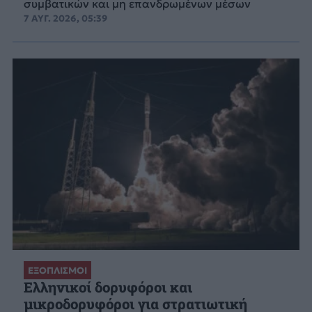
συμβατικών και μη επανδρωμένων μέσων
7 ΑΥΓ. 2026, 05:39
ΕΞΟΠΛΙΣΜΟΙ
Ελληνικοί δορυφόροι και
μικροδορυφόροι για στρατιωτική