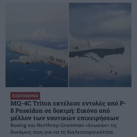
ΕΞΟΠΛΙΣΜΟΙ
MQ-4C Triton εκτέλεσε εντολές από P-
8 Poseidon σε δοκιμή: Εικόνα από
μέλλον των ναυτικών επιχειρήσεων
Boeing και Northrop Grumman «ένωσαν» τις
δυνάμεις τους για να τη διαλειτουργικότητα