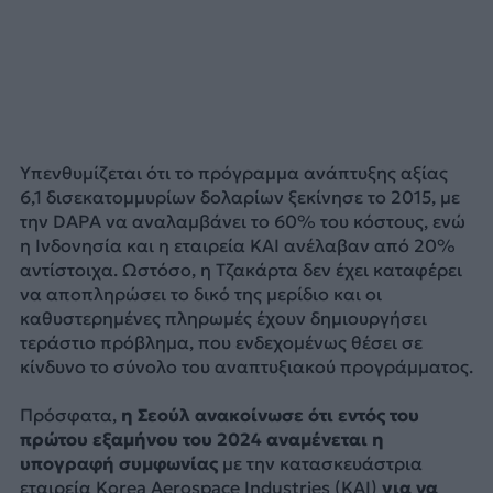
Υπενθυμίζεται ότι το πρόγραμμα ανάπτυξης αξίας
6,1 δισεκατομμυρίων δολαρίων ξεκίνησε το 2015, με
την DAPA να αναλαμβάνει το 60% του κόστους, ενώ
η Ινδονησία και η εταιρεία KAI ανέλαβαν από 20%
αντίστοιχα. Ωστόσο, η Τζακάρτα δεν έχει καταφέρει
να αποπληρώσει το δικό της μερίδιο και οι
καθυστερημένες πληρωμές έχουν δημιουργήσει
τεράστιο πρόβλημα, που ενδεχομένως θέσει σε
κίνδυνο το σύνολο του αναπτυξιακού προγράμματος.
Πρόσφατα,
η Σεούλ ανακοίνωσε ότι εντός του
πρώτου εξαμήνου του 2024 αναμένεται η
υπογραφή συμφωνίας
με την κατασκευάστρια
εταιρεία Korea Aerospace Industries (KAI)
για να