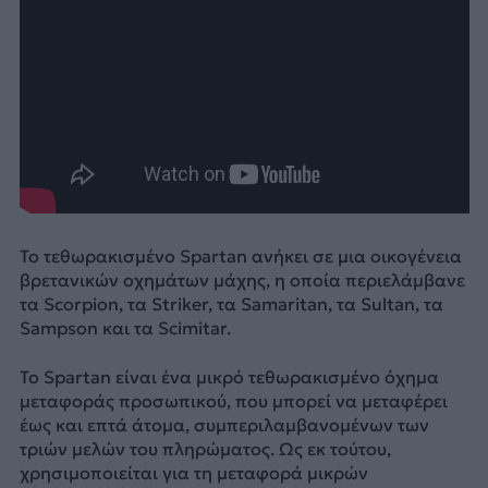
Το τεθωρακισμένο Spartan ανήκει σε μια οικογένεια
βρετανικών οχημάτων μάχης, η οποία περιελάμβανε
τα Scorpion, τα Striker, τα Samaritan, τα Sultan, τα
Sampson και τα Scimitar.
Το Spartan είναι ένα μικρό τεθωρακισμένο όχημα
μεταφοράς προσωπικού, που μπορεί να μεταφέρει
έως και επτά άτομα, συμπεριλαμβανομένων των
τριών μελών του πληρώματος. Ως εκ τούτου,
χρησιμοποιείται για τη μεταφορά μικρών