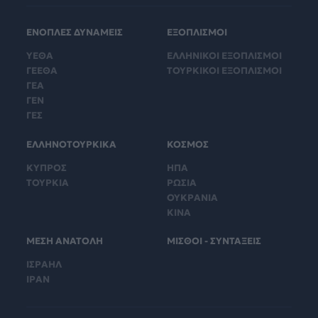
ΕΝΟΠΛΕΣ ΔΥΝΑΜΕΙΣ
ΕΞΟΠΛΙΣΜΟΙ
ΥΕΘΑ
ΕΛΛΗΝΙΚΟΙ ΕΞΟΠΛΙΣΜΟΙ
ΓΕΕΘΑ
ΤΟΥΡΚΙΚΟΙ ΕΞΟΠΛΙΣΜΟΙ
ΓΕΑ
ΓΕΝ
ΓΕΣ
ΕΛΛΗΝΟΤΟΥΡΚΙΚΑ
ΚΟΣΜΟΣ
ΚΥΠΡΟΣ
ΗΠΑ
ΤΟΥΡΚΙΑ
ΡΩΣΙΑ
ΟΥΚΡΑΝΙΑ
ΚΙΝΑ
ΜΕΣΗ ΑΝΑΤΟΛΗ
ΜΙΣΘΟΙ - ΣΥΝΤΑΞΕΙΣ
ΙΣΡΑΗΛ
ΙΡΑΝ