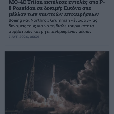
MQ-4C Triton εκτέλεσε εντολές από P-
8 Poseidon σε δοκιμή: Εικόνα από
μέλλον των ναυτικών επιχειρήσεων
Boeing και Northrop Grumman «ένωσαν» τις
δυνάμεις τους για να τη διαλειτουργικότητα
συμβατικών και μη επανδρωμένων μέσων
7 ΑΥΓ. 2026, 05:39