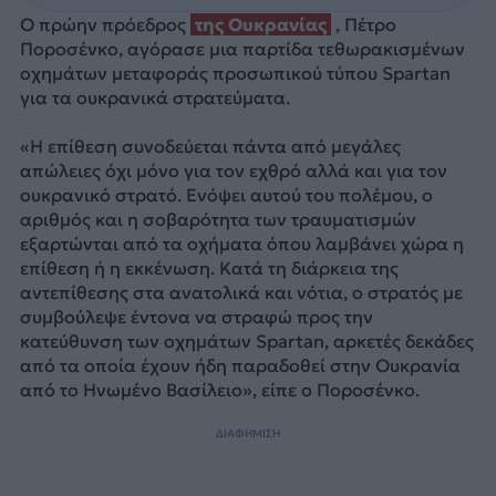
Ο πρώην πρόεδρος
της Ουκρανίας
, Πέτρο
Ποροσένκο, αγόρασε μια παρτίδα τεθωρακισμένων
οχημάτων μεταφοράς προσωπικού τύπου Spartan
για τα ουκρανικά στρατεύματα.
«Η επίθεση συνοδεύεται πάντα από μεγάλες
απώλειες όχι μόνο για τον εχθρό αλλά και για τον
ουκρανικό στρατό. Ενόψει αυτού του πολέμου, ο
αριθμός και η σοβαρότητα των τραυματισμών
εξαρτώνται από τα οχήματα όπου λαμβάνει χώρα η
επίθεση ή η εκκένωση. Κατά τη διάρκεια της
αντεπίθεσης στα ανατολικά και νότια, ο στρατός με
συμβούλεψε έντονα να στραφώ προς την
κατεύθυνση των οχημάτων Spartan, αρκετές δεκάδες
από τα οποία έχουν ήδη παραδοθεί στην Ουκρανία
από το Ηνωμένο Βασίλειο», είπε ο Ποροσένκο.
ΔΙΑΦΗΜΙΣΗ