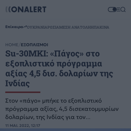
Επίκαιρα
ΟΥΚΡΑΝΙΑ
ΡΩΣΙΑ
ΜΕΣΗ ΑΝΑΤΟΛΗ
ΗΠΑ
ΚΙΝΑ
HOME
ΕΞΟΠΛΙΣΜΟΙ
Su-30MKI: «Πάγος» στο
εξοπλιστικό πρόγραμμα
αξίας 4,5 δισ. δολαρίων της
Ινδίας
Στον «πάγο» μπήκε το εξοπλιστικό
πρόγραμμα αξίας, 4,5 δισεκατομμυρίων
δολαρίων, της Ινδίας για τον
εκσυγχρονισμό του στόλου μαχητικών Su-
11 ΜΑΙ. 2022, 12:17