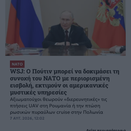
ΝΑΤΟ
WSJ: Ο Πούτιν μπορεί να δοκιμάσει τη
συνοχή του ΝΑΤΟ με περιορισμένη
εισβολή, εκτιμούν οι αμερικανικές
μυστικές υπηρεσίες
Αξιωματούχοι θεωρούν «διερευνητικές» τις
πτήσεις UAV στη Ρουμανία ή την πτώση
ρωσικών πυραύλων cruise στην Πολωνία
7 ΑΥΓ. 2026, 12:02
Δείτε περισσότερα