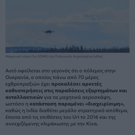
Μαχητικά τύπου Su-30MKI της Πολεμικής Αεροπορίας Ινδίας
Αυτό οφείλεται στο γεγονός ότι ο πόλεμος στην
Ουκρανία, ο οποίος πάνω από 70 μέρες
εχθροπραξιών έχει
προκαλέσει αρκετές
καθυστερήσεις στις παραδόσεις εξαρτημάτων και
ανταλλακτικών
για τα μαχητικά αεροσκάφη,
ωστόσο η
κατάσταση παραμένει «διαχειρίσιμη»,
καθώς η Ινδία διαθέτει μεγάλο στρατηγικό απόθεμα,
έπειτα από τις επιθέσεις του Uri το 2016 και της
συνεχιζόμενης κλιμάκωσης με την Κίνα.