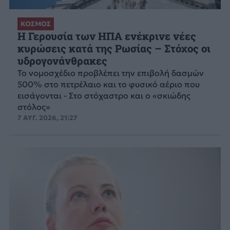
ΚΟΣΜΟΣ
Η Γερουσία των ΗΠΑ ενέκρινε νέες
κυρώσεις κατά της Ρωσίας – Στόχος οι
υδρογονάνθρακες
Το νομοσχέδιο προβλέπει την επιβολή δασμών
500% στο πετρέλαιο και το φυσικό αέριο που
εισάγονται - Στο στόχαστρο και ο «σκιώδης
στόλος»
7 ΑΥΓ. 2026, 21:27