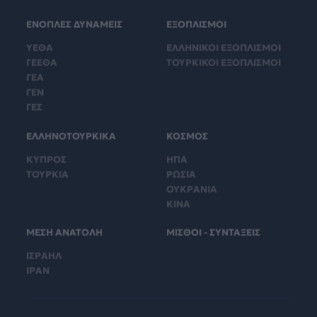
ΕΝΟΠΛΕΣ ΔΥΝΑΜΕΙΣ
ΕΞΟΠΛΙΣΜΟΙ
ΥΕΘΑ
ΕΛΛΗΝΙΚΟΙ ΕΞΟΠΛΙΣΜΟΙ
ΓΕΕΘΑ
ΤΟΥΡΚΙΚΟΙ ΕΞΟΠΛΙΣΜΟΙ
ΓΕΑ
ΓΕΝ
ΓΕΣ
ΕΛΛΗΝΟΤΟΥΡΚΙΚΑ
ΚΟΣΜΟΣ
ΚΥΠΡΟΣ
ΗΠΑ
ΤΟΥΡΚΙΑ
ΡΩΣΙΑ
ΟΥΚΡΑΝΙΑ
ΚΙΝΑ
ΜΕΣΗ ΑΝΑΤΟΛΗ
ΜΙΣΘΟΙ - ΣΥΝΤΑΞΕΙΣ
ΙΣΡΑΗΛ
ΙΡΑΝ