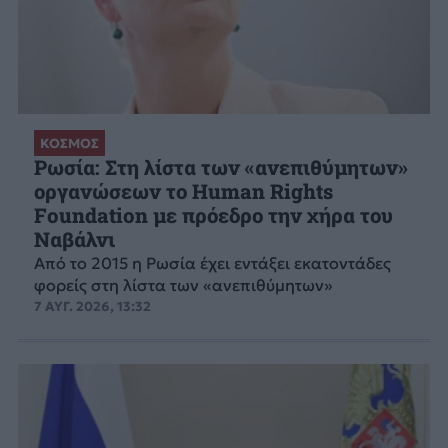
ΚΟΣΜΟΣ
Ρωσία: Στη λίστα των «ανεπιθύμητων»
οργανώσεων το Human Rights
Foundation με πρόεδρο την χήρα του
Ναβάλνι
Από το 2015 η Ρωσία έχει εντάξει εκατοντάδες
φορείς στη λίστα των «ανεπιθύμητων»
7 ΑΥΓ. 2026, 13:32