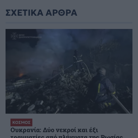
ΣΧΕΤΙΚΑ ΑΡΘΡΑ
ΚΟΣΜΟΣ
Ουκρανία: Δύο νεκροί και έξι
τραυματίες από πλήγματα της Ρωσίας