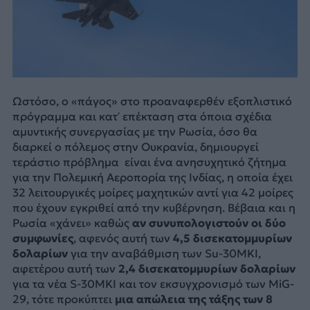
Ωστόσο, ο «πάγος» στο προαναφερθέν εξοπλιστικό
πρόγραμμα και κατ’ επέκταση στα όποια σχέδια
αμυντικής συνεργασίας με την Ρωσία, όσο θα
διαρκεί ο πόλεμος στην Ουκρανία, δημιουργεί
τεράστιο πρόβλημα είναι ένα ανησυχητικό ζήτημα
για την Πολεμική Αεροπορία της Ινδίας, η οποία έχει
32 λειτουργικές μοίρες μαχητικών αντί για 42 μοίρες
που έχουν εγκριθεί από την κυβέρνηση. Βέβαια και η
Ρωσία «χάνει» καθώς
αν συνυπολογιστούν οι δύο
συμφωνίες
, αφενός αυτή των
4,5 δισεκατομμυρίων
δολαρίων
για την αναβάθμιση των Su-30MKI,
αφετέρου αυτή των
2,4 δισεκατομμυρίων δολαρίων
για τα νέα S-30MKI και τον εκσυγχρονισμό των MiG-
29, τότε προκύπτει
μια απώλεια της τάξης των 8