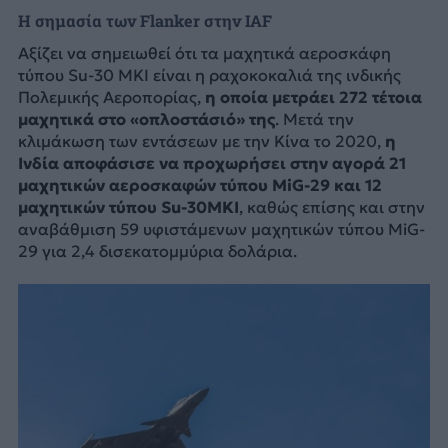
Η σημασία των Flanker στην IAF
Αξίζει να σημειωθεί ότι τα μαχητικά αεροσκάφη
τύπου Su-30 MKI είναι η ραχοκοκαλιά της ινδικής
Πολεμικής Αεροπορίας,
η οποία μετράει 272 τέτοια
μαχητικά στο «οπλοστάσιό» της
. Μετά την
κλιμάκωση των εντάσεων με την Κίνα το 2020,
η
Ινδία αποφάσισε να προχωρήσει στην αγορά 21
μαχητικών αεροσκαφών τύπου MiG-29 και 12
μαχητικών τύπου Su-30MKI
, καθώς επίσης και στην
αναβάθμιση 59 υφιστάμενων μαχητικών τύπου MiG-
29 για 2,4 δισεκατομμύρια δολάρια.