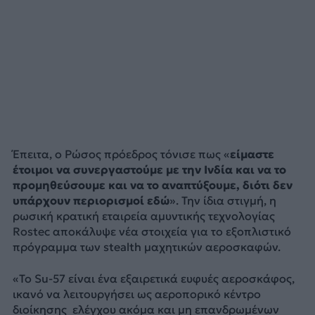
Έπειτα, ο Ρώσος πρόεδρος τόνισε πως «
είμαστε
έτοιμοι να συνεργαστούμε με την Ινδία και να το
προμηθεύσουμε και να το αναπτύξουμε, διότι δεν
υπάρχουν περιορισμοί εδώ
». Την ίδια στιγμή, η
ρωσική κρατική εταιρεία αμυντικής τεχνολογίας
Rostec αποκάλυψε νέα στοιχεία για το εξοπλιστικό
πρόγραμμα των stealth μαχητικών αεροσκαφών.
«Το Su-57 είναι ένα εξαιρετικά ευφυές αεροσκάφος,
ικανό να λειτουργήσει ως αεροπορικό κέντρο
διοίκησης ελέγχου ακόμα και μη επανδρωμένων