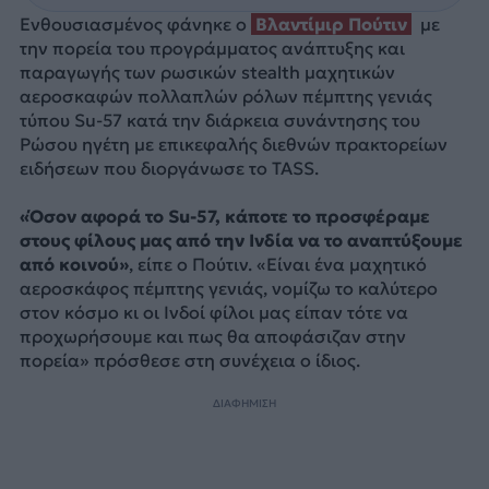
Ενθουσιασμένος φάνηκε ο
Βλαντίμιρ Πούτιν
με
την πορεία του προγράμματος ανάπτυξης και
παραγωγής των ρωσικών stealth μαχητικών
αεροσκαφών πολλαπλών ρόλων πέμπτης γενιάς
τύπου Su-57 κατά την διάρκεια συνάντησης του
Ρώσου ηγέτη με επικεφαλής διεθνών πρακτορείων
ειδήσεων που διοργάνωσε το TASS.
«Όσον αφορά το Su-57, κάποτε το προσφέραμε
στους φίλους μας από την Ινδία να το αναπτύξουμε
από κοινού»
, είπε ο Πούτιν. «Είναι ένα μαχητικό
αεροσκάφος πέμπτης γενιάς, νομίζω το καλύτερο
στον κόσμο κι οι Ινδοί φίλοι μας είπαν τότε να
προχωρήσουμε και πως θα αποφάσιζαν στην
πορεία» πρόσθεσε στη συνέχεια ο ίδιος.
ΔΙΑΦΗΜΙΣΗ