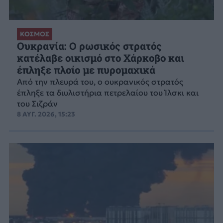
ΚΟΣΜΟΣ
Ουκρανία: Ο ρωσικός στρατός
κατέλαβε οικισμό στο Χάρκοβο και
έπληξε πλοίο με πυρομαχικά
Από την πλευρά του, ο ουκρανικός στρατός
έπληξε τα διυλιστήρια πετρελαίου του Ίλσκι και
του Σιζράν
8 ΑΥΓ. 2026, 15:23