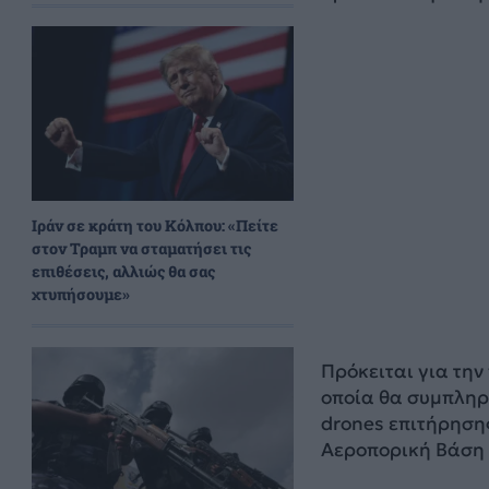
Ιράν σε κράτη του Κόλπου: «Πείτε
στον Τραμπ να σταματήσει τις
επιθέσεις, αλλιώς θα σας
χτυπήσουμε»
Πρόκειται για την
οποία θα συμπληρ
drones επιτήρηση
Αεροπορική Βάση Σ