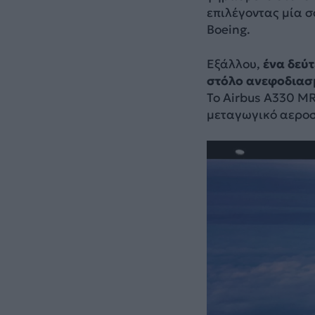
επιλέγοντας μία σ
Boeing.
Εξάλλου,
ένα δεύτ
στόλο ανεφοδιασμ
Το Airbus A330 MR
μεταγωγικό αερο