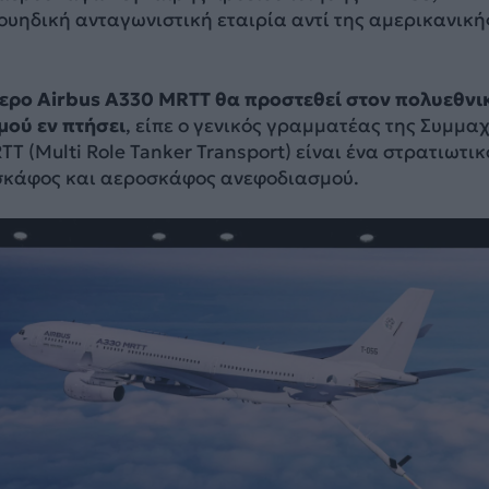
ουηδική ανταγωνιστική εταιρία αντί της αμερικανική
ερο Airbus A330 MRTT θα προστεθεί στον πολυεθνι
ού εν πτήσει
, είπε ο γενικός γραμματέας της Συμμαχ
TT (Multi Role Tanker Transport) είναι ένα στρατιωτικ
σκάφος και αεροσκάφος ανεφοδιασμού.