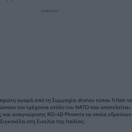
ΔΙΑΦΗΜΙΣΗ
 πρώτη αγορά από τη Συμμαχία drones τύπου Triton τ
ώσουν τον τρέχοντα στόλο του NATO που αποτελείται
ς και αναγνώρισης RQ-4D Phoenix τα οποία εδρεύουν
ιγκονέλα στη Σικελία της Ιταλίας.