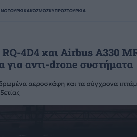
ΗΝΟΤΟΥΡΚΙΚΑ
ΚΟΣΜΟΣ
ΚΥΠΡΟΣ
ΤΟΥΡΚΙΑ
 RQ-4D4 και Airbus A330 M
α για αντι-drone συστήματα
δρωμένα αεροσκάφη και τα σύγχρονα ιπτάμ
5ετίας