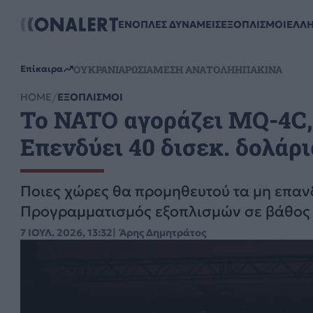
ΕΝΟΠΛΕΣ ΔΥΝΑΜΕΙΣ
ΕΞΟΠΛΙΣΜΟΙ
ΕΛΛ
ΟΥΚΡΑΝΙΑ
ΡΩΣΙΑ
ΜΕΣΗ ΑΝΑΤΟΛΗ
ΗΠΑ
ΚΙΝΑ
Επίκαιρα
HOME
ΕΞΟΠΛΙΣΜΟΙ
Το NATO αγοράζει MQ-4C,
Επενδύει 40 δισεκ. δολάρι
Ποιες χώρες θα προμηθευτού τα μη επαν
Προγραμματισμός εξοπλισμών σε βάθος 
7 ΙΟΥΛ. 2026, 13:32
Άρης Δημητράτος