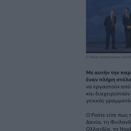
Ο Ρούτε ανακοινώνει εξοπ
Με αυτήν την παρ
έναν πλήρη στόλ
να εργαστούν από
και διαχειριστούν
γενικός γραμματέ
Ο Ρούτε είπε πως 
Δανία, τη Φινλανδ
Ολλανδία, τη Νορβ