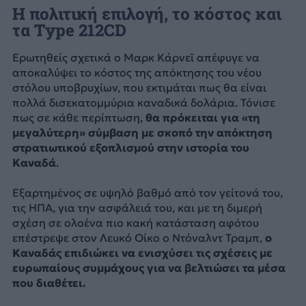
Η πολιτική επιλογή, το κόστος και
τα Type 212CD
Ερωτηθείς σχετικά ο Μαρκ Κάρνεϊ απέφυγε να
αποκαλύψει το κόστος της απόκτησης του νέου
στόλου υποβρυχίων, που εκτιμάται πως θα είναι
πολλά δισεκατομμύρια καναδικά δολάρια. Τόνισε
πως σε κάθε περίπτωση,
θα πρόκειται για «τη
μεγαλύτερη» σύμβαση με σκοπό την απόκτηση
στρατιωτικού εξοπλισμού στην ιστορία του
Καναδά
.
Εξαρτημένος σε υψηλό βαθμό από τον γείτονά του,
τις ΗΠΑ, για την ασφάλειά του, και με τη διμερή
σχέση σε ολοένα πιο κακή κατάσταση αφότου
επέστρεψε στον Λευκό Οίκο ο Ντόναλντ Τραμπ,
ο
Καναδάς επιδιώκει να ενισχύσει τις σχέσεις με
ευρωπαίους συμμάχους για να βελτιώσει τα μέσα
που διαθέτει.