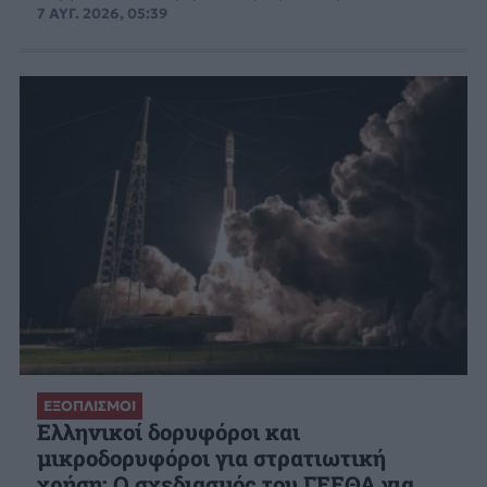
7 ΑΥΓ. 2026, 05:39
ΕΞΟΠΛΙΣΜΟΙ
Ελληνικοί δορυφόροι και
μικροδορυφόροι για στρατιωτική
χρήση: Ο σχεδιασμός του ΓΕΕΘΑ για