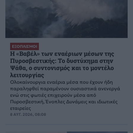
ΕΞΟΠΛΙΣΜΟΙ
H «Βαβέλ» των εναέριων μέσων της
Πυροσβεστικής: Το δυστύχημα στην
Ψάθα, ο συντονισμός και το μοντέλο
λειτουργίας
Ολοκαίνουργια εναέρια μέσα που έχουν ήδη
παραληφθεί παραμένουν ουσιαστικά ανενεργά
ενώ στις φωτιές επιχειρούν μέσα από
Πυροσβεστική, Ένοπλες Δυνάμεις και ιδιωτικές
εταιρείες
8 ΑΥΓ. 2026, 08:08