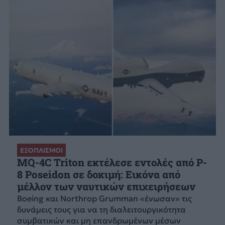
ΕΞΟΠΛΙΣΜΟΙ
MQ-4C Triton εκτέλεσε εντολές από P-
8 Poseidon σε δοκιμή: Εικόνα από
μέλλον των ναυτικών επιχειρήσεων
Boeing και Northrop Grumman «ένωσαν» τις
δυνάμεις τους για να τη διαλειτουργικότητα
συμβατικών και μη επανδρωμένων μέσων