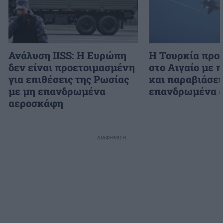
Ανάλυση IISS: Η Ευρώπη
Η Τουρκία προ
δεν είναι προετοιμασμένη
στο Αιγαίο με 
για επιθέσεις της Ρωσίας
και παραβιάσει
με μη επανδρωμένα
επανδρωμένα 
αεροσκάφη
ΔΙΑΦΗΜΙΣΗ