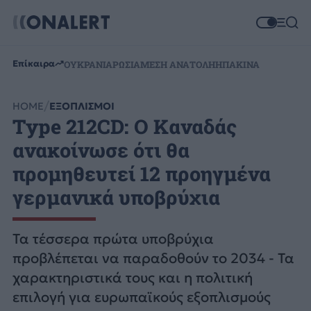
Επίκαιρα
ΟΥΚΡΑΝΙΑ
ΡΩΣΙΑ
ΜΕΣΗ ΑΝΑΤΟΛΗ
ΗΠΑ
ΚΙΝΑ
HOME
ΕΞΟΠΛΙΣΜΟΙ
Type 212CD: Ο Καναδάς
ανακοίνωσε ότι θα
προμηθευτεί 12 προηγμένα
γερμανικά υποβρύχια
Τα τέσσερα πρώτα υποβρύχια
προβλέπεται να παραδοθούν το 2034 - Τα
χαρακτηριστικά τους και η πολιτική
επιλογή για ευρωπαϊκούς εξοπλισμούς