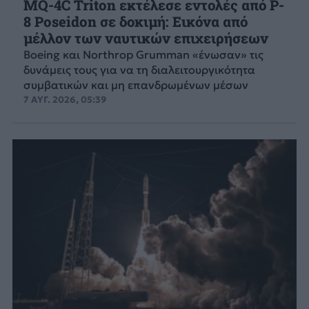
MQ-4C Triton εκτέλεσε εντολές από P-
8 Poseidon σε δοκιμή: Εικόνα από
μέλλον των ναυτικών επιχειρήσεων
Boeing και Northrop Grumman «ένωσαν» τις
δυνάμεις τους για να τη διαλειτουργικότητα
συμβατικών και μη επανδρωμένων μέσων
7 ΑΥΓ. 2026, 05:39