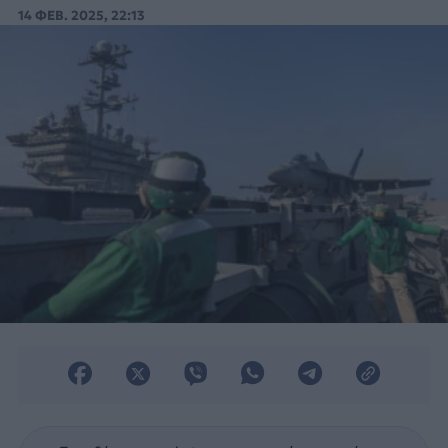
πλοίο κοντά στην Αίγυπτο.
14 ΦΕΒ. 2025, 22:13