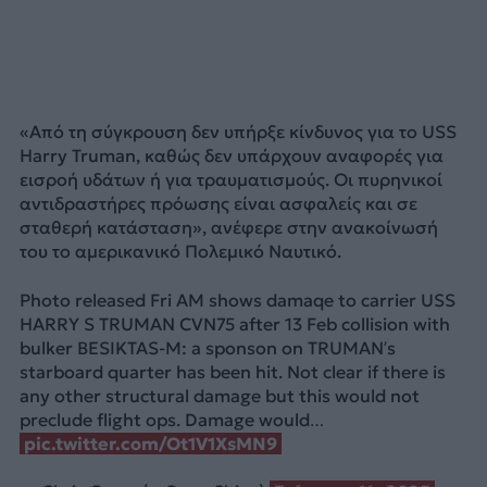
«Από τη σύγκρουση δεν υπήρξε κίνδυνος για το USS
Harry Truman, καθώς δεν υπάρχουν αναφορές για
εισροή υδάτων ή για τραυματισμούς. Οι πυρηνικοί
αντιδραστήρες πρόωσης είναι ασφαλείς και σε
σταθερή κατάσταση», ανέφερε στην ανακοίνωσή
του το αμερικανικό Πολεμικό Ναυτικό.
Photo released Fri AM shows damaqe to carrier USS
HARRY S TRUMAN CVN75 after 13 Feb collision with
bulker BESIKTAS-M: a sponson on TRUMAN’s
starboard quarter has been hit. Not clear if there is
any other structural damage but this would not
preclude flight ops. Damage would…
pic.twitter.com/Ot1V1XsMN9