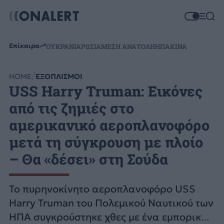
Επίκαιρα
ΟΥΚΡΑΝΙΑ
ΡΩΣΙΑ
ΜΕΣΗ ΑΝΑΤΟΛΗ
ΗΠΑ
ΚΙΝΑ
HOME
ΕΞΟΠΛΙΣΜΟΙ
USS Harry Truman: Εικόνες
από τις ζημιές στο
αμερικανικό αεροπλανοφόρο
μετά τη σύγκρουση με πλοίο
– Θα «δέσει» στη Σούδα
Το πυρηνοκίνητο αεροπλανοφόρο USS
Harry Truman του Πολεμικού Ναυτικού των
ΗΠΑ συγκρούστηκε χθες με ένα εμπορικό