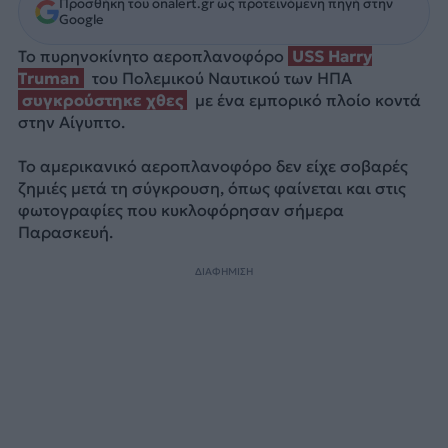
Προσθήκη του onalert.gr ως προτεινόμενη πηγή στην
Google
Το πυρηνοκίνητο αεροπλανοφόρο
USS Harry
Truman
του Πολεμικού Ναυτικού των ΗΠΑ
συγκρούστηκε χθες
με ένα εμπορικό πλοίο κοντά
στην Αίγυπτο.
Το αμερικανικό αεροπλανοφόρο δεν είχε σοβαρές
ζημιές μετά τη σύγκρουση, όπως φαίνεται και στις
φωτογραφίες που κυκλοφόρησαν σήμερα
Παρασκευή.
ΔΙΑΦΗΜΙΣΗ