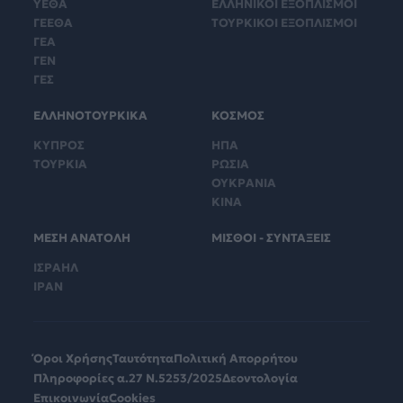
ΥΕΘΑ
ΕΛΛΗΝΙΚΟΙ ΕΞΟΠΛΙΣΜΟΙ
ΓΕΕΘΑ
ΤΟΥΡΚΙΚΟΙ ΕΞΟΠΛΙΣΜΟΙ
ΓΕΑ
ΓΕΝ
ΓΕΣ
ΕΛΛΗΝΟΤΟΥΡΚΙΚΑ
ΚΟΣΜΟΣ
ΚΥΠΡΟΣ
ΗΠΑ
ΤΟΥΡΚΙΑ
ΡΩΣΙΑ
ΟΥΚΡΑΝΙΑ
ΚΙΝΑ
ΜΕΣΗ ΑΝΑΤΟΛΗ
ΜΙΣΘΟΙ - ΣΥΝΤΑΞΕΙΣ
ΙΣΡΑΗΛ
ΙΡΑΝ
Όροι Χρήσης
Ταυτότητα
Πολιτική Απορρήτου
Πληροφορίες α.27 Ν.5253/2025
Δεοντολογία
Επικοινωνία
Cookies