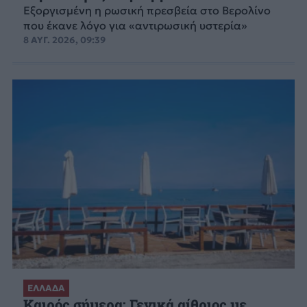
Εξοργισμένη η ρωσική πρεσβεία στο Βερολίνο
που έκανε λόγο για «αντιρωσική υστερία»
8 ΑΥΓ. 2026, 09:39
ΕΛΛΑΔΑ
Καιρός σήμερα: Γενικά αίθριος με