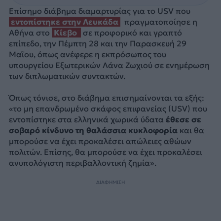
Επίσημο διάβημα διαμαρτυρίας για το USV που
εντοπίστηκε στην Λευκάδα
πραγματοποίησε η
Αθήνα στο
Κίεβο
σε προφορικό και γραπτό
επίπεδο, την Πέμπτη 28 και την Παρασκευή 29
Μαΐου, όπως ανέφερε η εκπρόσωπος του
υπουργείου Εξωτερικών Λάνα Ζωχιού σε ενημέρωση
των διπλωματικών συντακτών.
Όπως τόνισε, στο διάβημα επισημαίνονται τα εξής:
«το μη επανδρωμένο σκάφος επιφανείας (USV) που
εντοπίστηκε στα ελληνικά χωρικά ύδατα
έθεσε σε
σοβαρό κίνδυνο τη θαλάσσια κυκλοφορία
και θα
μπορούσε να έχει προκαλέσει απώλειες αθώων
πολιτών. Επίσης, θα μπορούσε να έχει προκαλέσει
ανυπολόγιστη περιβαλλοντική ζημία».
ΔΙΑΦΗΜΙΣΗ