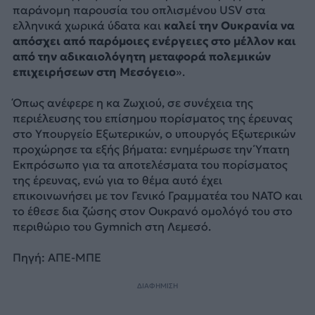
παράνομη παρουσία του οπλισμένου USV στα
ελληνικά χωρικά ύδατα και
καλεί την Ουκρανία να
απόσχει από παρόμοιες ενέργειες στο μέλλον και
από την αδικαιολόγητη μεταφορά πολεμικών
επιχειρήσεων στη Μεσόγειο
».
Όπως ανέφερε η κα Ζωχιού, σε συνέχεια της
περιέλευσης του επίσημου πορίσματος της έρευνας
στο Υπουργείο Εξωτερικών, ο υπουργός Εξωτερικών
προχώρησε τα εξής βήματα: ενημέρωσε την Ύπατη
Εκπρόσωπο για τα αποτελέσματα του πορίσματος
της έρευνας, ενώ για το θέμα αυτό έχει
επικοινωνήσει με τον Γενικό Γραμματέα του ΝΑΤΟ και
το έθεσε δια ζώσης στον Ουκρανό ομολόγό του στο
περιθώριο του Gymnich στη Λεμεσό.
Πηγή: ΑΠΕ-ΜΠΕ
ΔΙΑΦΗΜΙΣΗ