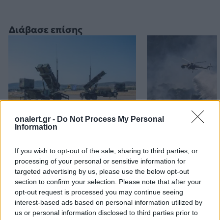
Διάβασε επίσης
onalert.gr -
Do Not Process My Personal
Information
Patriot στη Σαουδική
H «Βαβέλ» των
Αραβία: Κάθε μήνα
μέσων της
If you wish to opt-out of the sale, sharing to third parties, or
επαναξιολογείται η
Πυροσβεστικής
processing of your personal or sensitive information for
ελληνική παρουσία –
δυστύχημα στη
targeted advertising by us, please use the below opt-out
Μήνυμα της Αθήνας στο
συντονισμός κα
section to confirm your selection. Please note that after your
Ριάντ
μοντέλο λειτου
opt-out request is processed you may continue seeing
interest-based ads based on personal information utilized by
us or personal information disclosed to third parties prior to