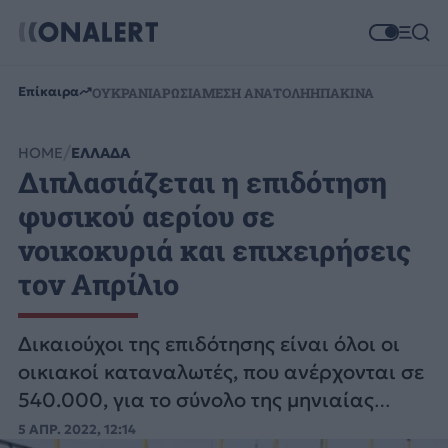
Επίκαιρα
ΟΥΚΡΑΝΙΑ
ΡΩΣΙΑ
ΜΕΣΗ ΑΝΑΤΟΛΗ
ΗΠΑ
ΚΙΝΑ
HOME
ΕΛΛΑΔΑ
Διπλασιάζεται η επιδότηση
φυσικού αερίου σε
νοικοκυριά και επιχειρήσεις
τον Απρίλιο
Δικαιούχοι της επιδότησης είναι όλοι οι
οικιακοί καταναλωτές, που ανέρχονται σε
540.000, για το σύνολο της μηνιαίας
κατανάλωσης και όλοι οι εμπορικοί και
5 ΑΠΡ. 2022, 12:14