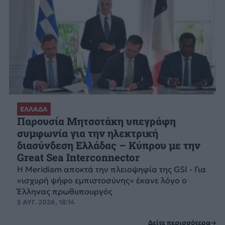
ΕΛΛΑΔΑ
Παρουσία Μητσοτάκη υπεγράφη
συμφωνία για την ηλεκτρική
διασύνδεση Ελλάδας – Κύπρου με την
Great Sea Interconnector
Η Meridiam αποκτά την πλειοψηφία της GSI - Για
«ισχυρή ψήφο εμπιστοσύνης» έκανε λόγο ο
Έλληνας πρωθυπουργός
5 ΑΥΓ. 2026, 18:14
Δείτε περισσότερα