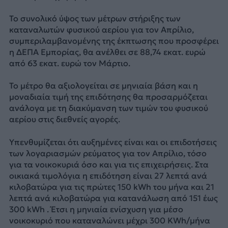
Το συνολικό ύψος των μέτρων στήριξης των
καταναλωτών φυσικού αερίου για τον Απρίλιο,
συμπεριλαμβανομένης της έκπτωσης που προσφέρει
η ΔΕΠΑ Εμπορίας, θα ανέλθει σε 88,74 εκατ. ευρώ
από 63 εκατ. ευρώ τον Μάρτιο.
Το μέτρο θα αξιολογείται σε μηνιαία βάση και η
μοναδιαία τιμή της επιδότησης θα προσαρμόζεται
ανάλογα με τη διακύμανση των τιμών του φυσικού
αερίου στις διεθνείς αγορές.
Υπενθυμίζεται ότι αυξημένες είναι και οι επιδοτήσεις
των λογαριασμών ρεύματος για τον Απρίλιο, τόσο
για τα νοικοκυριά όσο και για τις επιχειρήσεις. Στα
οικιακά τιμολόγια η επιδότηση είναι 27 λεπτά ανά
κιλοβατώρα για τις πρώτες 150 kWh του μήνα και 21
λεπτά ανά κιλοβατώρα για κατανάλωση από 151 έως
300 kWh . Έτσι η μηνιαία ενίσχυση για μέσο
νοικοκυριό που καταναλώνει μέχρι 300 KWh/μήνα