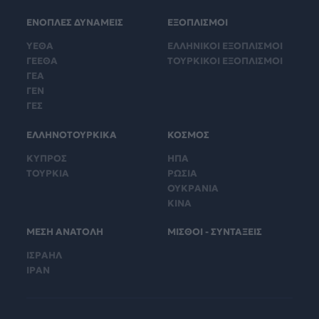
ΕΝΟΠΛΕΣ ΔΥΝΑΜΕΙΣ
ΕΞΟΠΛΙΣΜΟΙ
ΥΕΘΑ
ΕΛΛΗΝΙΚΟΙ ΕΞΟΠΛΙΣΜΟΙ
ΓΕΕΘΑ
ΤΟΥΡΚΙΚΟΙ ΕΞΟΠΛΙΣΜΟΙ
ΓΕΑ
ΓΕΝ
ΓΕΣ
ΕΛΛΗΝΟΤΟΥΡΚΙΚΑ
ΚΟΣΜΟΣ
ΚΥΠΡΟΣ
ΗΠΑ
ΤΟΥΡΚΙΑ
ΡΩΣΙΑ
ΟΥΚΡΑΝΙΑ
ΚΙΝΑ
ΜΕΣΗ ΑΝΑΤΟΛΗ
ΜΙΣΘΟΙ - ΣΥΝΤΑΞΕΙΣ
ΙΣΡΑΗΛ
ΙΡΑΝ