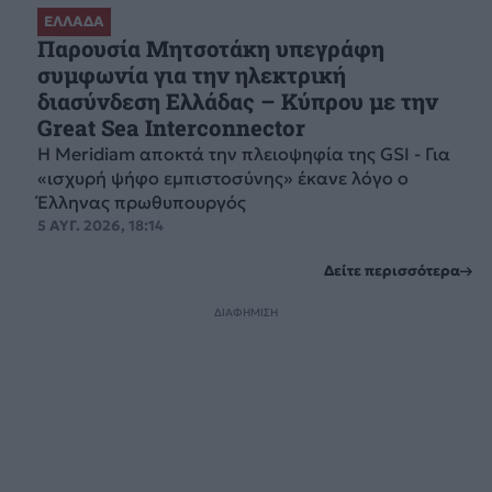
ΕΛΛΑΔΑ
Παρουσία Μητσοτάκη υπεγράφη
συμφωνία για την ηλεκτρική
διασύνδεση Ελλάδας – Κύπρου με την
Great Sea Interconnector
Η Meridiam αποκτά την πλειοψηφία της GSI - Για
«ισχυρή ψήφο εμπιστοσύνης» έκανε λόγο ο
Έλληνας πρωθυπουργός
5 ΑΥΓ. 2026, 18:14
Δείτε περισσότερα
ΔΙΑΦΗΜΙΣΗ