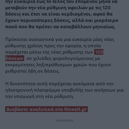
την ευκαιρία έως το τέλος του επόμενου μήνα να
μεταβούν την νέα ρύθμιση οφειλών με τις 120
δόσεις και έτσι να είναι κερδισμένοι, αφού θα
έχουν περισσότερες δόσεις, αλλά και μικρότερο
ποσό που θα πρέπει να καταβάλλουν μηνιαίως.
Πρόκειται ουσιαστικά για μια ευκαιρία μίας νέας
ρύθμισης χρέους προς την εφορία, η οποία
παρέχεται μέσω της νέας ρύθμισης των
120
δόσεων
σε χιλιάδες φορολογούμενους με
εκκρεμότητες ληξιπρόθεσμων χρεών που έχουν
ρυθμιστεί ήδη σε δόσεις.
Η δυνατότητα αυτή παρέχεται αυτόματα από την
ηλεκτρονική πλατφόρμα υποβολής των αιτήσεων για
την υπαγωγή στη νέα ρύθμιση.
Διαβάστε αναλυτικά στο Newsit.gr
ΔΙΑΦΗΜΙΣΗ