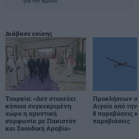
για την άμυνα.
Διάβασε επίσης
Τουρκία: «Δεν στοχεύει
Προκλήσεων συ
κάποια συγκεκριμένη
Αιγαίο από την
χώρα η αμυντική
8 παραβάσεις κ
συμφωνία με Πακιστάν
παραβιάσεις
και Σαουδική Αραβία»