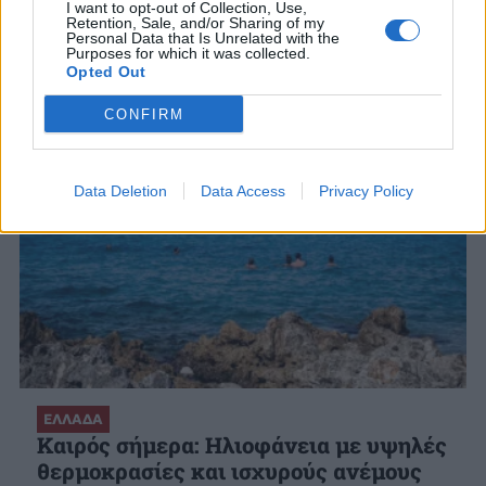
στην Ανατολική Μεσόγειο
I want to opt-out of Collection, Use,
Retention, Sale, and/or Sharing of my
7 ΑΥΓ. 2026, 15:54
Personal Data that Is Unrelated with the
Purposes for which it was collected.
Opted Out
CONFIRM
Data Deletion
Data Access
Privacy Policy
ΕΛΛΑΔΑ
Καιρός σήμερα: Ηλιοφάνεια με υψηλές
θερμοκρασίες και ισχυρούς ανέμους