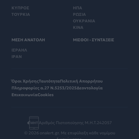
ΚΥΠΡΟΣ
ΗΠΑ
ΤΟΥΡΚΙΑ
ΡΩΣΙΑ
ΟΥΚΡΑΝΙΑ
ΚΙΝΑ
ΜΕΣΗ ΑΝΑΤΟΛΗ
ΜΙΣΘΟΙ - ΣΥΝΤΑΞΕΙΣ
ΙΣΡΑΗΛ
ΙΡΑΝ
Όροι Χρήσης
Ταυτότητα
Πολιτική Απορρήτου
Πληροφορίες α.27 Ν.5253/2025
Δεοντολογία
Επικοινωνία
Cookies
Αριθμός Πιστοποίησης Μ.Η.Τ.242057
© 2026 onalert.gr. Με επιφύλαξη κάθε νομίμου