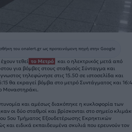
θήκη του onalert.gr ως προτεινόμενη πηγή στην Google
 έχουν τεθεί
το Μετρό
και ο ηλεκτρικός μετά από
του για βόμβες στους σταθμούς Σύνταγμα και
γνωστος τηλεφώνησε στις 15.50 σε ιστοσελίδα και
16:15 θα εκραγεί βόμβα στο μετρό Συντάγματος και 16:
το Μοναστηράκι.
στυνομία και αμέσως διακόπηκε η κυκλοφορία των
αν οι δύο σταθμοί και βρίσκονται στο σημείο κλιμάκ
ου 5ου Τμήματος Εξουδετέρωσης Εκρηκτικών
ς και ειδικά εκπαιδευμένα σκυλιά που ερευνούν τον