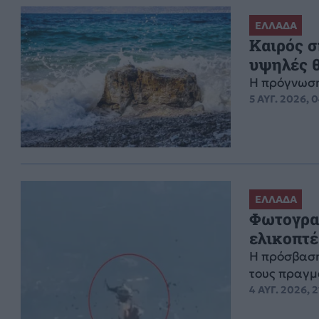
ΕΛΛΑΔΑ
Καιρός σ
υψηλές 
Η πρόγνωση
5 ΑΥΓ. 2026, 
ΕΛΛΑΔΑ
Φωτογραφ
ελικοπτέ
Η πρόσβαση
τους πραγμ
4 ΑΥΓ. 2026, 