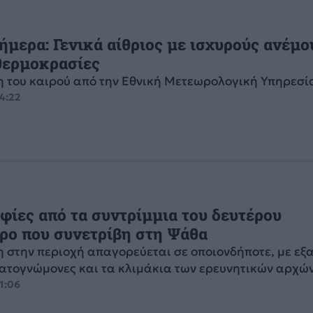
ήμερα: Γενικά αίθριος με ισχυρούς ανέμο
θερμοκρασίες
 του καιρού από την Εθνική Μετεωρολογική Υπηρεσί
04:22
ίες από τα συντρίμμια του δευτέρου
ρο που συνετρίβη στη Ψάθα
 στην περιοχή απαγορεύεται σε οποιονδήποτε, με εξ
ατογνώμονες και τα κλιμάκια των ερευνητικών αρχώ
21:06