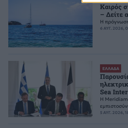
Καιρός σ
– Δείτε 
Η πρόγνωση
6 ΑΥΓ. 2026, 
ΕΛΛΑΔΑ
Παρουσί
ηλεκτρικ
Sea Inte
Η Meridiam
εμπιστοσύν
5 ΑΥΓ. 2026, 1