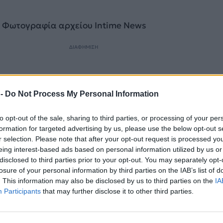
 Φωτογραφία αρχείου Intime News
ΔΙΑΦΗΜΙΣΗ
 -
Do Not Process My Personal Information
to opt-out of the sale, sharing to third parties, or processing of your per
formation for targeted advertising by us, please use the below opt-out s
r selection. Please note that after your opt-out request is processed y
eing interest-based ads based on personal information utilized by us or
disclosed to third parties prior to your opt-out. You may separately opt-
losure of your personal information by third parties on the IAB’s list of
. This information may also be disclosed by us to third parties on the
IA
Participants
that may further disclose it to other third parties.