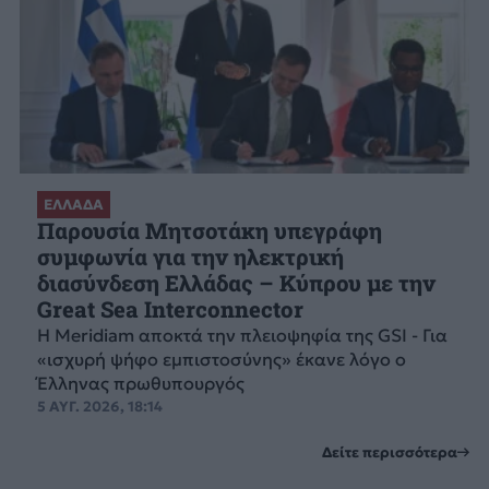
ΕΛΛΑΔΑ
Παρουσία Μητσοτάκη υπεγράφη
συμφωνία για την ηλεκτρική
διασύνδεση Ελλάδας – Κύπρου με την
Great Sea Interconnector
Η Meridiam αποκτά την πλειοψηφία της GSI - Για
«ισχυρή ψήφο εμπιστοσύνης» έκανε λόγο ο
Έλληνας πρωθυπουργός
5 ΑΥΓ. 2026, 18:14
Δείτε περισσότερα