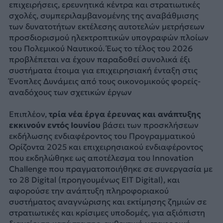
επιχειρήσεις, ερευνητικά κέντρα και στρατιωτικές
σχολές, συμπεριλαμβανομένης της αναβάθμισης
των δυνατοτήτων εκτέλεσης αυτοτελών μετρήσεων
προσδιορισμού ηλεκτροπτικών υπογραφών πλοίων
του Πολεμικού Ναυτικού. Έως το τέλος του 2026
προβλέπεται να έχουν παραδοθεί συνολικά έξι
συστήματα έτοιμα για επιχειρησιακή ένταξη στις
Ένοπλες Δυνάμεις από τους οικονομικούς φορείς-
αναδόχους των σχετικών έργων
Επιπλέον,
τρία νέα έργα έρευνας και ανάπτυξης
εκκινούν εντός Ιουνίου
βάσει των προσκλήσεων
εκδήλωσης ενδιαφέροντος του Προγραμματικού
Ορίζοντα 2025 και επιχειρησιακού ενδιαφέροντος
που εκδηλώθηκε ως αποτέλεσμα του Innovation
Challenge που πραγματοποιήθηκε σε συνεργασία με
το 28 Digital (προηγουμένως EIT Digital), και
αφορούσε την ανάπτυξη πληροφοριακού
συστήματος αναγνώρισης και εκτίμησης ζημιών σε
στρατιωτικές και κρίσιμες υποδομές, για αξιόπιστη