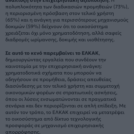
ανάπτυξη στην επιχειρησιακή αξιοποίηση
. Η
πολυπλοκότητα των διαδικασιών προμηθειών (73%),
η περιορισμένη πρόσβαση στον τελικό χρήστη
(65%) και η ανάγκη για περισσότερους μηχανισμούς
δοκιμών (59%) δείχνουν ότι το οικοσύστημα
χρειάζεται όχι μόνο χρηματοδότηση, αλλά σαφείς
διαδρομές ωρίμανσης, δοκιμής και υιοθέτησης.
Σε αυτό το κενό παρεμβαίνει το ΕΛΚΑΚ
,
δημιουργώντας εργαλεία που συνδέουν την
καινοτομία με την επιχειρησιακή ανάγκη:
χρηματοδοτικά σχήματα που μπορούν να
οδηγήσουν σε προμήθεια, δράσεις απευθείας
διασύνδεσης με τον τελικό χρήστη και συμμετοχή
οικονομικών φορέων σε στρατιωτικές ασκήσεις,
όπου οι λύσεις ενσωματώνονται σε πραγματικά
σενάρια και δεν περιορίζονται σε απλή επίδειξη. Με
αυτόν τον τρόπο, το ΕΛΚΑΚ επιχειρεί να μετατρέψει
το οικοσύστημα από δίκτυο τεχνολογικής
προσφοράς σε μηχανισμό επιχειρησιακής
απορρόφησης.