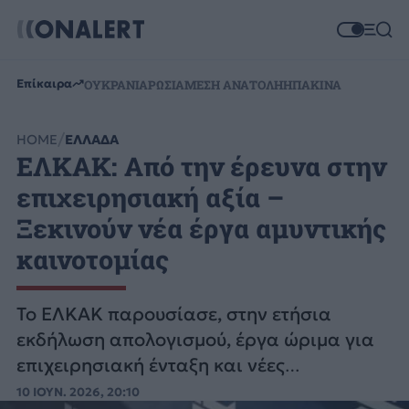
Επίκαιρα
ΟΥΚΡΑΝΙΑ
ΡΩΣΙΑ
ΜΕΣΗ ΑΝΑΤΟΛΗ
ΗΠΑ
ΚΙΝΑ
HOME
ΕΛΛΑΔΑ
ΕΛΚΑΚ: Από την έρευνα στην
επιχειρησιακή αξία –
Ξεκινούν νέα έργα αμυντικής
καινοτομίας
Το ΕΛΚΑΚ παρουσίασε, στην ετήσια
εκδήλωση απολογισμού, έργα ώριμα για
επιχειρησιακή ένταξη και νέες
αναπτυξιακές δράσεις έρευνας και
10 ΙΟΥΝ. 2026, 20:10