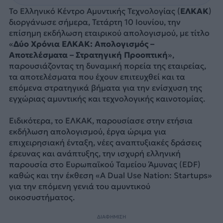
Το Ελληνικό Κέντρο Αμυντικής Τεχνολογίας (
ΕΛΚΑΚ
)
διοργάνωσε σήμερα, Τετάρτη 10 Ιουνίου, την
επίσημη εκδήλωση εταιρικού απολογισμού, με τίτλο
«
Δύο Χρόνια ΕΛΚΑΚ: Απολογισμός –
Αποτελέσματα – Στρατηγική Προοπτική
»,
παρουσιάζοντας τη δυναμική πορεία της εταιρείας,
τα αποτελέσματα που έχουν επιτευχθεί και τα
επόμενα στρατηγικά βήματα για την ενίσχυση της
εγχώριας αμυντικής και τεχνολογικής καινοτομίας.
Ειδικότερα, το ΕΛΚΑΚ, παρουσίασε στην ετήσια
εκδήλωση απολογισμού, έργα ώριμα για
επιχειρησιακή ένταξη, νέες αναπτυξιακές δράσεις
έρευνας και ανάπτυξης, την ισχυρή ελληνική
παρουσία στο Ευρωπαϊκού Ταμείου Άμυνας (EDF)
καθώς και την έκθεση «A Dual Use Nation: Startups»
για την επόμενη γενιά του αμυντικού
οικοσυστήματος.
ΔΙΑΦΗΜΙΣΗ