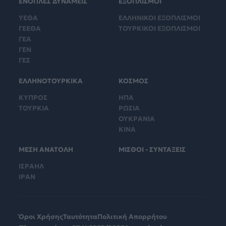
ΕΝΟΠΛΕΣ ΔΥΝΑΜΕΙΣ
ΕΞΟΠΛΙΣΜΟΙ
ΥΕΘΑ
ΕΛΛΗΝΙΚΟΙ ΕΞΟΠΛΙΣΜΟΙ
ΓΕΕΘΑ
ΤΟΥΡΚΙΚΟΙ ΕΞΟΠΛΙΣΜΟΙ
ΓΕΑ
ΓΕΝ
ΓΕΣ
ΕΛΛΗΝΟΤΟΥΡΚΙΚΑ
ΚΟΣΜΟΣ
ΚΥΠΡΟΣ
ΗΠΑ
ΤΟΥΡΚΙΑ
ΡΩΣΙΑ
ΟΥΚΡΑΝΙΑ
ΚΙΝΑ
ΜΕΣΗ ΑΝΑΤΟΛΗ
ΜΙΣΘΟΙ - ΣΥΝΤΑΞΕΙΣ
ΙΣΡΑΗΛ
ΙΡΑΝ
Όροι Χρήσης
Ταυτότητα
Πολιτική Απορρήτου