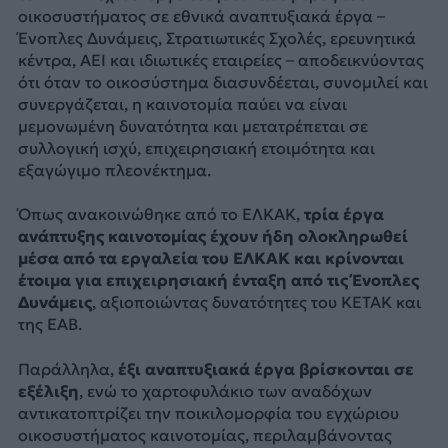
οικοσυστήματος σε εθνικά αναπτυξιακά έργα –
Ένοπλες Δυνάμεις, Στρατιωτικές Σχολές, ερευνητικά
κέντρα, ΑΕΙ και ιδιωτικές εταιρείες – αποδεικνύοντας
ότι όταν το οικοσύστημα διασυνδέεται, συνομιλεί και
συνεργάζεται, η καινοτομία παύει να είναι
μεμονωμένη δυνατότητα και μετατρέπεται σε
συλλογική ισχύ, επιχειρησιακή ετοιμότητα και
εξαγώγιμο πλεονέκτημα.
Όπως ανακοινώθηκε από το ΕΛΚΑΚ,
τρία έργα
ανάπτυξης καινοτομίας έχουν ήδη ολοκληρωθεί
μέσα από τα εργαλεία του ΕΛΚΑΚ και κρίνονται
έτοιμα για επιχειρησιακή ένταξη από τις Ένοπλες
Δυνάμεις
, αξιοποιώντας δυνατότητες του ΚΕΤΑΚ και
της ΕΑΒ.
Παράλληλα,
έξι αναπτυξιακά έργα βρίσκονται σε
εξέλιξη
, ενώ το χαρτοφυλάκιο των αναδόχων
αντικατοπτρίζει την ποικιλομορφία του εγχώριου
οικοσυστήματος καινοτομίας, περιλαμβάνοντας