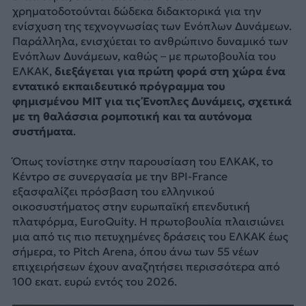
χρηματοδοτούνται δώδεκα διδακτορικά για την
ενίσχυση της τεχνογνωσίας των Ενόπλων Δυνάμεων.
Παράλληλα, ενισχύεται το ανθρώπινο δυναμικό των
Ενόπλων Δυνάμεων, καθώς – με πρωτοβουλία του
ΕΛΚΑΚ,
διεξάγεται για πρώτη φορά στη χώρα ένα
εντατικό εκπαιδευτικό πρόγραμμα του
φημισμένου ΜΙΤ για τις Ένοπλες Δυνάμεις, σχετικά
με τη θαλάσσια ρομποτική και τα αυτόνομα
συστήματα
.
Όπως τονίστηκε στην παρουσίαση του ΕΛΚΑΚ, το
Κέντρο σε συνεργασία με την BPI-France
εξασφαλίζει πρόσβαση του ελληνικού
οικοσυστήματος στην ευρωπαϊκή επενδυτική
πλατφόρμα, EuroQuity. Η πρωτοβουλία πλαισιώνει
μια από τις πιο πετυχημένες δράσεις του ΕΛΚΑΚ έως
σήμερα, το Pitch Arena, όπου άνω των 55 νέων
επιχειρήσεων έχουν αναζητήσει περισσότερα από
100 εκατ. ευρώ εντός του 2026.