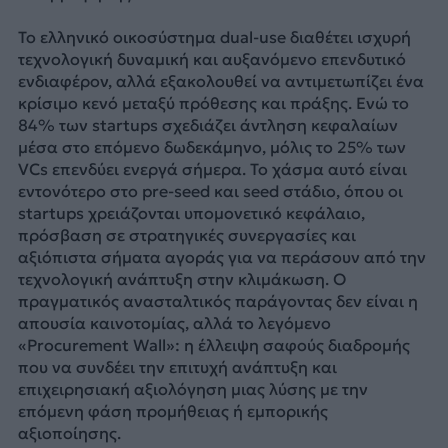
Το ελληνικό οικοσύστημα dual-use διαθέτει ισχυρή
τεχνολογική δυναμική και αυξανόμενο επενδυτικό
ενδιαφέρον, αλλά εξακολουθεί να αντιμετωπίζει ένα
κρίσιμο κενό μεταξύ πρόθεσης και πράξης. Ενώ το
84% των startups σχεδιάζει άντληση κεφαλαίων
μέσα στο επόμενο δωδεκάμηνο, μόλις το 25% των
VCs επενδύει ενεργά σήμερα. Το χάσμα αυτό είναι
εντονότερο στο pre-seed και seed στάδιο, όπου οι
startups χρειάζονται υπομονετικό κεφάλαιο,
πρόσβαση σε στρατηγικές συνεργασίες και
αξιόπιστα σήματα αγοράς για να περάσουν από την
τεχνολογική ανάπτυξη στην κλιμάκωση. Ο
πραγματικός ανασταλτικός παράγοντας δεν είναι η
απουσία καινοτομίας, αλλά το λεγόμενο
«Procurement Wall»: η έλλειψη σαφούς διαδρομής
που να συνδέει την επιτυχή ανάπτυξη και
επιχειρησιακή αξιολόγηση μιας λύσης με την
επόμενη φάση προμήθειας ή εμπορικής
αξιοποίησης.