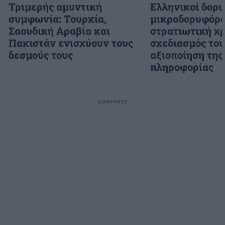
Τριμερής αμυντική
Ελληνικοί δορυ
συμφωνία: Τουρκία,
μικροδορυφόρο
Σαουδική Αραβία και
στρατιωτική χρ
Πακιστάν ενισχύουν τους
σχεδιασμός το
δεσμούς τους
αξιοποίηση της
πληροφορίας
ΔΙΑΦΗΜΙΣΗ