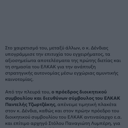
Στο χαιρετισμό του, μεταξύ άλλων, ο κ. Δένδιας
υπογράμμισε την επιτυχία του εγχειρήματος, τα
αξιοσημείωτα αποτελέσματα της πρώτης διετίας και
τη σημασία του ΕΛΚΑΚ για την ανάπτυξη
στρατηγικής αυτονομίας μέσω εγχώριας αμυντικής
καινοτομίας.
Από την πλευρά του,
ο πρόεδρος διοικητικού
συμβουλίου και διευθύνων σύμβουλος του ΕΛΚΑΚ
Παντελής Τζωρτζάκης
, απένειμε τιμητική πλακέτα
στον κ. Δένδια, καθώς και στον πρώην πρόεδρο του
διοικητικού συμβουλίου του ΕΛΚΑΚ αντιναύαρχο ε.α.
και επίτιμο αρχηγό Στόλου Παναγιώτη Λυμπέρη, για