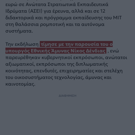
ευρώ σε Ανώτατα Στρατιωτικά Εκπαιδευτικά
Ιδρύματα (ΑΣΕΙ) για έρευνα, αλλά και σε 12
διδακτορικά και πρόγραμμα εκπαίδευσης του ΜΙΤ
στη θαλάσσια ρομποτική και τα αυτόνομα
συστήματα.
Την εκδήλωση
τίμησε με την παρουσία του ο
υπουργός Εθνικής Άμυνας Νίκος Δένδιας
, ενώ
παρευρέθηκαν κυβερνητικοί εκπρόσωποι, ανώτατοι
αξιωματικοί, εκπρόσωποι της διπλωματικής
κοινότητας, επενδυτές, επιχειρηματίες και στελέχη
του οικοσυστήματος τεχνολογίας, άμυνας και
καινοτομίας.
ΔΙΑΦΗΜΙΣΗ