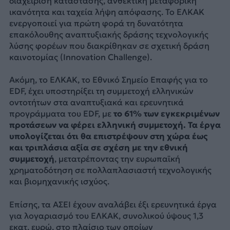
διαχείριση κατάστασης, ανθεκτική μεταφορική
ικανότητα και ταχεία λήψη απόφασης. Το ΕΛΚΑΚ
ενεργοποιεί για πρώτη φορά τη δυνατότητα
επακόλουθης αναπτυξιακής δράσης τεχνολογικής
λύσης φορέων που διακρίθηκαν σε σχετική δράση
καινοτομίας (Innovation Challenge).
Ακόμη, το ΕΛΚΑΚ, το Εθνικό Σημείο Επαφής για το
EDF, έχει υποστηρίξει τη συμμετοχή ελληνικών
οντοτήτων στα αναπτυξιακά και ερευνητικά
προγράμματα του EDF, με
το 61% των εγκεκριμένων
προτάσεων να φέρει ελληνική συμμετοχή. Τα έργα
υπολογίζεται ότι θα επιστρέψουν στη χώρα έως
και τριπλάσια αξία σε σχέση με την εθνική
συμμετοχή
, μετατρέποντας την ευρωπαϊκή
χρηματοδότηση σε πολλαπλασιαστή τεχνολογικής
και βιομηχανικής ισχύος.
Επίσης, τα ΑΣΕΙ έχουν αναλάβει έξι ερευνητικά έργα
για λογαριασμό του ΕΛΚΑΚ, συνολικού ύψους 1,3
εκατ. ευρώ, στο πλαίσιο των οποίων