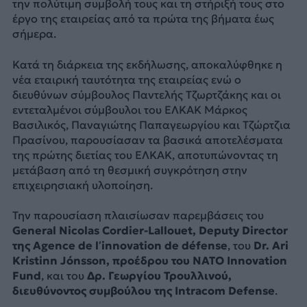
την πολύτιμη συμβολή τους και τη στήριξή τους στο
έργο της εταιρείας από τα πρώτα της βήματα έως
σήμερα.
Κατά τη διάρκεια της εκδήλωσης, αποκαλύφθηκε η
νέα εταιρική ταυτότητα της εταιρείας ενώ ο
διευθύνων σύμβουλος Παντελής Τζωρτζάκης και οι
εντεταλμένοι σύμβουλοι του ΕΛΚΑΚ Μάρκος
Βασιλικός, Παναγιώτης Παπαγεωργίου και Τζώρτζια
Πρασίνου, παρουσίασαν τα βασικά αποτελέσματα
της πρώτης διετίας του ΕΛΚΑΚ, αποτυπώνοντας τη
μετάβαση από τη θεσμική συγκρότηση στην
επιχειρησιακή υλοποίηση.
Την παρουσίαση πλαισίωσαν παρεμβάσεις του
General Nicolas Cordier-Lallouet, Deputy Director
της Agence de l’innovation de défense
, του
Dr. Ari
Kristinn Jónsson, προέδρου του NATO Innovation
Fund
, και του
Δρ. Γεωργίου Τρουλλινού,
διευθύνοντος συμβούλου της Intracom Defense
.