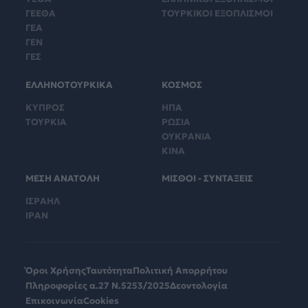
ΓΕΕΘΑ
ΤΟΥΡΚΙΚΟΙ ΕΞΟΠΛΙΣΜΟΙ
ΓΕΑ
ΓΕΝ
ΓΕΣ
ΕΛΛΗΝΟΤΟΥΡΚΙΚΑ
ΚΟΣΜΟΣ
ΚΥΠΡΟΣ
ΗΠΑ
ΤΟΥΡΚΙΑ
ΡΩΣΙΑ
ΟΥΚΡΑΝΙΑ
ΚΙΝΑ
ΜΕΣΗ ΑΝΑΤΟΛΗ
ΜΙΣΘΟΙ - ΣΥΝΤΑΞΕΙΣ
ΙΣΡΑΗΛ
ΙΡΑΝ
Όροι Χρήσης
Ταυτότητα
Πολιτική Απορρήτου
Πληροφορίες α.27 Ν.5253/2025
Δεοντολογία
Επικοινωνία
Cookies