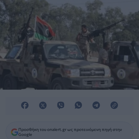
μισθοφόρους τους που βρίσκονται στην
Λιβύη.
Προσθήκη του onalert.gr ως προτεινόμενη πηγή στην
Google