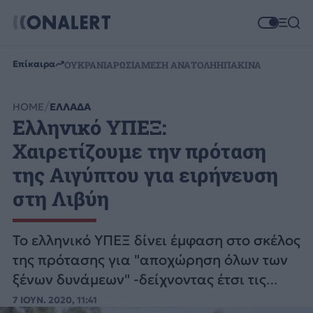
Επίκαιρα
ΟΥΚΡΑΝΙΑ
ΡΩΣΙΑ
ΜΕΣΗ ΑΝΑΤΟΛΗ
ΗΠΑ
ΚΙΝΑ
HOME
ΕΛΛΑΔΑ
Ελληνικό ΥΠΕΞ:
Χαιρετίζουμε την πρόταση
της Αιγύπτου για ειρήνευση
στη Λιβύη
Το ελληνικό ΥΠΕΞ δίνει έμφαση στο σκέλος
της πρότασης για "αποχώρηση όλων των
ξένων δυνάμεων" -δείχνοντας έτσι τις
δυνάμεις της Τουρκίας και τους
7 ΙΟΥΝ. 2020, 11:41