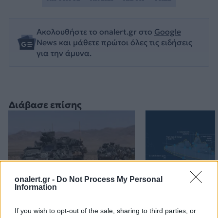
Ακολουθήστε το onalert.gr στο
Google
News
και μάθετε πρώτοι όλες τις ειδήσεις
για την άμυνα.
Διάβασε επίσης
onalert.gr -
Do Not Process My Personal
Information
Stryker για το Στρατό
ΗΠΑ: Τα νέα θ
If you wish to opt-out of the sale, sharing to third parties, or