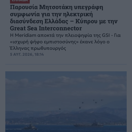
Παρουσία Μητσοτάκη υπεγράφη
συμφωνία για την ηλεκτρική
διασύνδεση Ελλάδας – Κύπρου με την
Great Sea Interconnector
Η Meridiam αποκτά την πλειοψηφία της GSI - Για
«ισχυρή ψήφο εμπιστοσύνης» έκανε λόγο ο
Έλληνας πρωθυπουργός
5 ΑΥΓ. 2026, 18:14