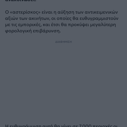
Ο «αστερίσκος» είναι η αύξηση των αντικειμενικών
αξιών των ακινήτων, οι οποίες θα ευθυγραμμιστούν
με τις εμπορικές, και έτσι θα προκύψει μεγαλύτερη
φορολογική επιβάρυνση.
ΔΙΑΦΗΜΙΣΗ
Η ευθυγράμμιση αυτή θα γίνει σε 7.000 περιοχές οι