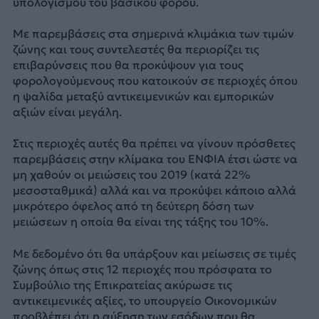
υπολογισμού του βασικού φόρου.
Με παρεμβάσεις στα σημερινά κλιμάκια των τιμών
ζώνης και τους συντελεστές θα περιορίζει τις
επιβαρύνσεις που θα προκύψουν για τους
φορολογούμενους που κατοικούν σε περιοχές όπου
η ψαλίδα μεταξύ αντικειμενικών και εμπορικών
αξιών είναι μεγάλη.
Στις περιοχές αυτές θα πρέπει να γίνουν πρόσθετες
παρεμβάσεις στην κλίμακα του ΕΝΦΙΑ έτσι ώστε να
μη χαθούν οι μειώσεις του 2019 (κατά 22%
μεσοσταθμικά) αλλά και να προκύψει κάποιο αλλά
μικρότερο όφελος από τη δεύτερη δόση των
μειώσεων η οποία θα είναι της τάξης του 10%.
Με δεδομένο ότι θα υπάρξουν και μείωσεις σε τιμές
ζώνης όπως στις 12 περιοχές που πρόσφατα το
Συμβούλιο της Επικρατείας ακύρωσε τις
αντικειμενικές αξίες, το υπουργείο Οικονομικών
προβλέπει ότι η αύξηση των εσόδων που θα