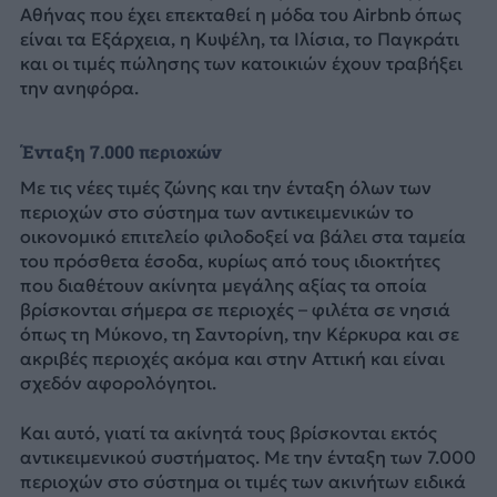
Αθήνας που έχει επεκταθεί η μόδα του Airbnb όπως
είναι τα Εξάρχεια, η Κυψέλη, τα Ιλίσια, το Παγκράτι
και οι τιμές πώλησης των κατοικιών έχουν τραβήξει
την ανηφόρα.
Ένταξη 7.000 περιοχών
Με τις νέες τιμές ζώνης και την ένταξη όλων των
περιοχών στο σύστημα των αντικειμενικών το
οικονομικό επιτελείο φιλοδοξεί να βάλει στα ταμεία
του πρόσθετα έσοδα, κυρίως από τους ιδιοκτήτες
που διαθέτουν ακίνητα μεγάλης αξίας τα οποία
βρίσκονται σήμερα σε περιοχές – φιλέτα σε νησιά
όπως τη Μύκονο, τη Σαντορίνη, την Κέρκυρα και σε
ακριβές περιοχές ακόμα και στην Αττική και είναι
σχεδόν αφορολόγητοι.
Και αυτό, γιατί τα ακίνητά τους βρίσκονται εκτός
αντικειμενικού συστήματος. Με την ένταξη των 7.000
περιοχών στο σύστημα οι τιμές των ακινήτων ειδικά