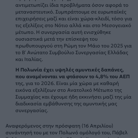
αντιμετωπίζει ίδια προβλήματα όσον αφορά το
μεταναστευτικό. Συμπράττουμε σε ευρωπαϊκές
επιχειρήσεις μαζί και είναι χώρα-κλειδί, τόσο για
τις εξελίξεις στο Νότιο αλλά και στο Μεσογειακό
μέτωπο. Η συνεργασία αυτή ενισχύθηκε
ουσιαστικά μετά την επίσκεψη του
πρωθυπουργού στη Ρώμη τον Μάιο του 2025 για
το Β’ Ανώτατο Συμβούλιο Συνεργασίας Ελλάδας
και Ιταλίας.
Η Πολωνία έχει υψηλές αμυντικές δαπάνες,
που αναμένονται να φτάσουν το 4,8% του ΑΕΠ
της, για το 2026. Είναι μία χώρα με καθαρή
εικόνα εξελίξεων στο Ανατολικό Μέτωπο της
Συμμαχίας και έχουμε ήδη εκκινήσει μαζί της μία
διαδικασία εμβάθυνσης της αμυντικής μας
συνεργασίας.
Αναφερόμενος στην πρόσφατη (16 Απριλίου)
συνάντησή του με τον Πολωνό ομόλογό του, Πάβελ