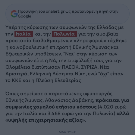
Προσθήκη του onalert.gr ως προτεινόμενη πηγή στην
Google
Υπέρ της κύρωσης των συμφωνιών της Ελλάδας με
την
Ιταλία
και την
Πολωνία
για την αμοιβαία
προστασία διαβαθμισμένων πληροφοριών τάχθηκε
η κοινοβουλευτική επιτροπή Εθνικής Άμυνας και
Εξωτερικών υποθέσεων. “Ναι” στην κύρωση των
συμφωνιών είπε η ΝΔ, την επιφύλαξή τους για την
Ολομέλεια διατύπωσαν ΠΑΣΟΚ, ΣΥΡΙΖΑ, Νέα
Αριστερά, Ελληνική Λύση και Νίκη, ενώ “όχι” είπαν
το ΚΚΕ και η Πλεύση Ελευθερίας
Όπως σημείωσε ο παριστάμενος υφυπουργός
Εθνικής Άμυνας, Αθανάσιος Δαβάκης,
πρόκειται για
συμφωνίες χαμηλού ετήσιου κόστους
(4.020 ευρώ
για την Ιταλία και 3.468 ευρώ για την Πολωνία)
αλλά
«υψηλής επιχειρησιακής αξίας»
.
ΔΙΑΦΗΜΙΣΗ