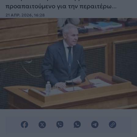
προαπαιτούμενο για την περαιτέρω
εμβάθυνση της αμυντικής συνεργασίας με
21 ΑΠΡ. 2026, 16:28
τις συγκεκριμένες χώρες.