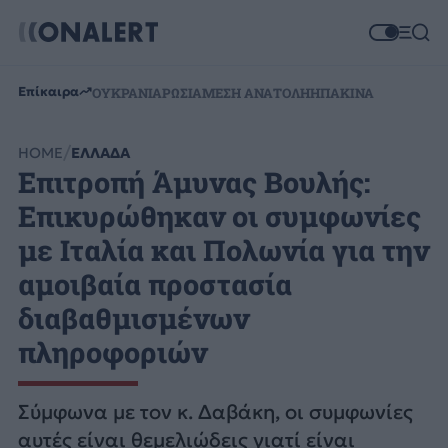
Επίκαιρα
ΟΥΚΡΑΝΙΑ
ΡΩΣΙΑ
ΜΕΣΗ ΑΝΑΤΟΛΗ
ΗΠΑ
ΚΙΝΑ
HOME
ΕΛΛΑΔΑ
Επιτροπή Άμυνας Βουλής:
Επικυρώθηκαν οι συμφωνίες
με Ιταλία και Πολωνία για την
αμοιβαία προστασία
διαβαθμισμένων
πληροφοριών
Σύμφωνα με τον κ. Δαβάκη, οι συμφωνίες
αυτές είναι θεμελιώδεις γιατί είναι