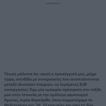
ΔΙΑΦΗΜΙΣΗ
Τόνισε μάλιστα ότι «αυτή η προσέγγισή μας, μέχρι
τώρα, αποδίδει με συνεργασίες που αναπτύσσονται
μεταξύ ιδιωτικών εταιριών, τις λεγόμενες B2B
συνεργασίες: Έχω μία εμπειρία πρόσφατη στο ταξίδι
μου στην Ισπανία με την ομόλογο υφυπουργό
Άμυνας, κυρία Βαρκάρθε, όπου συμμετείχαμε το
Φεβρουάριο του ‘26, 25 εταιρείες και από τις δύο