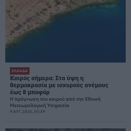
ΕΛΛΑΔΑ
Καιρός σήμερα: Στα ύψη η
θερμοκρασία με ισχυρούς ανέμους
έως 8 μποφόρ
Η πρόγνωση του καιρού από την Εθνική
Μετεωρολογική Υπηρεσία
9 ΑΥΓ. 2026, 07:39