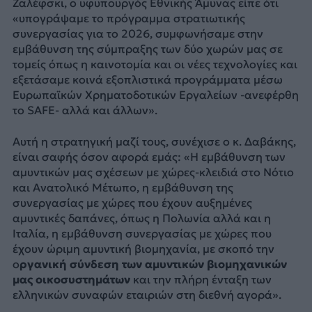
Ζαλέφσκι, ο υφυπουργός Εθνικής Άμυνας είπε ότι
«υπογράψαμε το πρόγραμμα στρατιωτικής
συνεργασίας για το 2026, συμφωνήσαμε στην
εμβάθυνση της σύμπραξης των δύο χωρών μας σε
τομείς όπως η καινοτομία και οι νέες τεχνολογίες και
εξετάσαμε κοινά εξοπλιστικά προγράμματα μέσω
Ευρωπαϊκών Χρηματοδοτικών Εργαλείων -ανεφέρθη
το SAFE- αλλά και άλλων».
Αυτή η στρατηγική μαζί τους, συνέχισε ο κ. Δαβάκης,
είναι σαφής όσον αφορά εμάς: «Η εμβάθυνση των
αμυντικών μας σχέσεων με χώρες-κλειδιά στο Νότιο
και Ανατολικό Μέτωπο, η εμβάθυνση της
συνεργασίας με χώρες που έχουν αυξημένες
αμυντικές δαπάνες, όπως η Πολωνία αλλά και η
Ιταλία, η εμβάθυνση συνεργασίας με χώρες που
έχουν ώριμη αμυντική βιομηχανία, με σκοπό την
ο
ργανική σύνδεση των αμυντικών βιομηχανικών
μας οικοσυστημάτων
και την πλήρη ένταξη των
ελληνικών συναφών εταιριών στη διεθνή αγορά».