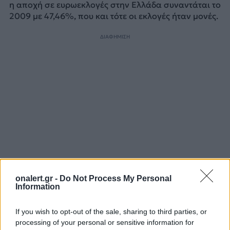
η αποχή σε ευρωεκλογές στην Ελλάδα συναντάται το
2009 με 47,46%, που και τότε οι εκλογές ήταν μονές.
ΔΙΑΦΗΜΙΣΗ
onalert.gr -
Do Not Process My Personal
Information
ΑΠΟΧΗ
ΕΥΡΩΕΚΛΟΓΕΣ 2024
If you wish to opt-out of the sale, sharing to third parties, or
processing of your personal or sensitive information for