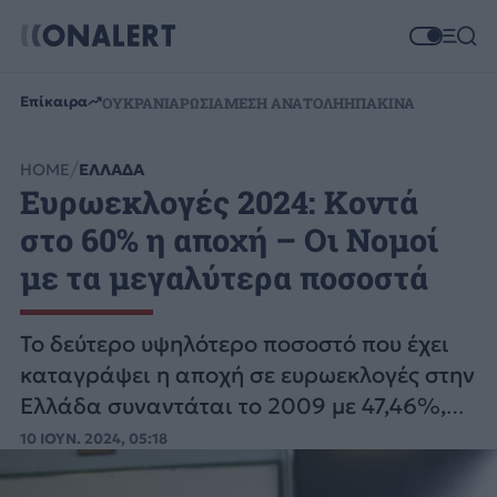
Επίκαιρα
ΟΥΚΡΑΝΙΑ
ΡΩΣΙΑ
ΜΕΣΗ ΑΝΑΤΟΛΗ
ΗΠΑ
ΚΙΝΑ
HOME
ΕΛΛΑΔΑ
Ευρωεκλογές 2024: Kοντά
στο 60% η αποχή – Οι Νομοί
με τα μεγαλύτερα ποσοστά
Το δεύτερο υψηλότερο ποσοστό που έχει
καταγράψει η αποχή σε ευρωεκλογές στην
Ελλάδα συναντάται το 2009 με 47,46%,
που και τότε οι εκλογές ήταν μονές.
10 ΙΟΥΝ. 2024, 05:18