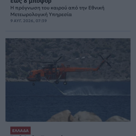
έως 8 μποφόρ
Η πρόγνωση του καιρού από την Εθνική
Μετεωρολογική Υπηρεσία
9 ΑΥΓ. 2026, 07:39
ΕΛΛΑΔΑ