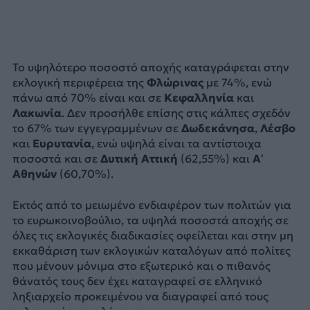
Το υψηλότερο ποσοστό αποχής καταγράφεται στην
εκλογική περιφέρεια της
Φλώρινας
με 74%, ενώ
πάνω από 70% είναι και σε
Κεφαλληνία
και
Λακωνία
. Δεν προσήλθε επίσης στις κάλπες σχεδόν
το 67% των εγγεγραμμένων σε
Δωδεκάνησα
,
Λέσβο
και
Ευρυτανία
, ενώ υψηλά είναι τα αντίστοιχα
ποσοστά και σε
Δυτική Αττική
(62,55%) και
Α’
Αθηνών
(60,70%).
Εκτός από το μειωμένο ενδιαφέρον των πολιτών για
το ευρωκοινοβούλιο, τα υψηλά ποσοστά αποχής σε
όλες τις εκλογικές διαδικασίες οφείλεται και στην μη
εκκαθάριση των εκλογικών καταλόγων από πολίτες
που μένουν μόνιμα στο εξωτερικό και ο πιθανός
θάνατός τους δεν έχει καταγραφεί σε ελληνικό
ληξιαρχείο προκειμένου να διαγραφεί από τους