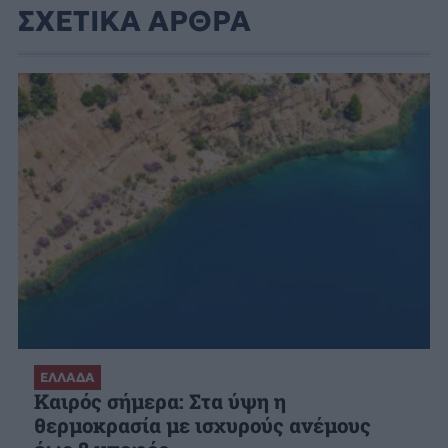
ΣΧΕΤΙΚΑ ΑΡΘΡΑ
ΕΛΛΑΔΑ
Καιρός σήμερα: Στα ύψη η
θερμοκρασία με ισχυρούς ανέμους