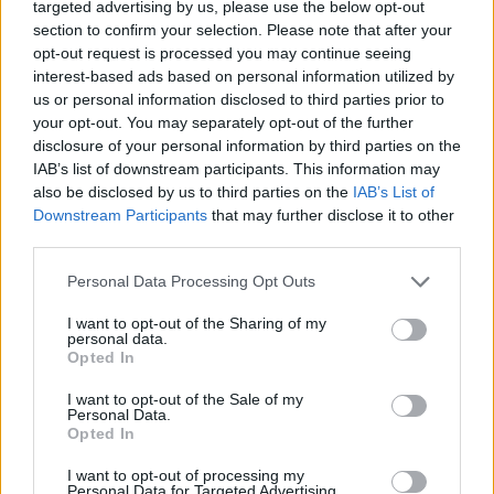
targeted advertising by us, please use the below opt-out
Ακολουθήστε το onalert.gr στο
Google
section to confirm your selection. Please note that after your
News
και μάθετε πρώτοι όλες τις ειδήσεις
opt-out request is processed you may continue seeing
για την άμυνα.
interest-based ads based on personal information utilized by
us or personal information disclosed to third parties prior to
your opt-out. You may separately opt-out of the further
disclosure of your personal information by third parties on the
IAB’s list of downstream participants. This information may
Διάβασε επίσης
also be disclosed by us to third parties on the
IAB’s List of
Downstream Participants
that may further disclose it to other
third parties.
Personal Data Processing Opt Outs
I want to opt-out of the Sharing of my
personal data.
Opted In
I want to opt-out of the Sale of my
Personal Data.
Patriot στη Σαουδική
Αιγαίο: Πέντε 
Opted In
Αραβία: Κάθε μήνα
και επτά παραβ
επαναξιολογείται η
τρία τουρκικά 
I want to opt-out of processing my
Personal Data for Targeted Advertising.