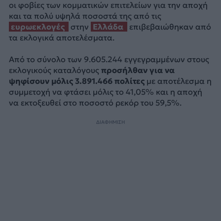
οι φοβίες των κομματικών επιτελείων για την αποχή
και τα πολύ υψηλά ποσοστά της από τις
ευρωεκλογές
στην
Ελλάδα
επιβεβαιώθηκαν από
τα εκλογικά αποτελέσματα.
Από το σύνολο των 9.605.244 εγγεγραμμένων στους
εκλογικούς καταλόγους
προσήλθαν για να
ψηφίσουν μόλις 3.891.466 πολίτες
με αποτέλεσμα η
συμμετοχή να φτάσει μόλις το 41,05% και η αποχή
να εκτοξευθεί στο ποσοστό ρεκόρ του 59,5%.
ΔΙΑΦΗΜΙΣΗ