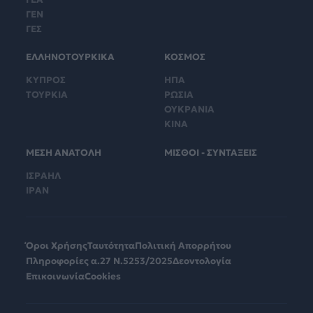
ΓΕΝ
ΓΕΣ
ΕΛΛΗΝΟΤΟΥΡΚΙΚΑ
ΚΟΣΜΟΣ
ΚΥΠΡΟΣ
ΗΠΑ
ΤΟΥΡΚΙΑ
ΡΩΣΙΑ
ΟΥΚΡΑΝΙΑ
ΚΙΝΑ
ΜΕΣΗ ΑΝΑΤΟΛΗ
ΜΙΣΘΟΙ - ΣΥΝΤΑΞΕΙΣ
ΙΣΡΑΗΛ
ΙΡΑΝ
Όροι Χρήσης
Ταυτότητα
Πολιτική Απορρήτου
Πληροφορίες α.27 Ν.5253/2025
Δεοντολογία
Επικοινωνία
Cookies