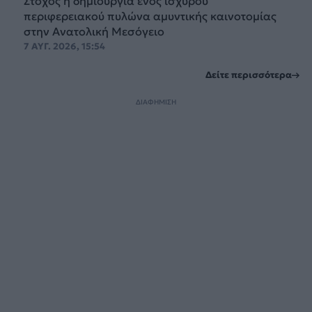
Στόχος η δημιουργία ενός ισχυρού
περιφερειακού πυλώνα αμυντικής καινοτομίας
στην Ανατολική Μεσόγειο
7 ΑΥΓ. 2026, 15:54
Δείτε περισσότερα
ΔΙΑΦΗΜΙΣΗ