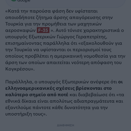
Google
«Κατά την παρούσα φάση δεν υφίσταται
οποιοδήποτε ζήτημα άρσης απαγόρευσης στην
Τουρκία για την προμήθεια των μαχητικών
αεροσκαφών
F-35
». Αυτό τόνισε χαρακτηριστικά ο
υπουργός Εξωτερικών Γιώργος Γεραπετρίτης,
επισημαίνοντας παράλληλα ότι «εξακολουθούν για
την Τουρκία να υφίστανται οι περιορισμοί τους
οποίους προβλέπει η αμερικανική νομοθεσία για την
άρση των οποίων απαιτείται νεότερη απόφαση του
Κογκρέσου».
Παράλληλα, ο υπουργός Εξωτερικών ανέφερε ότι
οι
ελληνοαμερικανικές σχέσεις βρίσκονται στο
καλύτερο σημείο από ποτέ
και διαβεβαίωσε ότι «τα
εθνικά δίκαια είναι απολύτως αδιαπραγμάτευτα και
εξαντλούμε πάντοτε κάθε δυνατότητα για την
υποστήριξη τους».
ΔΙΑΦΗΜΙΣΗ