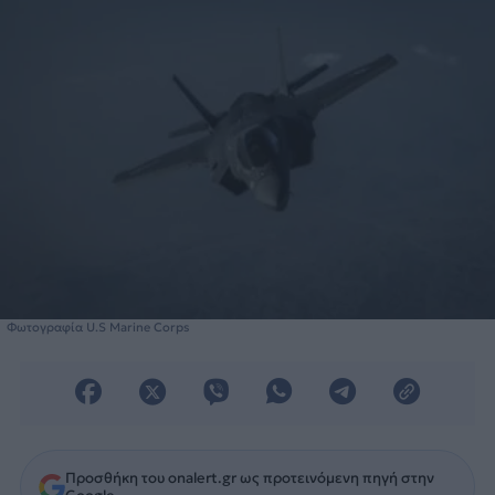
Φωτογραφία U.S Marine Corps
Προσθήκη του onalert.gr ως προτεινόμενη πηγή στην