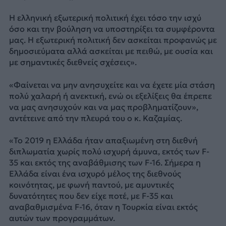
Η ελληνική εξωτερική πολιτική έχει τόσο την ισχύ
όσο και την βούληση να υποστηρίξει τα συμφέροντα
μας. Η εξωτερική πολιτική δεν ασκείται προφανώς με
δημοσιεύματα αλλά ασκείται με πειθώ, με ουσία και
με σημαντικές διεθνείς σχέσεις».
«Φαίνεται να μην ανησυχείτε και να έχετε μία στάση
πολύ χαλαρή ή ανεκτική, ενώ οι εξελίξεις θα έπρεπε
να μας ανησυχούν και να μας προβληματίζουν»,
αντέτεινε από την πλευρά του ο κ. Καζαμίας.
«Το 2019 η Ελλάδα ήταν απαξιωμένη στη διεθνή
διπλωματία χωρίς πολύ ισχυρή άμυνα, εκτός των F-
35 και εκτός της αναβάθμισης των F-16. Σήμερα η
Ελλάδα είναι ένα ισχυρό μέλος της διεθνούς
κοινότητας, με φωνή παντού, με αμυντικές
δυνατότητες που δεν είχε ποτέ, με F-35 και
αναβαθμισμένα F-16, όταν η Τουρκία είναι εκτός
αυτών των προγραμμάτων.