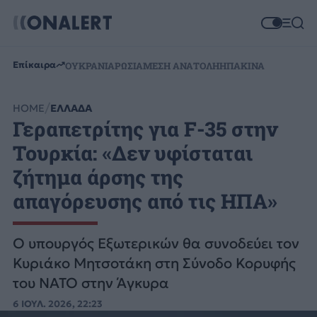
Επίκαιρα
ΟΥΚΡΑΝΙΑ
ΡΩΣΙΑ
ΜΕΣΗ ΑΝΑΤΟΛΗ
ΗΠΑ
ΚΙΝΑ
HOME
ΕΛΛΑΔΑ
Γεραπετρίτης για F-35 στην
Τουρκία: «Δεν υφίσταται
ζήτημα άρσης της
απαγόρευσης από τις ΗΠΑ»
Ο υπουργός Εξωτερικών θα συνοδεύει τον
Κυριάκο Μητσοτάκη στη Σύνοδο Κορυφής
του ΝΑΤΟ στην Άγκυρα
6 ΙΟΥΛ. 2026, 22:23