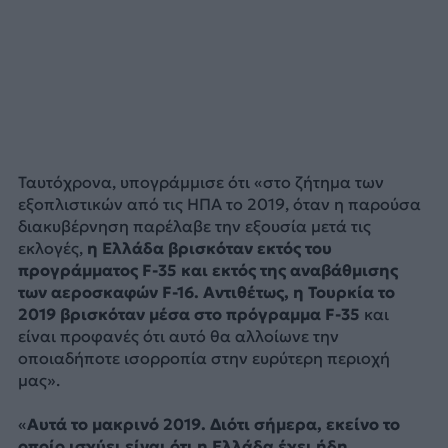
Ταυτόχρονα, υπογράμμισε ότι «στο ζήτημα των
εξοπλιστικών από τις ΗΠΑ το 2019, όταν η παρούσα
διακυβέρνηση παρέλαβε την εξουσία μετά τις
εκλογές,
η Ελλάδα βρισκόταν εκτός του
προγράμματος F-35 και εκτός της αναβάθμισης
των αεροσκαφών F-16. Αντιθέτως, η Τουρκία το
2019 βρισκόταν μέσα στο πρόγραμμα F-35
και
είναι προφανές ότι αυτό θα αλλοίωνε την
οποιαδήποτε ισορροπία στην ευρύτερη περιοχή
μας».
«
Αυτά το μακρινό 2019. Διότι σήμερα, εκείνο το
οποίο ισχύει είναι ότι η Ελλάδα έχει ήδη