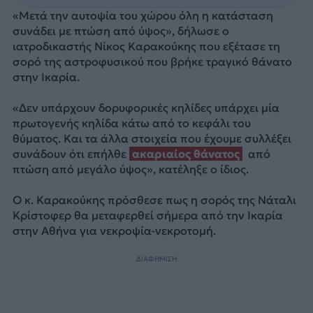
«Μετά την αυτοψία του χώρου όλη η κατάσταση
συνάδει με πτώση από ύψος», δήλωσε ο
ιατροδικαστής Νίκος Καρακούκης που εξέτασε τη
σορό της αστροφυσικού που βρήκε τραγικό θάνατο
στην Ικαρία.
«Δεν υπάρχουν δορυφορικές κηλίδες υπάρχει μία
πρωτογενής κηλίδα κάτω από το κεφάλι του
θύματος. Και τα άλλα στοιχεία που έχουμε συλλέξει
συνάδουν ότι επήλθε
ακαριαίος θάνατος
από
πτώση από μεγάλο ύψος», κατέληξε ο ίδιος.
Ο κ. Καρακούκης πρόσθεσε πως η σορός της Νάταλι
Κρίστοφερ θα μεταφερθεί σήμερα από την Ικαρία
στην Αθήνα για νεκροψία-νεκροτομή.
ΔΙΑΦΗΜΙΣΗ