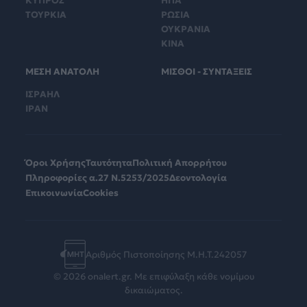
ΚΥΠΡΟΣ
ΗΠΑ
ΤΟΥΡΚΙΑ
ΡΩΣΙΑ
ΟΥΚΡΑΝΙΑ
ΚΙΝΑ
ΜΕΣΗ ΑΝΑΤΟΛΗ
ΜΙΣΘΟΙ - ΣΥΝΤΑΞΕΙΣ
ΙΣΡΑΗΛ
ΙΡΑΝ
Όροι Χρήσης
Ταυτότητα
Πολιτική Απορρήτου
Πληροφορίες α.27 Ν.5253/2025
Δεοντολογία
Επικοινωνία
Cookies
Αριθμός Πιστοποίησης Μ.Η.Τ.242057
© 2026 onalert.gr. Με επιφύλαξη κάθε νομίμου
δικαιώματος.