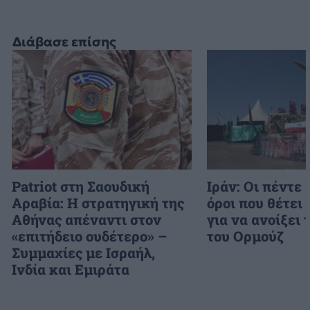
Διάβασε επίσης
Patriot στη Σαουδική
Ιράν: Οι πέντε
Αραβία: Η στρατηγική της
όροι που θέτει
Αθήνας απέναντι στον
για να ανοίξει 
«επιτήδειο ουδέτερο» –
του Ορμούζ
Συμμαχίες με Ισραήλ,
Ινδία και Εμιράτα