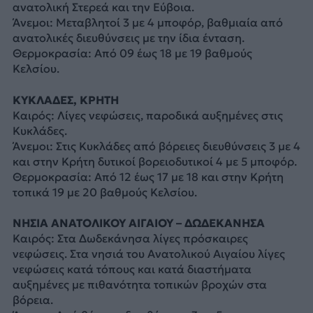
ανατολική Στερεά και την Εύβοια.
Άνεμοι: Μεταβλητοί 3 με 4 μποφόρ, βαθμιαία από
ανατολικές διευθύνσεις με την ίδια ένταση.
Θερμοκρασία: Από 09 έως 18 με 19 βαθμούς
Κελσίου.
ΚΥΚΛΑΔΕΣ, ΚΡΗΤΗ
Καιρός: Λίγες νεφώσεις, παροδικά αυξημένες στις
Κυκλάδες.
Άνεμοι: Στις Κυκλάδες από βόρειες διευθύνσεις 3 με 4
και στην Κρήτη δυτικοί βορειοδυτικοί 4 με 5 μποφόρ.
Θερμοκρασία: Από 12 έως 17 με 18 και στην Κρήτη
τοπικά 19 με 20 βαθμούς Κελσίου.
ΝΗΣΙΑ ΑΝΑΤΟΛΙΚΟΥ ΑΙΓΑΙΟΥ – ΔΩΔΕΚΑΝΗΣΑ
Καιρός: Στα Δωδεκάνησα λίγες πρόσκαιρες
νεφώσεις. Στα νησιά του Ανατολικού Αιγαίου λίγες
νεφώσεις κατά τόπους και κατά διαστήματα
αυξημένες με πιθανότητα τοπικών βροχών στα
βόρεια.