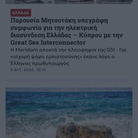
ΕΛΛΑΔΑ
Παρουσία Μητσοτάκη υπεγράφη
συμφωνία για την ηλεκτρική
διασύνδεση Ελλάδας – Κύπρου με την
Great Sea Interconnector
Η Meridiam αποκτά την πλειοψηφία της GSI - Για
«ισχυρή ψήφο εμπιστοσύνης» έκανε λόγο ο
Έλληνας πρωθυπουργός
5 ΑΥΓ. 2026, 18:14