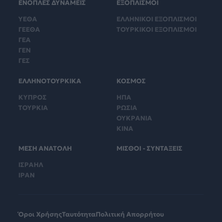
ΕΝΟΠΛΕΣ ΔΥΝΑΜΕΙΣ
ΕΞΟΠΛΙΣΜΟΙ
ΥΕΘΑ
ΕΛΛΗΝΙΚΟΙ ΕΞΟΠΛΙΣΜΟΙ
ΓΕΕΘΑ
ΤΟΥΡΚΙΚΟΙ ΕΞΟΠΛΙΣΜΟΙ
ΓΕΑ
ΓΕΝ
ΓΕΣ
ΕΛΛΗΝΟΤΟΥΡΚΙΚΑ
ΚΟΣΜΟΣ
ΚΥΠΡΟΣ
ΗΠΑ
ΤΟΥΡΚΙΑ
ΡΩΣΙΑ
ΟΥΚΡΑΝΙΑ
ΚΙΝΑ
ΜΕΣΗ ΑΝΑΤΟΛΗ
ΜΙΣΘΟΙ - ΣΥΝΤΑΞΕΙΣ
ΙΣΡΑΗΛ
ΙΡΑΝ
Όροι Χρήσης
Ταυτότητα
Πολιτική Απορρήτου