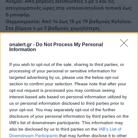
Άνεμοι: Από βόρειες διευθύνσεις 3 με 5 και τις
απογευματινές ώρες στα νοτιοανατολικά τοπικά έως
6 μποφόρ.
Θερμοκρασία: Από 14 έως 18 με 19 βαθμούς Κελσίου.
Στα βόρεια 4 με 5 βαθμούς χαμηλότερη.
ΔΙΑΦΗΜΙΣΗ
onalert.gr -
Do Not Process My Personal
Information
If you wish to opt-out of the sale, sharing to third parties, or
processing of your personal or sensitive information for
targeted advertising by us, please use the below opt-out
section to confirm your selection. Please note that after your
opt-out request is processed you may continue seeing
interest-based ads based on personal information utilized by
us or personal information disclosed to third parties prior to
your opt-out. You may separately opt-out of the further
disclosure of your personal information by third parties on the
IAB’s list of downstream participants. This information may
also be disclosed by us to third parties on the
IAB’s List of
Downstream Participants
that may further disclose it to other