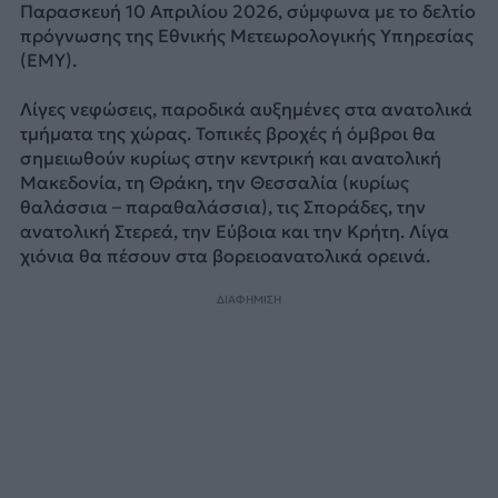
Παρασκευή 10 Απριλίου 2026, σύμφωνα με το δελτίο
πρόγνωσης της Εθνικής Μετεωρολογικής Υπηρεσίας
(ΕΜΥ).
Λίγες νεφώσεις, παροδικά αυξημένες στα ανατολικά
τμήματα της χώρας. Τοπικές βροχές ή όμβροι θα
σημειωθούν κυρίως στην κεντρική και ανατολική
Μακεδονία, τη Θράκη, την Θεσσαλία (κυρίως
θαλάσσια – παραθαλάσσια), τις Σποράδες, την
ανατολική Στερεά, την Εύβοια και την Κρήτη. Λίγα
χιόνια θα πέσουν στα βορειοανατολικά ορεινά.
ΔΙΑΦΗΜΙΣΗ