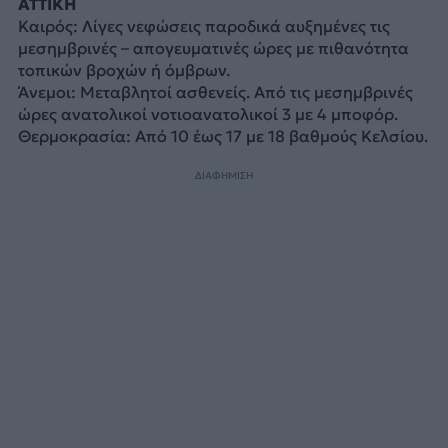
ΑΤΤΙΚΗ
Καιρός: Λίγες νεφώσεις παροδικά αυξημένες τις
μεσημβρινές – απογευματινές ώρες με πιθανότητα
τοπικών βροχών ή όμβρων.
Άνεμοι: Μεταβλητοί ασθενείς. Από τις μεσημβρινές
ώρες ανατολικοί νοτιοανατολικοί 3 με 4 μποφόρ.
Θερμοκρασία: Από 10 έως 17 με 18 βαθμούς Κελσίου.
ΔΙΑΦΗΜΙΣΗ