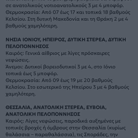
σε ανατολικούς νοτιοανατολικούς 3 με 4 μποφόρ.
Θερμοκρασία: Από 07 έως 17 και τοπικά 18 βαθμούς
Κελσίου. Στη δυτική Μακεδονία και τη Θράκη 2 με 4
βαθμούς χαμηλότερη.
ΝΗΣΙΑ ΙΟΝΙΟΥ, ΗΠΕΙΡΟΣ, ΔΥΤΙΚΗ ΣΤΕΡΕΑ, ΔΥΤΙΚΗ
ΠΕΛΟΠΟΝΝΗΣΟΣ
Καιρός: Γενικά αίθριος με λίγες πρόσκαιρες
νεφώσεις.
Άνεμοι: Δυτικοί βορειοδυτικοί 3 με 4, στο Ιόνιο
τοπικά έως 5 μποφόρ.
Θερμοκρασία: Από 09 έως 19 με 20 βαθμούς
Κελσίου. Στο εσωτερικό της Ηπείρου 3 με 4 βαθμούς
χαμηλότερη.
ΘΕΣΣΑΛΙΑ, ΑΝΑΤΟΛΙΚΗ ΣΤΕΡΕΑ, ΕΥΒΟΙΑ,
ΑΝΑΤΟΛΙΚΗ ΠΕΛΟΠΟΝΝΗΣΟΣ
Καιρός: Λίγες νεφώσεις, παροδικά αυξημένες με
τοπικές βροχές ή όμβρους στην Θεσσαλία (κυρίως
θαλάσσια – παραθαλάσσια), τις Σποράδες, την