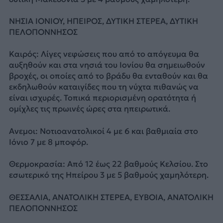
ΝΗΣΙΑ ΙΟΝΙΟΥ, ΗΠΕΙΡΟΣ, ΔΥΤΙΚΗ ΣΤΕΡΕΑ, ΔΥΤΙΚΗ
ΠΕΛΟΠΟΝΝΗΣΟΣ
Καιρός: Λίγες νεφώσεις που από το απόγευμα θα
αυξηθούν και στα νησιά του Ιονίου θα σημειωθούν
βροχές, οι οποίες από το βράδυ θα ενταθούν και θα
εκδηλωθούν καταιγίδες που τη νύχτα πιθανώς να
είναι ισχυρές. Τοπικά περιορισμένη ορατότητα ή
ομίχλες τις πρωινές ώρες στα ηπειρωτικά.
Ανεμοι: Νοτιοανατολικοί 4 με 6 και βαθμιαία στο
Ιόνιο 7 με 8 μποφόρ.
Θερμοκρασία: Από 12 έως 22 βαθμούς Κελσίου. Στο
εσωτερικό της Ηπείρου 3 με 5 βαθμούς χαμηλότερη.
ΘΕΣΣΑΛΙΑ, ΑΝΑΤΟΛΙΚΗ ΣΤΕΡΕΑ, ΕΥΒΟΙΑ, ΑΝΑΤΟΛΙΚΗ
ΠΕΛΟΠΟΝΝΗΣΟΣ