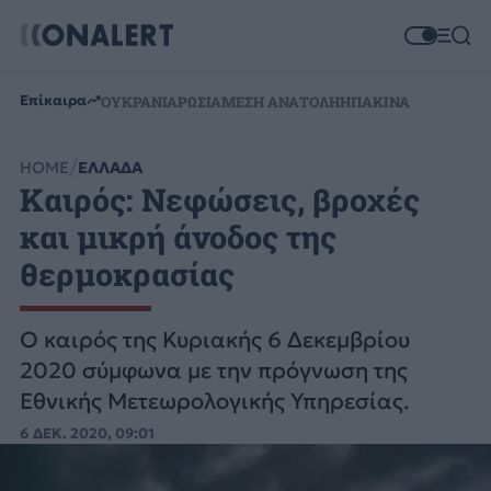
Επίκαιρα
ΟΥΚΡΑΝΙΑ
ΡΩΣΙΑ
ΜΕΣΗ ΑΝΑΤΟΛΗ
ΗΠΑ
ΚΙΝΑ
HOME
ΕΛΛΑΔΑ
Καιρός: Νεφώσεις, βροχές
και μικρή άνοδος της
θερμοκρασίας
Ο καιρός της Κυριακής 6 Δεκεμβρίου
2020 σύμφωνα με την πρόγνωση της
Εθνικής Μετεωρολογικής Υπηρεσίας.
6 ΔΕΚ. 2020, 09:01