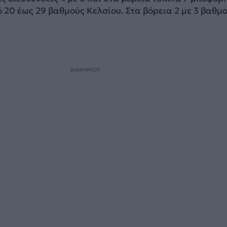
20 έως 29 βαθμούς Κελσίου. Στα βόρεια 2 με 3 βαθμ
ΔΙΑΦΗΜΙΣΗ