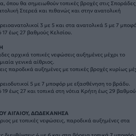
, όπου θα σημειωθούν τοπικές βροχές στις Σποράδες
ατολική Στερεά και πιθανώς και στην ανατολική
ορειοανατολικοί 3 με 5 και στα ανατολικά 5 με 7 μποφ
 17 έως 27 βαθμούς Κελσίου.
Η
άδες αρχικά τοπικές νεφώσεις αυξημένες μέχρι το
ιαία γενικά αίθριος.
ις παροδικά αυξημένες με τοπικές βροχές κυρίως μέ
ορειοδυτικοί 5 με 7 μποφόρ με εξασθένηση το βράδυ.
19 έως 27 και τοπικά στη νότια Κρήτη έως 29 βαθμού
ΟΥ ΑΙΓΑΙΟΥ, ΔΩΔΕΚΑΝΗΣΑ
θριος με τοπικές νεφώσεις, παροδικά αυξημένες στα
ες διευθύνσεις 4 με 6 και στα βόρεια τοπικά 7 μποφόρ.