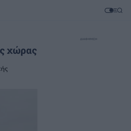
ΔΙΑΦΗΜΙΣΗ
ης χώρας
κής