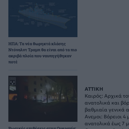
ΗΠΑ: Τα νέα θωρηκτά κλάσης
Ντόναλντ Τραμπ θα είναι από τα πιο
ακριβά πλοία που ναυπηγήθηκαν
ποτέ
ΑΤΤΙΚΗ
Καιρός: Αρχικά το
ανατολικά και βόρ
βαθμιαία γενικά α
Ανεμοι: Βόρειοι 4
ανατολικά έως 7 
Ρωσικές επιθέσεις στην Ουκρανία: