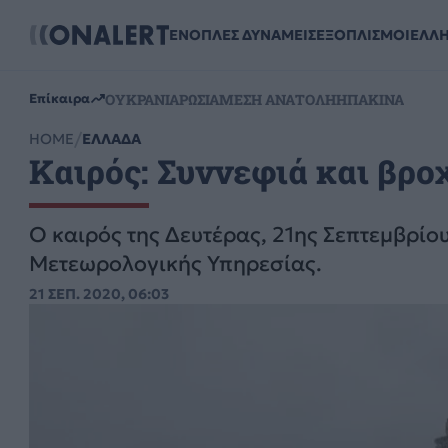
ΕΝΟΠΛΕΣ ΔΥΝΑΜΕΙΣ
ΕΞΟΠΛΙΣΜΟΙ
ΕΛΛ
ΟΥΚΡΑΝΙΑ
ΡΩΣΙΑ
ΜΕΣΗ ΑΝΑΤΟΛΗ
ΗΠΑ
ΚΙΝΑ
Επίκαιρα
HOME
ΕΛΛΑΔΑ
Καιρός: Συννεφιά και βρο
Ο καιρός της Δευτέρας, 21ης Σεπτεμβρί
Μετεωρολογικής Υπηρεσίας.
21 ΣΕΠ. 2020, 06:03