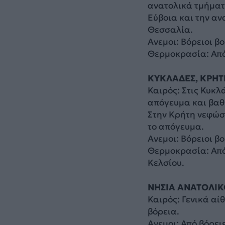
ανατολικά τμήματα
Εύβοια και την αν
Θεσσαλία.
Ανεμοι: Βόρειοι β
Θερμοκρασία: Από
ΚΥΚΛΑΔΕΣ, ΚΡΗΤ
Καιρός: Στις Κυκλ
απόγευμα και βαθμ
Στην Κρήτη νεφώσε
το απόγευμα.
Ανεμοι: Βόρειοι β
Θερμοκρασία: Από 
Κελσίου.
ΝΗΣΙΑ ΑΝΑΤΟΛΙΚ
Καιρός: Γενικά αί
βόρεια.
Ανεμοι: Από βόρει