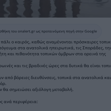
θήκη του onalert.gr ως προτεινόμενη πηγή στην Google
 πάλι ο καιρός, καθώς αναμένονται πρόσκαιρες τοπικ
πόγευμα στα ανατολικά ηπειρωτικά, τις Σποράδες, τη
ήτη και πιθανότητα τοπικών όμβρων στα ορεινά της
ρωινές και τις βραδινές ώρες στα δυτικά θα είναι τοπ
υν από βόρειες διευθύνσεις, τοπικά στα ανατολικά και
όρ.
ν θα σημειώσει αξιόλογη μεταβολή.
ς ανά περιφέρεια: