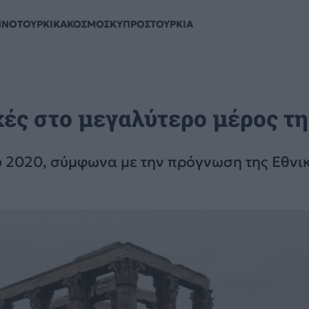
ΗΝΟΤΟΥΡΚΙΚΑ
ΚΟΣΜΟΣ
ΚΥΠΡΟΣ
ΤΟΥΡΚΙΑ
χές στο μεγαλύτερο μέρος τ
ου 2020, σύμφωνα με την πρόγνωση της Εθνι