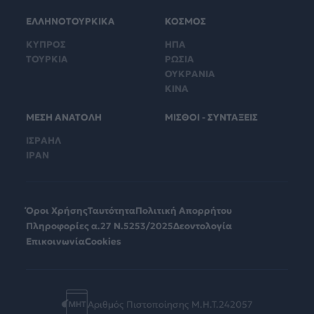
ΕΛΛΗΝΟΤΟΥΡΚΙΚΑ
ΚΟΣΜΟΣ
ΚΥΠΡΟΣ
ΗΠΑ
ΤΟΥΡΚΙΑ
ΡΩΣΙΑ
ΟΥΚΡΑΝΙΑ
ΚΙΝΑ
ΜΕΣΗ ΑΝΑΤΟΛΗ
ΜΙΣΘΟΙ - ΣΥΝΤΑΞΕΙΣ
ΙΣΡΑΗΛ
ΙΡΑΝ
Όροι Χρήσης
Ταυτότητα
Πολιτική Απορρήτου
Πληροφορίες α.27 Ν.5253/2025
Δεοντολογία
Επικοινωνία
Cookies
Αριθμός Πιστοποίησης Μ.Η.Τ.242057