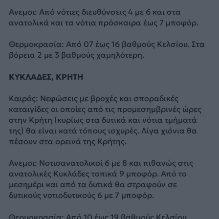
Ανεμοι: Από νότιες διευθύνσεις 4 με 6 και στα
ανατολικά και τα νότια πρόσκαιρα έως 7 μποφόρ.
Θερμοκρασία: Από 07 έως 16 βαθμούς Κελσίου. Στα
βόρεια 2 με 3 βαθμούς χαμηλότερη.
ΚΥΚΛΑΔΕΣ, ΚΡΗΤΗ
Καιρός: Νεφώσεις με βροχές και σποραδικές
καταιγίδες οι οποίες από τις προμεσημβρινές ώρες
στην Κρήτη (κυρίως στα δυτικά και νότια τμήματά
της) θα είναι κατά τόπους ισχυρές. Λίγα χιόνια θα
πέσουν στα ορεινά της Κρήτης.
Ανεμοι: Νοτιοανατολικοί 6 με 8 και πιθανώς στις
ανατολικές Κυκλάδες τοπικά 9 μποφόρ. Από το
μεσημέρι και από τα δυτικά θα στραφούν σε
δυτικούς νοτιοδυτικούς 6 με 7 μποφόρ.
Θερμοκρασία: Από 10 έως 19 βαθμούς Κελσίου.