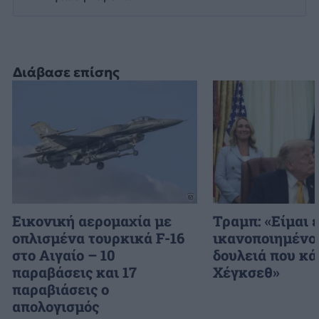
Διάβασε επίσης
Εικονική αερομαχία με
Τραμπ: «Είμαι 
οπλισμένα τουρκικά F-16
ικανοποιημένος
στο Αιγαίο – 10
δουλειά που κά
παραβάσεις και 17
Χέγκσεθ»
παραβιάσεις ο
απολογισμός