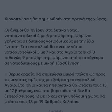
Χιονοπτώσεις θα σημειωθούν στα ορεινά της χώρας.
Οι άνεμοι θα πνέουν στα δυτικά νότιοι
νοτιοανατολικοί 4 με 6 μποφόρ στρεφόμενοι
γρήγορα σε δυτικούς νοτιοδυτικούς με την ίδια
ένταση. Στα ανατολικά θα πνέουν νότιοι
νοτιοανατολικοί 5 με 7 και στο Αιγαίο τοπικά 8
πιθανώς 9 μποφόρ, στρεφόμενοι από το απόγευμα
σε νοτιοδυτικούς με μικρή εξασθένηση.
Η θερμοκρασία θα σημειώσει μικρή πτώση ως προς
τις μέγιστες τιμές της με εξαίρεση το ανατολικό
Αγαίο. Στο Ιόνιο και τα ηπειρωτικά θα φτάσει τους 15
με 17 βαθμούς, ενώ στα βορειοδυτικά δεν θα
ξεπεράσει τους 12 με 13 και στην υπόλοιπη χώρα θα
φτάσει τους 18 με 19 βαθμούς Κελσίου.
ΔΙΑΦΗΜΙΣΗ