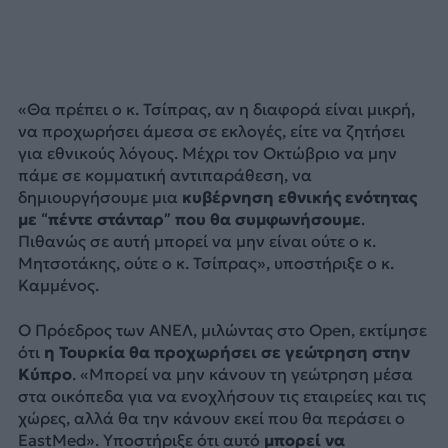
«Θα πρέπει ο κ. Τσίπρας, αν η διαφορά είναι μικρή,
να προχωρήσει άμεσα σε εκλογές, είτε να ζητήσει
για εθνικούς λόγους. Μέχρι τον Οκτώβριο να μην
πάμε σε κομματική αντιπαράθεση, να
δημιουργήσουμε μια
κυβέρνηση εθνικής ενότητας
με “πέντε στάνταρ” που θα συμφωνήσουμε
.
Πιθανώς σε αυτή μπορεί να μην είναι ούτε ο κ.
Μητσοτάκης, ούτε ο κ. Τσίπρας», υποστήριξε ο κ.
Καμμένος.
Ο Πρόεδρος των ΑΝΕΛ, μιλώντας στο Open, εκτίμησε
ότι
η Τουρκία θα προχωρήσει σε γεώτρηση στην
Κύπρο
. «Μπορεί να μην κάνουν τη γεώτρηση μέσα
στα οικόπεδα για να ενοχλήσουν τις εταιρείες και τις
χώρες, αλλά θα την κάνουν εκεί που θα περάσει ο
EastMed». Υποστήριξε ότι αυτό
μπορεί να