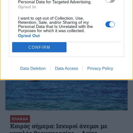
Personal Data for Targeted Advertising.
Opted In
ΣΧΕΤΙΚΑ ΑΡΘΡΑ
I want to opt-out of Collection, Use,
Retention, Sale, and/or Sharing of my
Personal Data that Is Unrelated with the
Purposes for which it was collected.
Opted Out
CONFIRM
Data Deletion
Data Access
Privacy Policy
ΕΛΛΑΔΑ
Καιρός σήμερα: Ισχυροί άνεμοι με