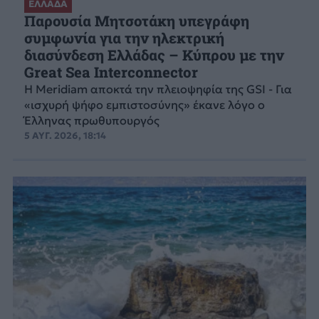
ΕΛΛΑΔΑ
Παρουσία Μητσοτάκη υπεγράφη
συμφωνία για την ηλεκτρική
διασύνδεση Ελλάδας – Κύπρου με την
Great Sea Interconnector
Η Meridiam αποκτά την πλειοψηφία της GSI - Για
«ισχυρή ψήφο εμπιστοσύνης» έκανε λόγο ο
Έλληνας πρωθυπουργός
5 ΑΥΓ. 2026, 18:14