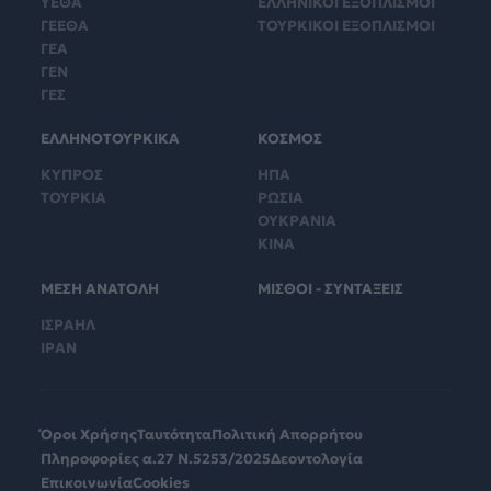
ΥΕΘΑ
ΕΛΛΗΝΙΚΟΙ ΕΞΟΠΛΙΣΜΟΙ
ΓΕΕΘΑ
ΤΟΥΡΚΙΚΟΙ ΕΞΟΠΛΙΣΜΟΙ
ΓΕΑ
ΓΕΝ
ΓΕΣ
ΕΛΛΗΝΟΤΟΥΡΚΙΚΑ
ΚΟΣΜΟΣ
ΚΥΠΡΟΣ
ΗΠΑ
ΤΟΥΡΚΙΑ
ΡΩΣΙΑ
ΟΥΚΡΑΝΙΑ
ΚΙΝΑ
ΜΕΣΗ ΑΝΑΤΟΛΗ
ΜΙΣΘΟΙ - ΣΥΝΤΑΞΕΙΣ
ΙΣΡΑΗΛ
ΙΡΑΝ
Όροι Χρήσης
Ταυτότητα
Πολιτική Απορρήτου
Πληροφορίες α.27 Ν.5253/2025
Δεοντολογία
Επικοινωνία
Cookies