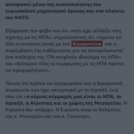
αποτραπεί μέσω της κινητοποίησης του
ευρωπαϊκού μηχανισμού άμυνας και στο πλαίσιο
του ΝΑΤΟ
.
Εξέφρασε τον φόβο του ότι «κάτι έχει αλλάξει στις
σχέσεις με τις ΗΠΑ», σημειώνοντας ότι «πρώτα απ’
όλα οι κινήσεις αυτές με τον
Κουφοντίνα
και η
παρέμβαση της κυβέρνησης για να αποφυλακιστεί
ένα στέλεχος της 17Ν ενοχλούν ιδιαίτερα τις ΗΠΑ»
και «δεύτερον όλες οι συμφωνίες με τις ΗΠΑ πρέπει
να προχωρήσουν».
Τόνισε ότι πρέπει να προχωρήσει και η διακρατική
συμφωνία που έχει υπογραφεί με το Ισραήλ, ενώ
είπε ότι «
ο κύριος σύμμαχός μας είναι οι ΗΠΑ, το
Ισραήλ, η Αίγυπτος και οι χώρες της Μεσογείου
. Η
Ευρώπη δεν υπάρχει. Η Ευρώπη είναι οι δηλώσεις
της κ. Μογκερίνι και του κ. Γιούνκερ».