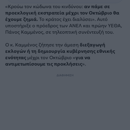
«Κρούω τον κώδωνα του κινδύνου:
αν πάμε σε
προεκλογική εκστρατεία μέχρι τον Οκτώβριο θα
έχουμε ζημιά.
Το κράτος έχει διαλύσει». Αυτό
υποστήριξε ο πρόεδρος των ΑΝΕΛ και πρώην ΥΕΘΑ,
Πάνος Καμμένος, σε τηλεοπτική συνέντευξή του.
Ο κ. Καμμένος ζήτησε την άμεση
διεξαγωγή
εκλογών ή τη δημιουργία κυβέρνησης εθνικής
ενότητας
μέχρι τον Οκτώβριο «
για να
αντιμετωπίσουμε τις προκλήσεις
».
ΔΙΑΦΗΜΙΣΗ