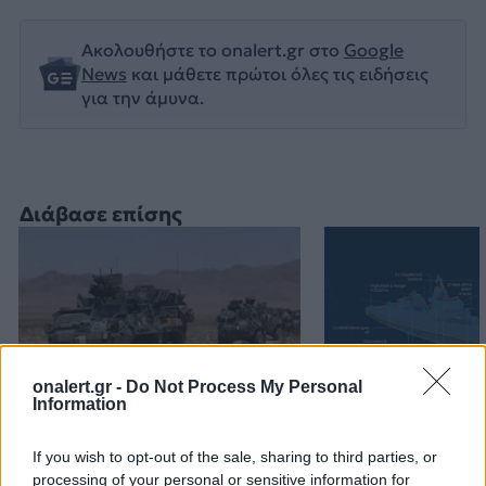
Ακολουθήστε το onalert.gr στο
Google
News
και μάθετε πρώτοι όλες τις ειδήσεις
για την άμυνα.
Διάβασε επίσης
onalert.gr -
Do Not Process My Personal
Information
Stryker για το Στρατό
ΗΠΑ: Τα νέα θ
If you wish to opt-out of the sale, sharing to third parties, or
Ξηράς μέσω EDA: Θετικές
κλάσης Ντόναλ
processing of your personal or sensitive information for