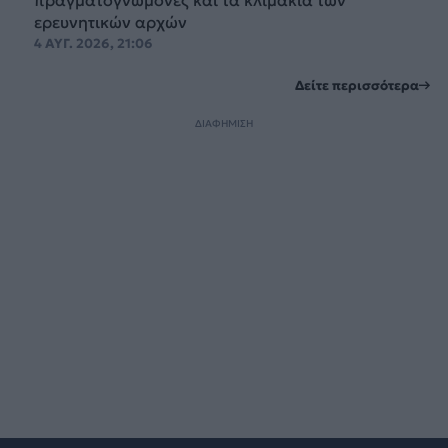
πραγματογνώμονες και τα κλιμάκια των
ερευνητικών αρχών
4 ΑΥΓ. 2026, 21:06
Δείτε περισσότερα
ΔΙΑΦΗΜΙΣΗ