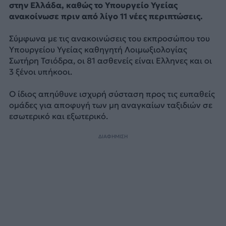
στην Ελλάδα, καθώς το Υπουργείο Υγείας
ανακοίνωσε πριν από λίγο 11 νέες περιπτώσεις.
Σύμφωνα με τις ανακοινώσεις του εκπροσώπου του
Υπουργείου Υγείας καθηγητή Λοιμωξιολογίας
Σωτήρη Τσιόδρα, οι 81 ασθενείς είναι Ελληνες και οι
3 ξένοι υπήκοοι.
Ο ίδιος απηύθυνε ισχυρή σύσταση προς τις ευπαθείς
ομάδες για αποφυγή των μη αναγκαίων ταξιδιών σε
εσωτερικό και εξωτερικό.
ΔΙΑΦΗΜΙΣΗ