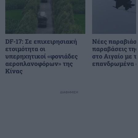
DF-17: Σε επιχειρησιακή
Νέες παραβιάσε
ετοιμότητα οι
παραβάσεις τη
υπερηχητικοί «φονιάδες
στο Αιγαίο με τ
αεροπλανοφόρων» της
επανδρωμένα 
Κίνας
ΔΙΑΦΗΜΙΣΗ