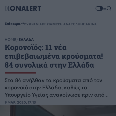
Επίκαιρα
ΟΥΚΡΑΝΙΑ
ΡΩΣΙΑ
ΜΕΣΗ ΑΝΑΤΟΛΗ
ΗΠΑ
ΚΙΝΑ
HOME
ΕΛΛΑΔΑ
Κορονοϊός: 11 νέα
επιβεβαιωμένα κρούσματα!
84 συνολικά στην Ελλάδα
Στα 84 ανήλθαν τα κρούσματα από τον
κορονοϊό στην Ελλάδα, καθώς το
Υπουργείο Υγείας ανακοίνωσε πριν από
λίγο 11 νέες περιπτώσεις.
9 ΜΑΡ. 2020, 17:13