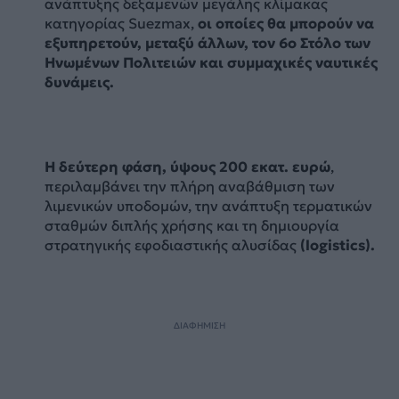
ανάπτυξης δεξαμενών μεγάλης κλίμακας
κατηγορίας Suezmax,
οι οποίες θα μπορούν να
εξυπηρετούν, μεταξύ άλλων, τον 6ο Στόλο των
Ηνωμένων Πολιτειών και συμμαχικές ναυτικές
δυνάμεις.
Η δεύτερη φάση, ύψους 200 εκατ. ευρώ
,
περιλαμβάνει την πλήρη αναβάθμιση των
λιμενικών υποδομών, την ανάπτυξη τερματικών
σταθμών διπλής χρήσης και τη δημιουργία
στρατηγικής εφοδιαστικής αλυσίδας
(logistics).
ΔΙΑΦΗΜΙΣΗ