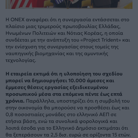
Η ONEX αναφέρει ότι η συνεργασία εντάσσεται στο
πλαίσιο μιας τριμερούς πρωτοβουλίας Ελλάδας,
Ηνωμένων Πολιτειών και Νότιας Κορέας, η οποία
συνδέεται με την ανάπτυξη του «Project Trident» και
την ενίσχυση της συνεργασίας στους τομείς της
ναυπηγικής βιομηχανίας και της αμυντικής
τεχνολογίας.
Η εταιρεία εκτιμά ότι η υλοποίηση του σχεδίου
μπορεί να δημιουργήσει 10.000 άμεσες και
έμμεσες θέσεις εργασίας εξειδικευμένου
προσωπικού μέσα στα επόμενα πέντε έως επτά
χρόνια.
Παράλληλα, υποστηρίζει ότι η συμβολή του
στην οικονομία θα μπορούσε να προσθέσει έως και
0,8 ποσοστιαίες μονάδες στο ελληνικό ΑΕΠ σε
ετήσια βάση, ενώ τα συνολικά φορολογικά και
λοιπά έσοδα για το Ελληνικό Δημόσιο εκτιμάται ότι
θα ξεπεράσουν τα 2,5 δισ. ευρώ σε ορίζοντα 15 ετών.