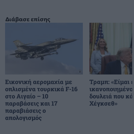
Διάβασε επίσης
Εικονική αερομαχία με
Τραμπ: «Είμαι 
οπλισμένα τουρκικά F-16
ικανοποιημένος
στο Αιγαίο – 10
δουλειά που κά
παραβάσεις και 17
Χέγκσεθ»
παραβιάσεις ο
απολογισμός