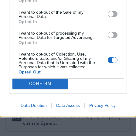
Opted In
I want to opt-out of the Sale of my
Personal Data.
Opted In
I want to opt-out of processing my
Personal Data for Targeted Advertising.
Opted In
I want to opt-out of Collection, Use,
Retention, Sale, and/or Sharing of my
Personal Data that Is Unrelated with the
Purposes for which it was collected.
Opted Out
HANWHA
ONEX
ΗΠΑ
ΝΑΥΠΗΓΕΙΑ ΕΛΕΥΣΙΝΑΣ
CONFIRM
ΥΠΟΒΡΥΧΙΑ
Data Deletion
Data Access
Privacy Policy
Ακολουθήστε το onalert.gr στο
Google
News
και μάθετε πρώτοι όλες τις ειδήσεις
για την άμυνα.