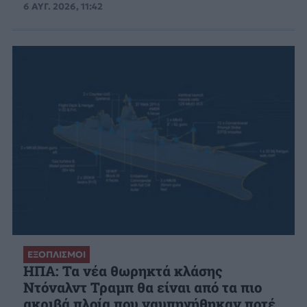
6 ΑΥΓ. 2026, 11:42
ΕΞΟΠΛΙΣΜΟΙ
ΗΠΑ: Τα νέα θωρηκτά κλάσης
Ντόναλντ Τραμπ θα είναι από τα πιο
ακριβά πλοία που ναυπηγήθηκαν ποτέ