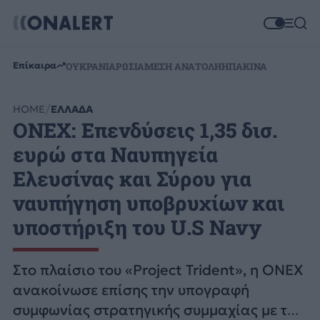
Επίκαιρα
ΟΥΚΡΑΝΙΑ
ΡΩΣΙΑ
ΜΕΣΗ ΑΝΑΤΟΛΗ
ΗΠΑ
ΚΙΝΑ
HOME
ΕΛΛΑΔΑ
ONEX: Επενδύσεις 1,35 δισ.
ευρώ στα Ναυπηγεία
Ελευσίνας και Σύρου για
ναυπήγηση υποβρυχίων και
υποστήριξη του U.S Navy
Στο πλαίσιο του «Project Trident», η ONEX
ανακοίνωσε επίσης την υπογραφή
συμφωνίας στρατηγικής συμμαχίας με τη