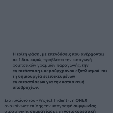
Η τρίτη φάση, με επενδύσεις που ανέρχονται
σε 1 δισ. ευρώ
, προβλέπει την εισαγωγή
ρομποτικών γραμμών παραγωγής,
την
εγκατάσταση υπερσύγχρονου εξοπλισμού και
τη δημιουργία εξειδικευμένων
εγκαταστάσεων για την κατασκευή
υποβρυχίων.
Στο πλαίσιο του «Project Trident»
,
η
ONEX
ανακοίνωσε επίσης την υπογραφή
συμφωνίας
στρατηγικής
συμμαχίας
με τη
νοτιοκορεατική