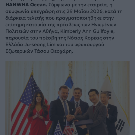
HANWHA
Ocean.
Σύμφωνα με την εταιρεία, η
συμφωνία υπεγράφη στις 29 Μαΐου 2026, κατά τη
διάρκεια τελετής που πραγματοποιήθηκε στην
επίσημη κατοικία της πρέσβεως των Ηνωμένων
Πολιτειών στην Αθήνα, Kimberly Ann Guilfoyle,
παρουσία του πρέσβη της Νότιας Κορέας στην
Ελλάδα Ju-seong Lim και του υφυπουργού
Εξωτερικών Τάσου Θεοχάρη.