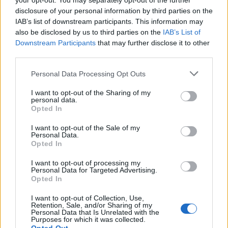
your opt-out. You may separately opt-out of the further
disclosure of your personal information by third parties on the
IAB’s list of downstream participants. This information may
also be disclosed by us to third parties on the
IAB’s List of
Downstream Participants
that may further disclose it to other
third parties.
Personal Data Processing Opt Outs
I want to opt-out of the Sharing of my
personal data.
Opted In
I want to opt-out of the Sale of my
Personal Data.
Opted In
I want to opt-out of processing my
Personal Data for Targeted Advertising.
ΣΧΕΤΙΚΑ ΑΡΘΡΑ
Opted In
I want to opt-out of Collection, Use,
Retention, Sale, and/or Sharing of my
Personal Data that Is Unrelated with the
Purposes for which it was collected.