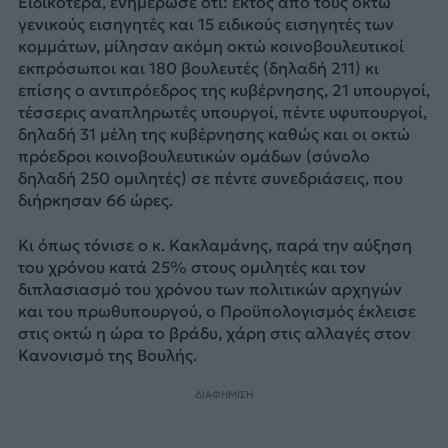
Ειδικότερα, ενημέρωσε ότι: εκτός από τους οκτώ
γενικούς εισηγητές και 15 ειδικούς εισηγητές των
κομμάτων, μίλησαν ακόμη οκτώ κοινοβουλευτικοί
εκπρόσωποι και 180 βουλευτές (δηλαδή 211) κι
επίσης ο αντιπρόεδρος της κυβέρνησης, 21 υπουργοί,
τέσσερις αναπληρωτές υπουργοί, πέντε υφυπουργοί,
δηλαδή 31 μέλη της κυβέρνησης καθώς και οι οκτώ
πρόεδροι κοινοβουλευτικών ομάδων (σύνολο
δηλαδή 250 ομιλητές) σε πέντε συνεδριάσεις, που
διήρκησαν 66 ώρες.
Κι όπως τόνισε ο κ. Κακλαμάνης, παρά την αύξηση
του χρόνου κατά 25% στους ομιλητές και τον
διπλασιασμό του χρόνου των πολιτικών αρχηγών
και του πρωθυπουργού, ο Προϋπολογισμός έκλεισε
στις οκτώ η ώρα το βράδυ, χάρη στις αλλαγές στον
Κανονισμό της Βουλής.
ΔΙΑΦΗΜΙΣΗ