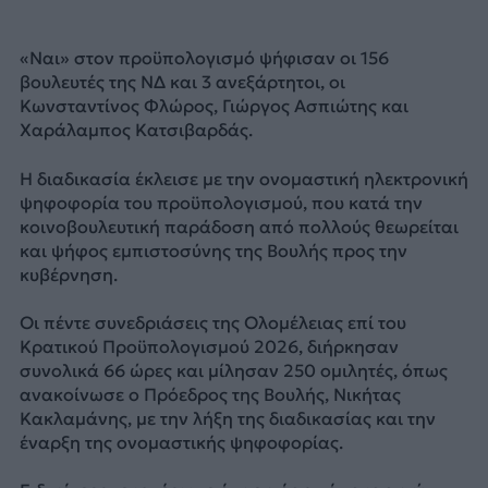
«Ναι» στον προϋπολογισμό ψήφισαν οι 156
βουλευτές της ΝΔ και 3 ανεξάρτητοι, οι
Κωνσταντίνος Φλώρος, Γιώργος Ασπιώτης και
Χαράλαμπος Κατσιβαρδάς.
Η διαδικασία έκλεισε με την ονομαστική ηλεκτρονική
ψηφοφορία του προϋπολογισμού, που κατά την
κοινοβουλευτική παράδοση από πολλούς θεωρείται
και ψήφος εμπιστοσύνης της Βουλής προς την
κυβέρνηση.
Οι πέντε συνεδριάσεις της Ολομέλειας επί του
Κρατικού Προϋπολογισμού 2026, διήρκησαν
συνολικά 66 ώρες και μίλησαν 250 ομιλητές, όπως
ανακοίνωσε ο Πρόεδρος της Βουλής, Νικήτας
Κακλαμάνης, με την λήξη της διαδικασίας και την
έναρξη της ονομαστικής ψηφοφορίας.